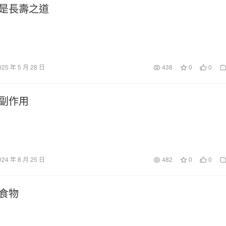
是長壽之道
025 年 5 月 28 日
438
0
0
副作用
024 年 8 月 25 日
482
0
0
食物