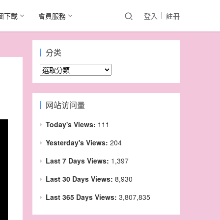
圖下載
會員服務
登入
註冊
分类
分
类
网站访问量
Today's Views:
111
Yesterday's Views:
204
Last 7 Days Views:
1,397
Last 30 Days Views:
8,930
Last 365 Days Views:
3,807,835