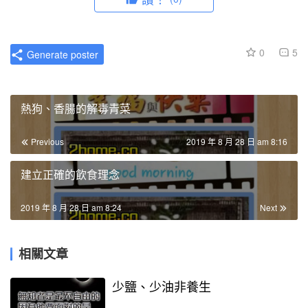
0
5
Generate poster
熱狗、香腸的解毒青菜
Previous
2019 年 8 月 28 日 am 8:16
建立正確的飲食理念
2019 年 8 月 28 日 am 8:24
Next
相關文章
少鹽、少油非養生