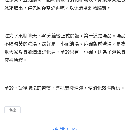
冰箱取出，得先回復常溫再吃，以免過度刺激腸胃。
吃完水果聊聊天，40分鐘後正式開飯，第一道是湯品。湯品
不喝勾芡的濃湯，最好是一小碗清湯。這碗飯前清湯，是為
幫大家暖胃並潤澤消化道，至於只有一小碗，則為了避免胃
液被稀釋。
至於，飯後喝湯的習慣，會把胃液沖淡，使消化效率降低。
食療
讚！
(0)