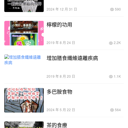
2024 年 12 月 31 日
590
檸檬的功用
2019 年 8 月 24 日
2.2K
增加膳食纖維遠離疾病
2019 年 8 月 20 日
1.1K
多巴胺食物
2024 年 5 月 22 日
564
茶的食療