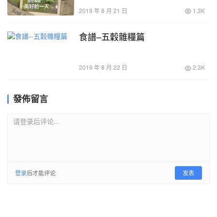
2019 年 8 月 21 日
1.3K
食譜–五穀雜糧篇
2019 年 8 月 22 日
2.3K
發佈留言
请登录后评论...
登录
后才能评论
发表