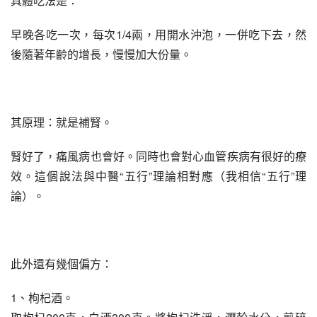
具體吃法是：
早晚各吃一次，每次1/4兩，用開水沖泡，一併吃下去，然
後隨著年齡的增長，慢慢加大份量。
其原理：就是補腎。
腎好了，痛風病也會好。同時也會對心血管疾病有很好的療
效。這個說法與中醫“五行”理論相對應（我相信“五行”理
論）。
此外還有幾個偏方：
1、枸杞酒。