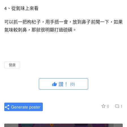
4、從氣味上來看
可以抓一把枸杞子，用手捂一會，放到鼻子前聞一下，如果
氣味較刺鼻，那就很明顯打過硫磺。
健康
讚！
(0)
0
1
Generate poster