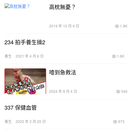
高枕無憂？
2019 年 10 月 4 日
1.9K
234 拍手養生操2
養生
2021 年 4 月 6 日
1.6K
噎到急救法
2024 年 8 月 4 日
540
337 保健血管
養生
2022 年 2 月 20 日
973