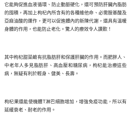
它能夠促進血液循環、防止動脈硬化，還可預防肝臟內脂肪
的囤積，再加上枸杞內所含有的各種維他命、必需胺基酸及
亞麻油酸的運作，更可以促進體內的新陳代謝，還具有溫暖
身體的作用，也能防止老化。驚人的療效令人讚歎！
其中枸杞甜菜鹼有抗脂肪肝和保護肝臟的作用。而肥胖人、
中老年人多見脂肪肝、高血壓和糖尿病，枸杞能治療這些
病，無疑有利於輕身、健美、長壽。
枸杞果還能使機體T淋巴細胞增加，增強免疫功能，所以有
延緩衰老、耐老的作用。