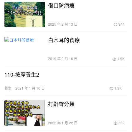
傷口防疤痕
2025 年 2 月 13 日
944
白木耳的食療
2019 年 9 月 16 日
1.9K
110-按摩養生2
養生
2021 年 1 月 10 日
1.3K
打鼾聲分類
2025 年 1 月 22 日
569