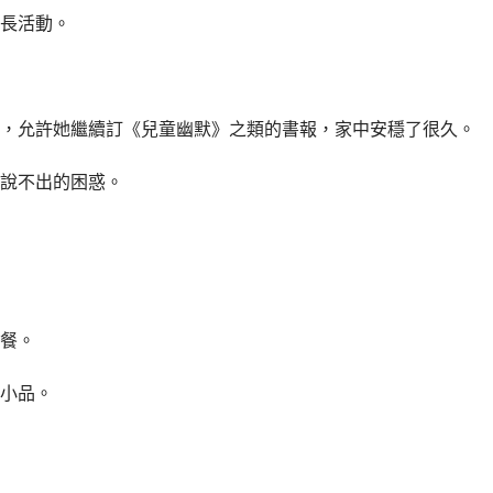
長活動。
，允許她繼續訂《兒童幽默》之類的書報，家中安穩了很久。
說不出的困惑。
餐。
小品。