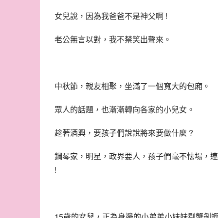
女兒說，因為我爸爸不是神父啊 !
老公無言以對，我不禁笑出聲來。
中秋節，親友相聚，坐滿了一個寬大的包廂。
眾人的話題，也漸漸轉向各家的小兒女。
趁著酒興，要孩子們說說將來要做什麼 ?
鋼琴家，明星，政界要人，孩子們毫不怯場，連
!
15歲的女兒，正為身邊的小弟弟小妹妹剔蟹剝