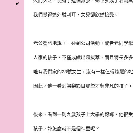
久而久之，便有了這個雅號，她也就成了名副其
我們覺得這外號刺耳，女兒卻欣然接受。
老公發愁地說，一碰到公司活動，或者老同學聚會
人家的孩子，不僅成績出類拔萃，而且特長多多
唯有我們家的23號女生，沒有一樣值得炫耀的
因此，他一看到娛樂節目那些才藝非凡的孩子，
後來，看到一則九歲孩子上大學的報導，他很受
孩子，妳怎麼就不是個神童呢？