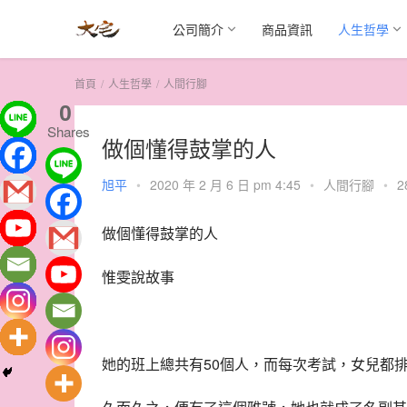
公司簡介
商品資訊
人生哲學
首頁
人生哲學
人間行腳
0
Shares
做個懂得鼓掌的人
旭平
•
2020 年 2 月 6 日 pm 4:45
•
人間行腳
•
2
做個懂得鼓掌的人
惟雯說故事
她的班上總共有50個人，而每次考試，女兒都排