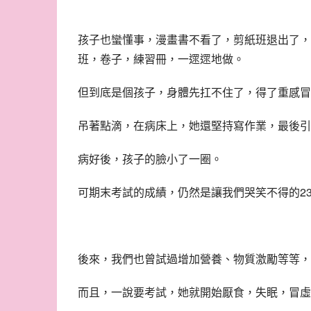
孩子也蠻懂事，漫畫書不看了，剪紙班退出了，
班，卷子，練習冊，一遝遝地做。
但到底是個孩子，身體先扛不住了，得了重感冒
吊著點滴，在病床上，她還堅持寫作業，最後引
病好後，孩子的臉小了一圈。
可期末考試的成績，仍然是讓我們哭笑不得的2
後來，我們也曾試過增加營養、物質激勵等等，
而且，一說要考試，她就開始厭食，失眠，冒虛