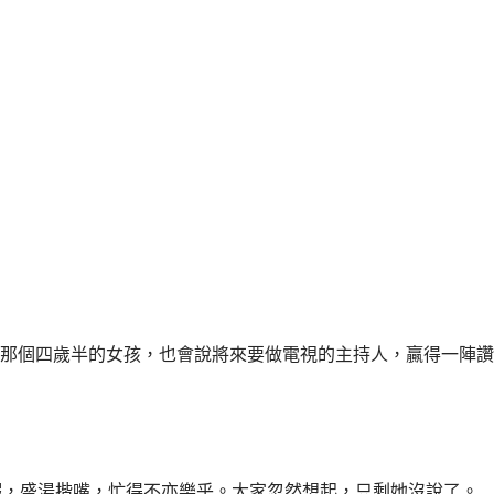
那個四歲半的女孩，也會說將來要做電視的主持人，贏得一陣讚
蝦，盛湯揩嘴，忙得不亦樂乎。大家忽然想起，只剩她沒說了。