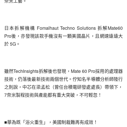
奈米工藝。
日本拆解機構 Fomalhaut Techno Solutions 拆解Mate60 
Pro後，亦發現該款手機沒有一顆美國晶片，且網速遠遠大
於 5G。
雖然TechInsights拆解後也發現，Mate 60 Pro採用的處理器
技術，仍落後最新技術兩個世代。佇知名半導體分析師陸行
之則說，中芯在梁孟松（曾任台積電研發處處長）帶領下，
7奈米製程技術與產能都有重大突破，不可輕忽！
■華為既「浴火重生」，美國制裁難再有成效！