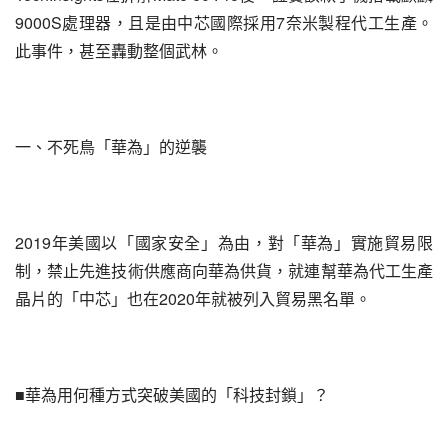
9000S處理器，且是由中芯國際採用7奈米製程代工生產。
此事件，甚至轟動整個武林。
一、不死鳥「華為」的逆襲
2019年美國以「國家安全」為由，對「華為」實施貿易限
制，禁止先進技術供應商向華為供貨，就連幫華為代工生產
晶片的「中芯」也在2020年就被列入貿易黑名單。
■華為用何種方式突破美國的「科技封鎖」？