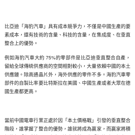
比亞迪「海豹汽車」具有成本競爭力，不僅是中國生產的要
素成本，還有技術的含量、科技的含量，在集成度、在垂直
整合上的優勢。
例如海豹汽車大約 75%的零部件是比亞迪垂直整合自產，
留給全球傳統供應商的空間相對較小，大量依賴中國的本土
供應鏈。除高通晶片外，海外供應的零件不多。海豹汽車零
部件的自製比率要比特斯拉在美國、中國生產或者大眾在德
國生產都更高。
當前中國電車行業正處於因「本土價格戰」引發的垂直整合
階段，誰掌握了整合的優勢，誰就將成為贏家，而贏家將積