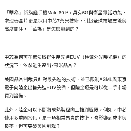
「華為」新旗艦手機Mate 60 Pro具有5G與衛星電話功能，
處理器晶片更是採用中芯7奈米技術，引起全球市場震驚與
高度關注，「華為」是怎麼辦到的？
中芯為何可在無法取得生產先進EUV（極紫外光曝光機）的
狀況下，依然能生產出7奈米晶片？
美國晶片制裁只針對最先進的技術，並已限制ASML與東京
電子向陸企出售先進EUV設備，但陸企還是可以從二手市場
買到設備。
此外，陸企可以不斷將成熟製程向上推到極限，例如，中芯
使用多重圖案化，是一項相當昂貴的技術，會影響到成本與
良率，但可突破美國制裁？