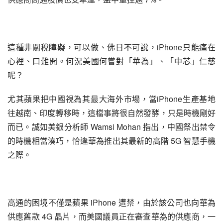
這種非關稅障礙，可以做、佛日不可說，iPhone只能痛在
心裡、口難開。何況美國何嘗對「華為」、「中芯」仁慈
呢？
尤其蘋果把中國視為其最大海外市場，當iPhone生產基地
往越南、印度轉移時，這檔事將很自然發酵，只是時機剛好
而已。誠如美銀分析師 Wamsi Mohan 指出，中國祭出禁令
的時機相當湊巧，恰逢華為推出其最新的高階 5G 智慧手機
之際。
高通的困境不僅是蘋果 iPhone 遭禁，由於該公司也向華為
供應舊款 4G 晶片，而美國議員正在審查華為的供應商，一