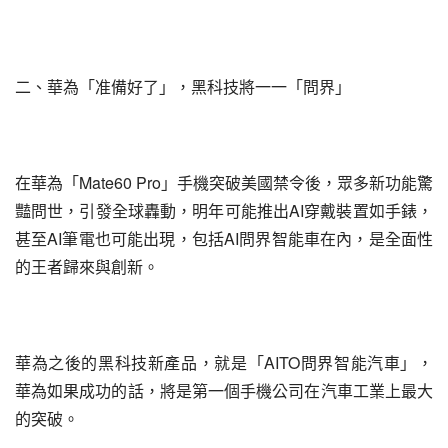
二、華為「准備好了」，黑科技將一一「問界」
在華為「Mate60 Pro」手機突破美國禁令後，眾多新功能驚
豔問世，引發全球轟動，明年可能推出AI穿戴裝置如手錶，
甚至AI筆電也可能出現，包括AI問界智能車在內，是全面性
的王者歸來與創新。
華為之後的黑科技新產品，就是「AITO問界智能汽車」，
華為如果成功的話，將是第一個手機公司在汽車工業上最大
的突破。