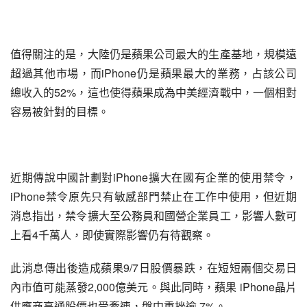
值得關注的是，大陸仍是蘋果公司最大的生產基地，規模遠
超過其他市場，而iPhone仍是蘋果最大的業務，占該公司
總收入的52%，這也使得蘋果成為中美經濟戰中，一個相對
容易被針對的目標。
近期傳說中國計劃對iPhone擴大在國有企業的使用禁令，
iPhone禁令原先只有敏感部門禁止在工作中使用，但近期
消息指出，禁令擴大至公務員和國營企業員工，影響人數可
上看4千萬人，即使實際影響仍有待觀察。
此消息傳出後造成蘋果9/7日股價暴跌，在短短兩個交易日
內市值可能蒸發2,000億美元。與此同時，蘋果 iPhone晶片
供應商高通股價也受牽連，盤中重挫逾 7%。