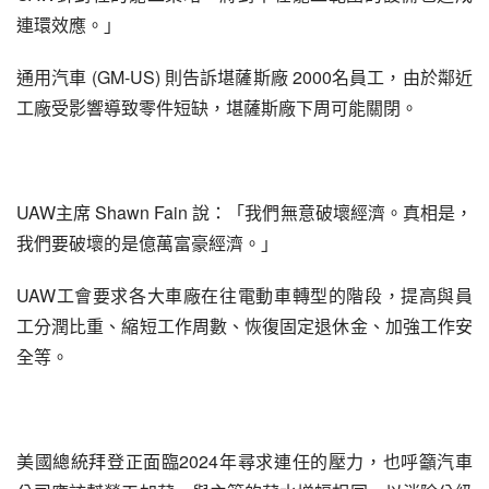
連環效應。」
通用汽車 (GM-US) 則告訴堪薩斯廠 2000名員工，由於鄰近
工廠受影響導致零件短缺，堪薩斯廠下周可能關閉。
UAW主席 Shawn Fain 說：「我們無意破壞經濟。真相是，
我們要破壞的是億萬富豪經濟。」
UAW工會要求各大車廠在往電動車轉型的階段，提高與員
工分潤比重、縮短工作周數、恢復固定退休金、加強工作安
全等。
美國總統拜登正面臨2024年尋求連任的壓力，也呼籲汽車