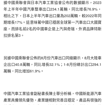
據中國乘聯會與日本汽車工業協會公布的數據顯示，2023
年上半年中國汽車整車出口234.1萬輛，同比增長76.9%，
相比之下，日本上半年汽車出口量為202萬輛，較2022年同
期增長17%。這意味著中國已穩居全球第一汽車出口大國寶
座，而排名前2名的中國車企是上汽與奇瑞，外資品牌特斯
拉排名第3。
另據中國乘聯會公佈的8月份汽車出口同級顯示，8月大陸車
企出口40.8萬輛，同比增長32.1%；1-8月份總計出口294.1
萬輛，同比增加61.9%。
中國汽車工業協會副秘書長陳士華分析稱，中國新能源汽車
產業具備領先優勢，產業鏈相對完善且穩定，產品有很強的