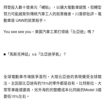
拜登投入數十億美元「補貼」，以擴大電動車銷售，但轉型
努力可能威脅到傳統汽車工人的就業機會。川普即批評，電
動車是 UAW的就業殺手。
You see see you，美國汽車工業打得過「比亞迪」嗎？
■「馬斯克神話」v.s「比亞迪爭氣」？
全球電動車市場競爭激烈，大陸比亞迪的表現備受全球關
注，主因是比亞迪有約75%的零件都是自有，比特斯拉、大
眾等車廠還要高，另外海豹的整體成本比同級的Model 3還
要低15%左右。