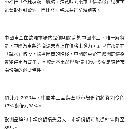
極推行「全球擴張」戰略。這意味著電車「價格戰」很有可
能會輻射到歐洲，而比亞迪將成為行業領跑者。
中國車企在歐洲市場的定價明顯高於中國本土，唯一解釋
是，中國汽車製造商還未真正在價格上發力，到現在都是在
「試水」階段，隨著時間的推移，中國的車企在歐洲的價格
會變得更有競爭力。歐洲本土品牌降價 10%-15% 是維持市
場份額的必要條件。
預計到 2030年，中國本土品牌全球市場份額將從如今的
17% 翻倍到33%。
歐洲品牌的市場份額損失最大，市場份額可能從81% 降至
58%。