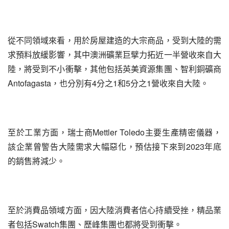
從不同領域來看，用於房屋建造的大宗商品，受到大陸的需
求預料放緩影響，其中澳洲礦業巨擘力拓近一半營收來自大
陸，將受到不小衝擊，其他包括英美資源集團、智利銅礦商
Antofagasta，也分別有4分之1和5分之1營收來自大陸。
至於工業方面，瑞士商Mettler Toledo主要生產精密儀器，
該企業曾警告大陸需求大幅惡化，預估接下來到2023年底
的銷售將減少。
至於消費品領域方面，因大陸消費者信心持續受挫，精品業
者包括Swatch集團、歷峰集團也都將受到衝擊。