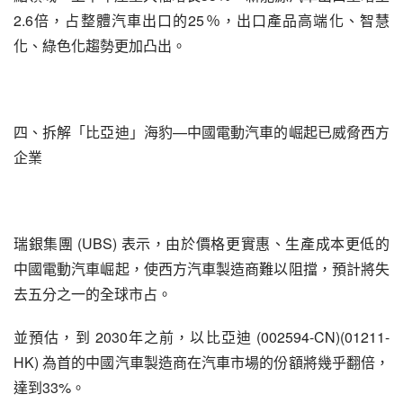
2.6倍，占整體汽車出口的25％，出口產品高端化、智慧
化、綠色化趨勢更加凸出。
四、拆解「比亞迪」海豹—中國電動汽車的崛起已威脅西方
企業
瑞銀集團 (UBS) 表示，由於價格更實惠、生產成本更低的
中國電動汽車崛起，使西方汽車製造商難以阻擋，預計將失
去五分之一的全球市占。
並預估，到 2030年之前，以比亞迪 (002594-CN)(01211-
HK) 為首的中國汽車製造商在汽車市場的份額將幾乎翻倍，
達到33%。