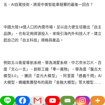
五、AI自駕技術，將是中美智能車競賽的最後一回合？
中國大陸14億人口的內需市場，足以自力更生培養出「自主
品牌」，也有足夠資源投入、來吸引海內外科技人才，建立
起自己的「自主科技」規格與產品。
例如北斗衛星導航系統、華為鴻蒙系統、中芯奈米芯片、百
度「文心一言」、創新工廠「零一萬物」、華為雲「盤古大
模型3.0」、騰訊「混元大模型」、阿里雲「通義千問」AI
大模型、螞蟻集團發布的兩款「金融大模型」等大模型……
■搭載自駕系統與車聯網各種應用，將使中美AI技術競賽再