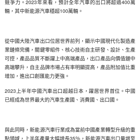
競爭力。2023年來看，預計全年汽車的出口將超過400萬
輛，其中新能源汽車穩超100萬輛。
從中國大陸汽車出口位居世界前列，顯示中國現代化製造產
業鏈條完備，關鍵零組件、核心技術自主研發、設計、生產
可控，產品品質不斷躍上中高端產品，出口產品向價值鏈中
高端攀升，自主品牌市場占有率明顯提高，產品附加值比重
增加，進出口創匯能力更強。
2023上半年中國汽車出口超越日本，躍居世界首位。中國
已經成為世界最大的汽車生產國、消費國、出口國。
與此同時，新能源汽車行業成為當前中國產業轉型升級的重
點領域，上半年產量大幅增長35％，新能源汽車出口量增至