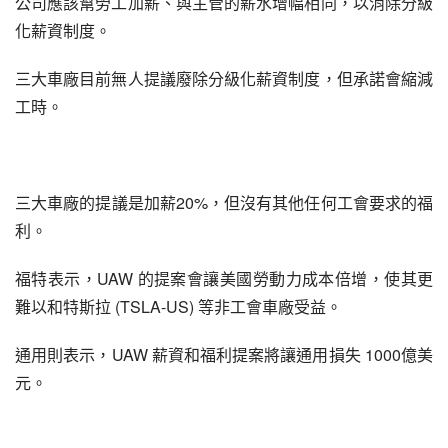
公司應該幫勞工加薪、與主管的薪水增幅相同，以消除分級
化薪資制度。
三大車廠目前無人提議廢除分級化薪資制度，但承諾會縮減
工時。
三大車廠的提議是加薪20%，但沒有其他任何工會要求的福
利。
福特表示，UAW 的提案會讓美國勞動力成本倍增，使其更
難以和特斯拉 (TSLA-US) 等非工會車廠受益。
通用則表示，UAW 薪資和福利提案將讓通用損失 1000億美
元。