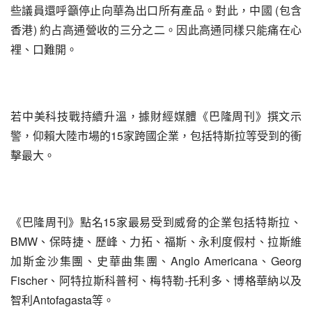
些議員還呼籲停止向華為出口所有產品。對此，中國 (包含
香港) 約占高通營收的三分之二。因此高通同樣只能痛在心
裡、口難開。
若中美科技戰持續升溫，據財經媒體《巴隆周刊》撰文示
警，仰賴大陸市場的15家跨國企業，包括特斯拉等受到的衝
擊最大。
《巴隆周刊》點名15家最易受到威脅的企業包括特斯拉、
BMW、保時捷、歷峰、力拓、福斯、永利度假村、拉斯維
加斯金沙集團、史華曲集團、Anglo Americana、Georg 
Fischer、阿特拉斯科普柯、梅特勒-托利多、博格華納以及
智利Antofagasta等。