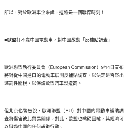
所以，對於歐洲車企來說，這將是一個戰慄時刻！
■歐盟打不贏中國電動車，對中國啟動「反補貼調查」
歐洲聯盟執行委員會（European Commission）9/14日宣布
將對從中國進口的電動車展開反補貼調查，以決定是否祭出
懲罰性關稅，以保護歐盟汽車製造商。
但北京也警告說，歐洲聯盟（EU）對中國的電動車補助調
查將傷害彼此貿易關係。對此，歐盟也嘴硬回嗆，其經濟可
以挺過中國的任何報復行動。