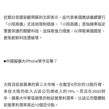
近期白宮國安顧問蘇利文即表示，這代表美國應該繼續實行
「小院高牆」式技術限制措施。「小院高牆」意指精準指定
需要保護的關鍵科技，並採取強力措施，以捍衛美國國安，
避免創新科技遭破壞。
■中國擬擴大iPhone禁令反擊？
大陸目前是蘋果的第三大市場，在截至6月份的12個月裡，
來自大陸的收入占該公司總收入的19%。而且在2022財
年，蘋果大中華區銷售的稅前營業利潤率，比該公司整體稅
前營業利潤率高出12個百分點。