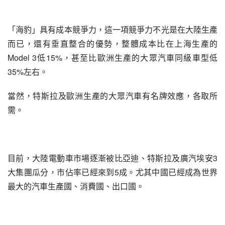
「海豹」具有成本競爭力，這一項競爭力不光是在大陸生產
而已，還有垂直整合的優勢，整體成本比在上海生產的
Model 3低15%，甚至比歐洲生產的大眾汽車同級車型低
35%左右。
當然，特斯拉及歐洲生產的大眾汽車有名牌效應，各取所
需。
目前，大陸電動車市場逐漸被比亞迪、特斯拉及廣汽埃安3
大集團瓜分，市佔率已經來到5成。尤其中國已經成為世界
最大的汽車生產國、消費國、出口國。