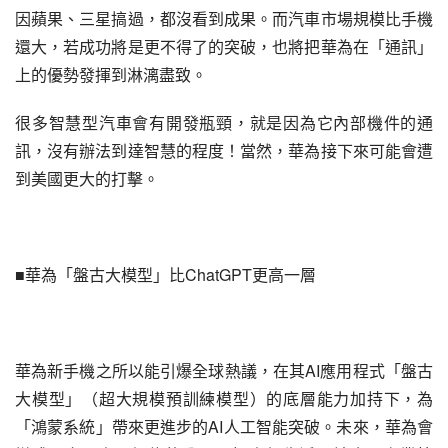
因蘋果、三星搞過，都沒看到成果。而汽車市場規模比手機
還大，若成功將是更不得了的突破，也將把華為在「通訊」
上的優勢發揮到淋漓盡致。
很多智慧型汽車會有開發瓶頸，就是因為它內部機件的通
訊，沒有辦法到達智慧的程度！當然，華為接下來可能會遭
到美國更大的打擊。
■華為「盤古大模型」比ChatGPT更高一層
華為新手機之所以能引爆全球熱議，在其AI應用程式「盤古
大模型」（超大規模預訓練模型）的底層能力加持下，為
「鴻蒙系統」帶來更進步的AI人工智能突破。未來，華為會