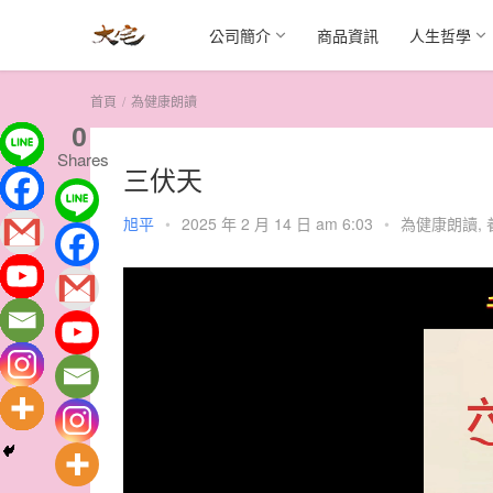
公司簡介
商品資訊
人生哲學
首頁
為健康朗讀
0
Shares
三伏天
旭平
•
2025 年 2 月 14 日 am 6:03
•
為健康朗讀
,