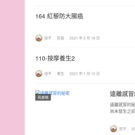
164 紅藜防大腸癌
旭平
防癌
2021 年 2 月 18 日
110-按摩養生2
旭平
養生
2021 年 1 月 10 日
遠離感冒
耳鼻喉
遠離感冒的秘
尚未發生之前
自我保健的
旭平
2