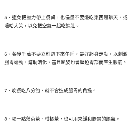
5、避免把壓力帶上餐桌，也儘量不要邊吃東西邊聊天，或
嘻哈大笑，以免把空氣一起吃進肚。
6、餐後千萬不要立刻趴下來午睡，最好起身走動，以刺激
腸胃蠕動，幫助消化，甚且趴姿也會壓迫胃部而產生脹氣。
7、晚餐吃八分飽，就不會造成腸胃的負擔。
8、喝一點薄荷茶、柑橘茶，也可用來緩和腸胃的脹氣。