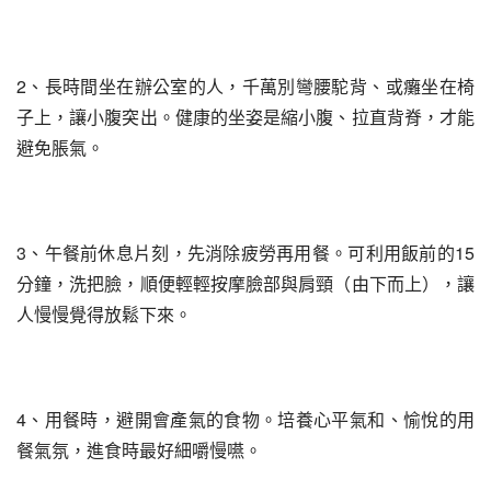
2、長時間坐在辦公室的人，千萬別彎腰駝背、或癱坐在椅
子上，讓小腹突出。健康的坐姿是縮小腹、拉直背脊，才能
避免脹氣。
3、午餐前休息片刻，先消除疲勞再用餐。可利用飯前的15
分鐘，洗把臉，順便輕輕按摩臉部與肩頸（由下而上），讓
人慢慢覺得放鬆下來。
4、用餐時，避開會產氣的食物。培養心平氣和、愉悅的用
餐氣氛，進食時最好細嚼慢嚥。