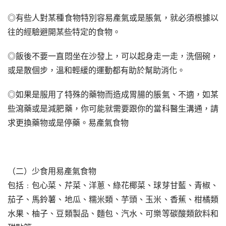
◎有些人對某種食物特別容易產氣或是脹氣，就必須根據以
往的經驗避開某些特定的食物。
◎飯後不要一直悶坐在沙發上，可以起身走一走，洗個碗，
或是散個步，溫和輕緩的運動都有助於幫助消化。
◎如果是服用了特殊的藥物而造成胃腸的脹氣、不適，如某
些瀉藥或是減肥藥，你可能就需要跟你的當科醫生溝通，請
求更換藥物或是停藥。易產氣食物
（二）少食用易產氣食物
包括﹕包心菜、芹菜、洋蔥、綠花椰菜、球芽甘藍、青椒、
茄子、馬鈴薯、地瓜、糯米類、芋頭、玉米、香蕉、柑橘類
水果、柚子、豆類製品、麵包、汽水、可樂等碳酸類飲料和