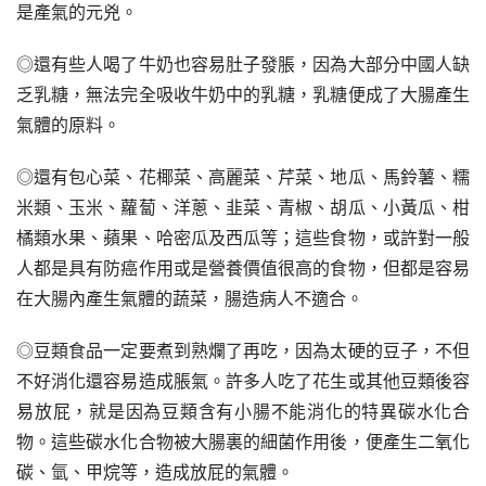
是產氣的元兇。
◎還有些人喝了牛奶也容易肚子發脹，因為大部分中國人缺
乏乳糖，無法完全吸收牛奶中的乳糖，乳糖便成了大腸產生
氣體的原料。
◎還有包心菜、花椰菜、高麗菜、芹菜、地瓜、馬鈴薯、糯
米類、玉米、蘿蔔、洋蔥、韭菜、青椒、胡瓜、小黃瓜、柑
橘類水果、蘋果、哈密瓜及西瓜等；這些食物，或許對一般
人都是具有防癌作用或是營養價值很高的食物，但都是容易
在大腸內產生氣體的蔬菜，腸造病人不適合。
◎豆類食品一定要煮到熟爛了再吃，因為太硬的豆子，不但
不好消化還容易造成脹氣。許多人吃了花生或其他豆類後容
易放屁，就是因為豆類含有小腸不能消化的特異碳水化合
物。這些碳水化合物被大腸裏的細菌作用後，便產生二氧化
碳、氫、甲烷等，造成放屁的氣體。