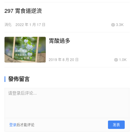
297 胃食道逆流
消化
2022 年 1 月 17 日
3.3K
胃酸過多
2019 年 8 月 20 日
1.0K
發佈留言
请登录后评论...
登录
后才能评论
发表