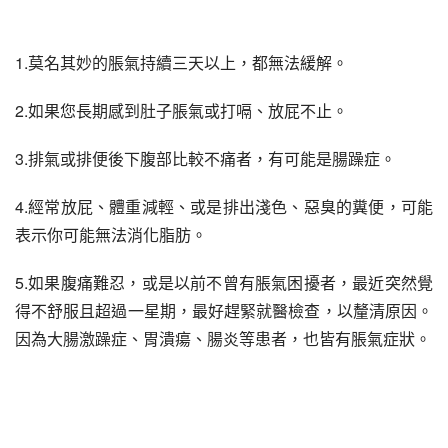
1.莫名其妙的脹氣持續三天以上，都無法緩解。
2.如果您長期感到肚子脹氣或打嗝、放屁不止。
3.排氣或排便後下腹部比較不痛者，有可能是腸躁症。
4.經常放屁、體重減輕、或是排出淺色、惡臭的糞便，可能
表示你可能無法消化脂肪。
5.如果腹痛難忍，或是以前不曾有脹氣困擾者，最近突然覺
得不舒服且超過一星期，最好趕緊就醫檢查，以釐清原因。
因為大腸激躁症、胃潰瘍、腸炎等患者，也皆有脹氣症狀。