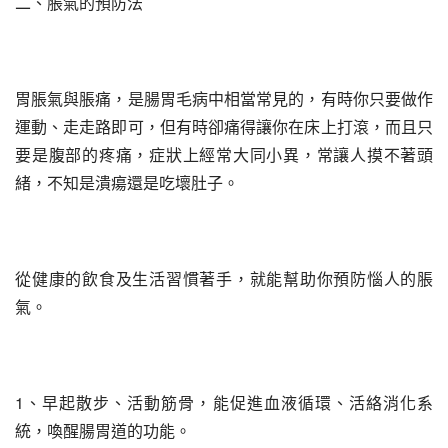
二、脹氣的預防法
胃脹氣與脹痛，是腸胃毛病中相當常見的，有時你只要做作
運動、走走路即可，但有時卻痛得讓你在床上打滾，而且只
要是腹部的疼痛，症狀上經常大同小異，常讓人摸不著頭
緒，不知是潰瘍還是吃壞肚子。
從健康的飲食及生活習慣著手，就能幫助你預防惱人的脹
氣。
1、早起散步、活動筋骨，能促進血液循環、活絡消化系
統，喚醒腸胃道的功能。