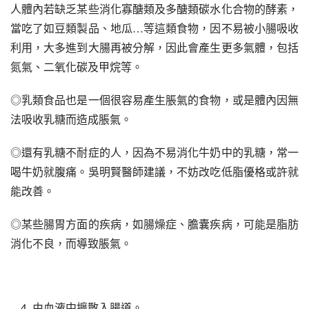
人體內若缺乏某些消化寡醣類及多醣類碳水化合物的酵素，
當吃了如豆類製品、地瓜…等這類食物，因不易被小腸吸收
利用，大多進到大腸再被分解，因此會產生更多氣體，包括
氮氣、二氧化碳及甲烷等。
◎乳類食品也是一個很容易產生脹氣的食物，或是體內因無
法吸收乳糖而造成脹氣。
◎還有乳糖不耐症的人，因為不易消化牛奶中的乳糖，常一
喝牛奶就腹痛。吳明賢醫師建議，不妨改吃低脂優格或許就
能改善。
◎某些腸胃方面的疾病，如腸燥症、膽囊疾病，可能是脂肪
消化不良，而導致脹氣。
由血液中擴散入腸道。