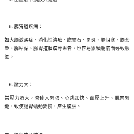
腸胃道疾病：
如大腸激躁症、消化性潰瘍、膽結石、胃炎、腸阻塞、腸套
疊、腸粘黏、腸胃道腫瘤等患者，也容易累積腸氣而導致脹
氣。
壓力大：
當壓力過大，會使人緊張、心跳加快、血壓上升、肌肉緊
繃，致使腸胃蠕動變慢，產生腹脹。