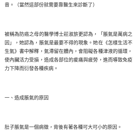
音。（當然這部份就需要靠醫生來診斷了）
被稱為防癌之母的醫學博士莊淑旂更認為，「脹氣是萬病之
因」，她認為，脹氣是最要不得的現象。她在《怎樣生活不
生氣》書中解釋，氣滯留在體內，會阻礙各種津液的循環，
使內臟活力受損，造成各部位的痠痛與疲勞，進而導致免疫
力下降而衍發各種疾病。
一、造成脹氣的原因
肚子脹氣是一個病徵，背後有著各種可大可小的原因。