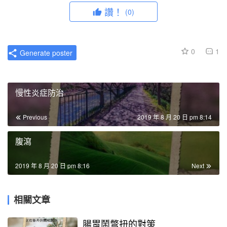
讚！
(0)
0
1
Generate poster
慢性炎症防治
Previous
2019 年 8 月 20 日 pm 8:14
腹瀉
2019 年 8 月 20 日 pm 8:16
Next
相關文章
腸胃鬧彆扭的對策