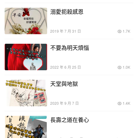
溺愛扼殺感恩
2019 年 7 月 31 日
1.7K
不要為明天煩惱
2022 年 6 月 25 日
1.0K
天堂與地獄
2020 年 9 月 7 日
1.4K
長壽之道在養心