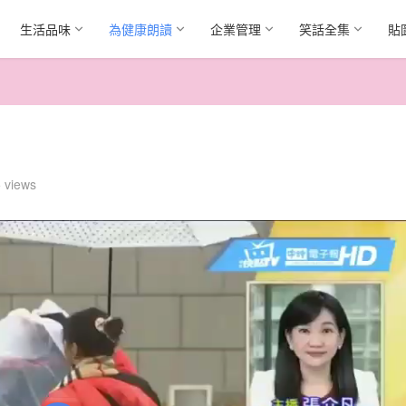
生活品味
為健康朗讀
企業管理
笑話全集
貼
 views