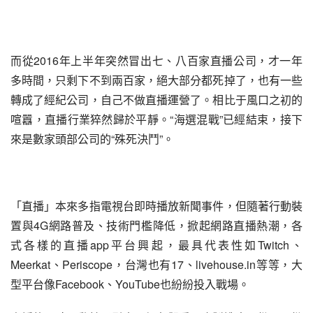
而從2016年上半年突然冒出七、八百家直播公司，才一年
多時間，只剩下不到兩百家，絕大部分都死掉了，也有一些
轉成了經紀公司，自己不做直播運營了。相比于風口之初的
喧囂，直播行業猝然歸於平靜。“海選混戰”已經結束，接下
來是數家頭部公司的“殊死決鬥”。
「直播」本來多指電視台即時播放新聞事件，但隨著行動裝
置與4G網路普及、技術門檻降低，掀起網路直播熱潮，各
式各樣的直播app平台興起，最具代表性如Twitch、
Meerkat、Periscope，台灣也有17、livehouse.in等等，大
型平台像Facebook、YouTube也紛紛投入戰場。