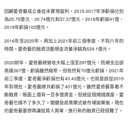
回顧愛奇藝成立後從未實現盈利。2015-2017年淨虧損分別
為25.75億元、30.74億元和37.37億元，2018年虧損91億，
2019年虧損103億元。
2016年至2020年，再加上2021年前三個季度，不到六年的
時間，愛奇藝的融資活動現金流量淨額為529.1億元。
2020財年，愛奇藝總營收大幅上漲至297億元，而總支出卻
高達367億，虧損雖然縮窄，但依然有70億元虧損。2021年
前三季度，愛奇藝淨虧損也有43.43億元。也就是說從2015
年到現在，愛奇藝總共虧損了401億元。雖然愛奇藝靠着不
斷融資，賬面上還有一百多億資金，但按這個燒錢速度，愛
奇藝也撐不了多久了。關鍵是商業模式被市場拋棄後，現在
的愛奇藝要想再讓投資人買單，進行新的融資已經很難了。