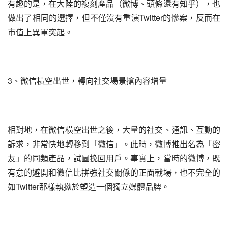
有趣的是，在大陸的複刻產品（微博、頭條還有知乎），也
做出了相同的選擇，但不僅沒有重演Twitter的慘案，反而在
市值上異軍突起。
3、微信橫空出世，轉向社交場景搶內容增量
相對地，在微信橫空出世之後，大量的社交、通訊、互動的
訴求，非常快地轉移到「微信」。此時，微博推出名為「密
友」的同類產品，試圖挽回用戶。事實上，當時的微博，既
有意的避開和微信比拼強社交關係的正面戰場，也不完全的
如Twitter那樣執拗於塑造一個獨立媒體品牌。