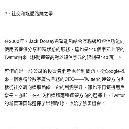
2、社交和媒體路線之爭
在2000年，Jack Dorsey希望能夠結合互聯網和短信功能向
使用者提供分享即時狀態的服務，這也是140個字元上限的
Twitter由來（移動運營商對於短信字元的限制是140個）。
可惜的是，該公司的投資者們考慮盈利問題，從Google找
來一個專精於數字廣告業務的CEO——Twitter的運營方向也
就從社交轉向媒體路線，它的利潤攀升，卻也不再獲得用戶
增長。亦即，在社交和媒體兩種運營方向的選擇上，Twitter
的新管理團隊選擇了媒體路線，也給了臉書機會。