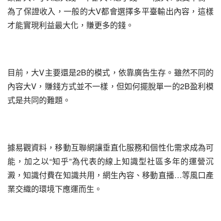
為了保證收入，一般的大V都會選擇多平臺輸出內容，這樣
才能實現利益最大化，賺更多的錢。
目前，大V主要還是2B的模式，依靠廣告生存。雖然不同的
內容大V，賺錢方式並不一樣，但如何擺脫單一的2B盈利模
式是共同的難題。
據易觀資料，移動互聯網讓垂直化服務和個性化需求成為可
能，加之以“知乎”為代表的線上知識型社區多年的運營沉
澱，知識付費在知識共用，網生內容、移動直播…等風口產
業交織的環境下應運而生。