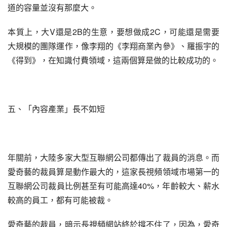
道的容量並沒有那麼大。
本質上，大V還是2B的生意，要想做成2C，可能還是需要
大規模的團隊運作，像李翔的《李翔商業內參》、羅振宇的
《得到》，在知識付費領域，這兩個算是做的比較成功的。
五、「內容產業」長不如短
年關前，大陸多家大型互聯網公司都傳出了裁員的消息。而
愛奇藝的裁員算是動作最大的，這家長視頻領域市場第一的
互聯網公司裁員比例甚至有可能高達40%，年齡較大、薪水
較高的員工，都有可能被裁。
愛奇藝的裁員，暗示長視頻網站終於撐不住了，因為，愛奇