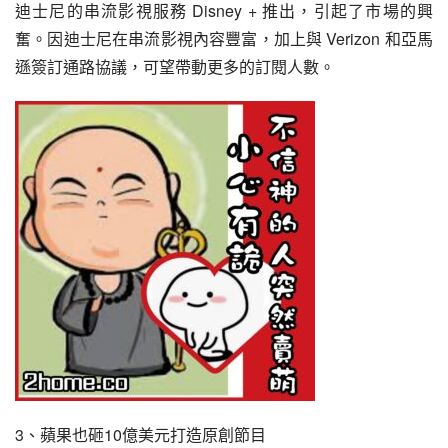
迪士尼的串流影視服務 Disney + 推出，引起了市場的興
奮。因迪士尼在串流影視內容豐富，加上與 Verizon 和亞馬
遜簽訂通路協議，可望帶動更多的訂閱人數。
3、蘋果也砸10億美元打造原創節目