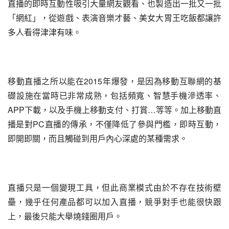
直播的即時互動性吸引大量網友觀看、也製造出一批又一批
「網紅」，從遊戲、表演音樂才藝、美女大胃王吃飯都讓許
多人看得津津有味。
移動直播之所以能在2015年爆發，是因為移動互聯網的基
礎設施在當時已非常成熟，包括頻寬、智慧手機滲透率、
APP下載，以及手機上移動支付、打賞…等等。加上移動直
播是對PC直播的傳承，不僅降低了參與門檻，即時互動，
即開即關，而且觸碰到用戶內心深處的某種需求。
直播只是一個變現工具，但此商業模式由於不存在技術壁
壘，幾乎任何產品都可以加入直播，競爭對手也能很快跟
上，最後只能大舉燒錢圈用戶。