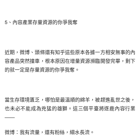
5、內容產業存量資源的你爭我奪
近期，微博、頭條還有知乎這些原本各據一方相安無事的內
容產品突然撞車，根本原因在增量資源瀕臨開發完畢，剩下
的就一定是存量資源的你爭我奪。
當生存環境匱乏，哪怕是最溫順的綿羊，被趕進亂世之後，
也未必不能成為兇猛的雄獅。這三個平臺將逐鹿內容行業
——
微博：我有流量，還有粉絲，細水長流。