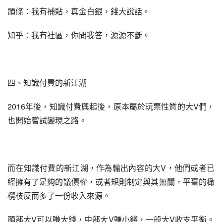
頭條：我有補貼，真金白銀，錢大說話。
知乎：我有社區，你問我答，源源不斷。
四、知識付費的新江湖
2016年後，知識付費興起後，原本屬於玩票性質的大V們，
也開始嘗試變現之路。
而在知識付費的新江湖，作為輸出內容的大V，他們或者已
經擁有了足夠的議價權，或者規則制定與其無關，平臺的橄
欖枝反而多了一份收入來源。
頭部大V可以賺大錢，中部大V賺小錢，一般大V收支平衡。