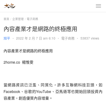
首頁
企業管理
電子商務
內容產業才是網路的終極應用
旭平
•
2022 年 2 月 7 日 am 6:10
•
電子商務
•
53837 views
內容產業才是網路的終極應用
2home.co  楊惟雯
當網路資訊已泛濫、同質化，許多互聯網科技巨頭，如
Facebook、谷歌的YouTube、亞馬遜等也開始回頭投資內
容產業，創造優質內容增量。