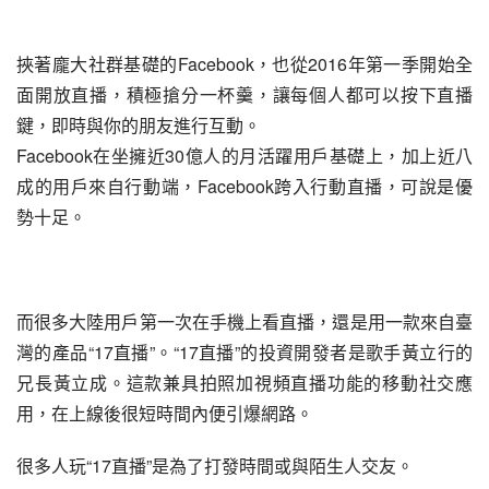
挾著龐大社群基礎的Facebook，也從2016年第一季開始全
面開放直播，積極搶分一杯羹，讓每個人都可以按下直播
鍵，即時與你的朋友進行互動。
Facebook在坐擁近30億人的月活躍用戶基礎上，加上近八
成的用戶來自行動端，Facebook跨入行動直播，可說是優
勢十足。
而很多大陸用戶第一次在手機上看直播，還是用一款來自臺
灣的產品“17直播”。“17直播”的投資開發者是歌手黃立行的
兄長黃立成。這款兼具拍照加視頻直播功能的移動社交應
用，在上線後很短時間內便引爆網路。
很多人玩“17直播”是為了打發時間或與陌生人交友。