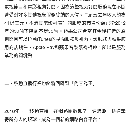
電視節目和電影租賃訂閱，因為這些視頻訂閱服務現在不斷
遭受到許多其他視頻服務終端的入侵。iTunes去年收入約為
41億美元，不過其電影租賃訂閱服務的市場份額已從2012
年的50％下降到不足35％。蘋果公司希望其今後打造的原
創節目可以拉動iTunes的視頻服務吸引力，該服務與蘋果應
用商店銷售、Apple Pay和蘋果音樂緊密相連，所以是服務
業務的關鍵點。
二、移動直播行業也終將回歸到「內容為王」
2016年，「移動直播」在網路圈掀起了一波浪潮，快速奪
得所有人的眼球，成為一個新的網路內容平台。