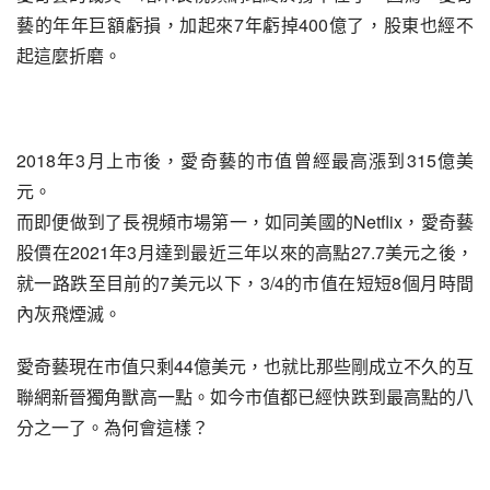
藝的年年巨額虧損，加起來7年虧掉400億了，股東也經不
起這麼折磨。
2018年3月上市後，愛奇藝的市值曾經最高漲到315億美
元。
而即便做到了長視頻市場第一，如同美國的Netflix，愛奇藝
股價在2021年3月達到最近三年以來的高點27.7美元之後，
就一路跌至目前的7美元以下，3/4的市值在短短8個月時間
內灰飛煙滅。
愛奇藝現在市值只剩44億美元，也就比那些剛成立不久的互
聯網新晉獨角獸高一點。如今市值都已經快跌到最高點的八
分之一了。為何會這樣？