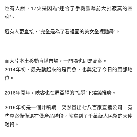
也有人說，17火是因為“迎合了手機螢幕前大批寂寞的靈
魂”。
還有人更直接，“完全是為了看裡面的美女全裸豔舞”。
而大陸本土移動直播市場，一開場也即是高潮。
2014年初，最先動起來的是鬥魚，也奠定了今日的頭部地
位。
2016年開年，映客也在周亞輝的“指導”下燒錢推廣。
2016年初是一個井噴期，突然冒出七八百家直播公司，有
些專案僅僅還在做產品階段，就拿到了千萬級人民幣的天使
融資。