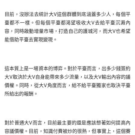
目前，沒辦法去統計大V這個群體到底涵蓋多少人，每個平
臺都不一樣。但每個平臺都渴望吸收大V去給平臺沉澱內
容，同時啟動增量市場，打造自己的護城河，而大V也希望
能借助平臺去實現變現。
這本質上是一場資本的博弈。對於平臺而言，出多少錢簽約
大V取決於大V自身能帶來多少流量，以及大V輸出內容的議
價權。同時，從大V角度而言，給不給平臺獨家也取決平臺
所給出的報酬。
對於普通大V而言，目前最主要的還是應該想著如何提高內
容議價權。目前，知識付費被炒的很熱，但事實上，這個賽