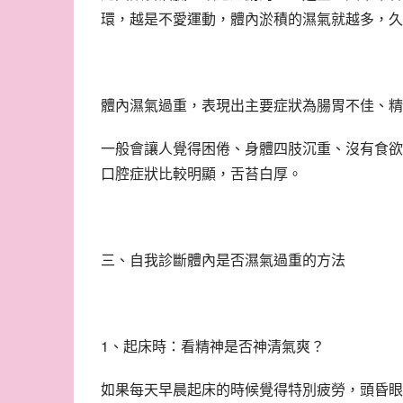
環，越是不愛運動，體內淤積的濕氣就越多，久
體內濕氣過重，表現出主要症狀為腸胃不佳、精
一般會讓人覺得困倦、身體四肢沉重、沒有食欲
口腔症狀比較明顯，舌苔白厚。
三、自我診斷體內是否濕氣過重的方法
1、起床時：看精神是否神清氣爽？
如果每天早晨起床的時候覺得特別疲勞，頭昏眼