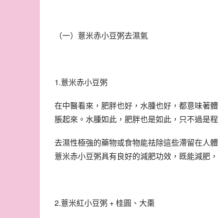
（一）薏米赤小豆粥去濕氣
1.薏米赤小豆粥
在中醫看來，肥胖也好，水腫也好，都意味著體
脹起來。水腫如此，肥胖也是如此，只不過是程
去濕性極強的藥物或食物能祛除這些滯留在人體
薏米赤小豆粥具有良好的減肥功效，既能減肥，
2.薏米紅小豆粥 + 桂圓、大棗