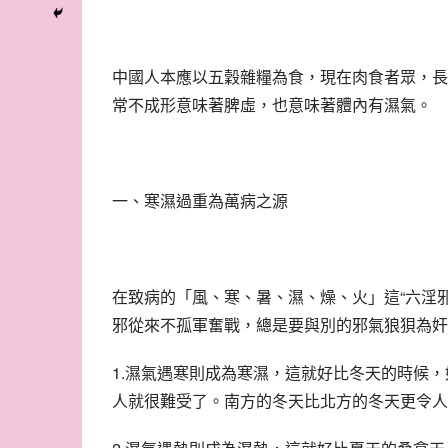
中國人本應以五穀雜糧為食，現在肉食者眾，長
常不成形意味著脾虛，也意味著體內有濕氣。
一、寒濕過重為萬病之源
在致病的「風、寒、暑、濕、燥、火」這“六淫
邪從來不孤軍奮戰，總是要與別的邪氣狼狽為奸
1.濕氣遇寒則成為寒濕，這就好比冬天的時候
人就很難受了。南方的冬天比北方的冬天更令人