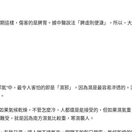
期這樣，傷害的是脾胃。據中醫說法「脾虛則便溏」，所以，大
邪氣”中，最令人害怕的即是「濕邪」。因為濕是最容易滲透的。
。
，如果氣候乾燥，不管怎麼冷，人都還是能接受的，但如果濕氣重
難受，就是因為南方濕氣比較重，寒濕襲人。