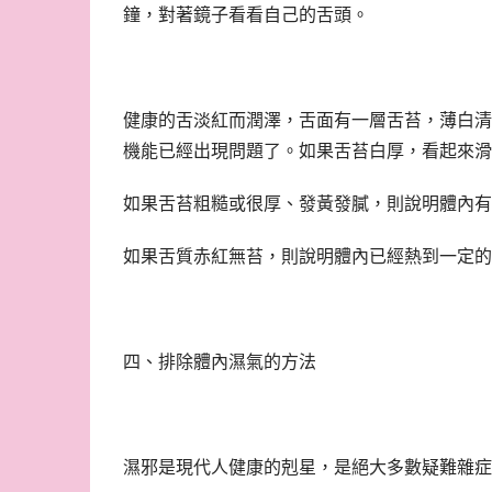
鐘，對著鏡子看看自己的舌頭。
健康的舌淡紅而潤澤，舌面有一層舌苔，薄白清
機能已經出現問題了。如果舌苔白厚，看起來滑
如果舌苔粗糙或很厚、發黃發膩，則說明體內有
如果舌質赤紅無苔，則說明體內已經熱到一定的
四、排除體內濕氣的方法
濕邪是現代人健康的剋星，是絕大多數疑難雜症