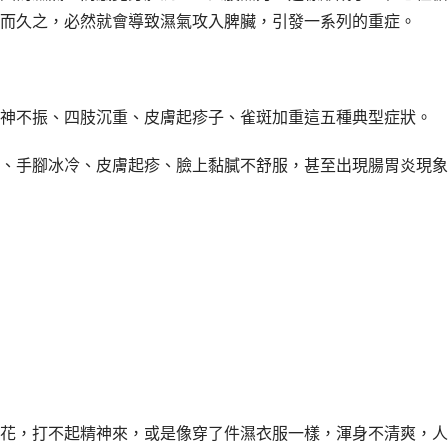
而久之，必然就會導致濕氣攻入脾臟，引發一系列的重症。
神不振、四肢沉重、皮膚起疹子、雀斑加重這五種典型症狀。
、手腳冰冷、皮膚起疹、臉上黏膩不舒服，甚至出現腸胃炎現象
花，打不起精神來，或是像穿了件濕衣服一樣，渾身不清爽，人