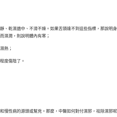
靜、乾濕適中、不滑不燥。如果舌頭達不到這些指標，那說明身
而濕潤，則說明體內有寒；
濕熱；
程度傷陰了。
和慢性病的源頭或幫兇。那麼，中醫如何對付濕邪，祛除濕邪呢