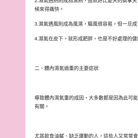
2.濕氣遇熱則成為濕熱，這就好比夏天的桑拿
候來得痛快。
3.濕氣遇風則成為風濕，驅風很容易，但一旦
4.濕氣在皮下，就形成肥胖，也是不好處理的健
二、體內濕氣過重的主要症狀
導致體內濕氣重的成因，大多數都是因為此可能
有關。
尤其飲食油膩、缺乏運動的人，這些人又常常會