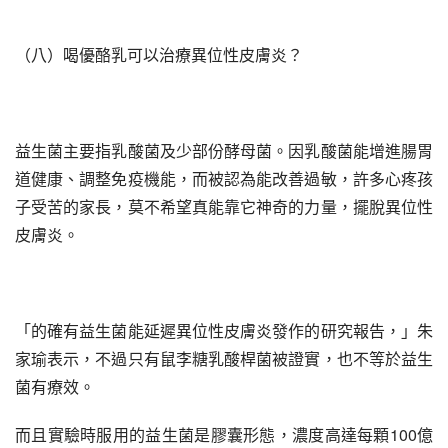
（八）喝優酪乳可以治療異位性皮膚炎？
益生菌主要指乳酸菌及少部份酵母菌。因乳酸菌能增進腸胃
道健康、調整免疫機能，而被認為能改善過敏，許多心疼孩
子受苦的家長，莫不希望真能靠它神奇的力量，擺脫異位性
皮膚炎。
「的確有益生菌能延遲異位性皮膚炎發作的研究報告，」朱
家瑜表示，不過只有鼠李糖乳酸桿菌被證實，也不等於益生
菌有療效。
而且實驗時服用的益生菌是膠囊形態，濃度高達每顆100億