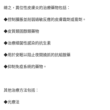
總之，異位性皮膚炎的治療藥物包括：
◆控制腫脹並削弱過敏反應的皮膚霜劑或膏劑。
◆皮質類固醇類藥物
◆治療細菌性感染的抗生素
◆用於安眠以阻止夜間撓抓的抗組胺藥
◆抑制免疫系統的藥物。
其他治療方法包括：
◆光療法