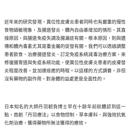
近年來的研究發現，異位性皮膚炎患者同時也有嚴重的慢性
食物過敏現象，及腸道發炎、體內自由基增加的情形，其直
接原因，與腸道免疫失調及腸漏症有關，根本原因，則與遺
傳和體內毒素尤其是重金屬的促發有關。我們可以透過調整
患者飲食、治療腸道發炎、訂定免疫系統減毒治療方案，來
修復腸胃道與免疫系統功能，使異位性皮膚炎患者的皮膚發
炎程度改善，並加速痊癒的時程。以這樣的方式調養，非但
沒有藥物的副作用，對身體的益處更是全面性的。
日本知名的大師丹羽韌負博士早在十餘年前就體認到這一
點，首創「丹羽療法」以食物控制、草本膚料、與強效抗氧
化劑治療，獲得藥物所無法獲得的療效。