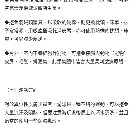
空氣清淨機減少黴菌生長。
◆避免羽絨類寢具，以柔軟的純棉，勤更換枕頭、床單，被
子常常曬，用吸塵器吸乾淨皮屑。亦可使用防螨的枕頭、床
單，可以減少塵螨。
◆另外，室內不養貓狗等寵物，可避免接觸與動物（寵物）
皮屑、毛髮、排泄物，此類物體中皆含大量易刺激病原體。
（七）運動方面
對於異位性皮膚炎患者，游泳是一種不錯的運動，可以避免
大量流汗及悶熱，但要注意游玩泳後馬上以清水清洗，並且
適當的使用一些保濕乳液。