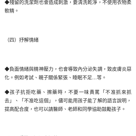
◆殘留的洗潔劑也會造成刺激，要清洗乾淨，不使用衣物柔
軟精。
（四）抒解情緒
◆負面情緒與精神壓力，也會導致內分泌失調，致皮膚炎惡
化。例如考試、親子關係緊張、睡眠不足…等。
◆孩子抗拒吃藥、擦藥時，不要一味責罵「不准抓來抓
去」、「不准吃這個」，儘可能用孩子能了解的語言說明，
提高配合度，也可以請醫師、老師和同學協助鼓勵孩子。