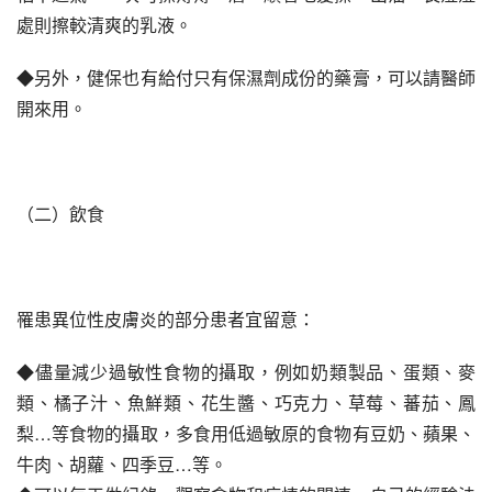
處則擦較清爽的乳液。
◆另外，健保也有給付只有保濕劑成份的藥膏，可以請醫師
開來用。
（二）飲食
罹患異位性皮膚炎的部分患者宜留意：
◆儘量減少過敏性食物的攝取，例如奶類製品、蛋類、麥
類、橘子汁、魚鮮類、花生醬、巧克力、草莓、蕃茄、鳳
梨…等食物的攝取，多食用低過敏原的食物有豆奶、蘋果、
牛肉、胡蘿、四季豆…等。