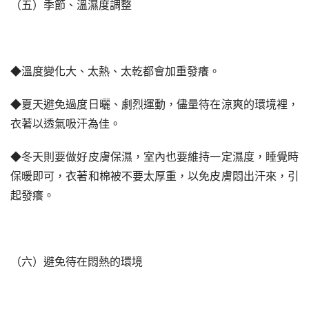
（五）季節、溫濕度調整
◆溫度變化大、太熱、太乾都會加重發癢。
◆夏天避免過度日曬、劇烈運動，儘量待在涼爽的環境裡，
衣著以透氣吸汗為佳。
◆冬天則要做好皮膚保濕，室內也要維持一定濕度，睡覺時
保暖即可，衣著和棉被不要太厚重，以免皮膚悶出汗來，引
起發癢。
（六）避免待在悶熱的環境