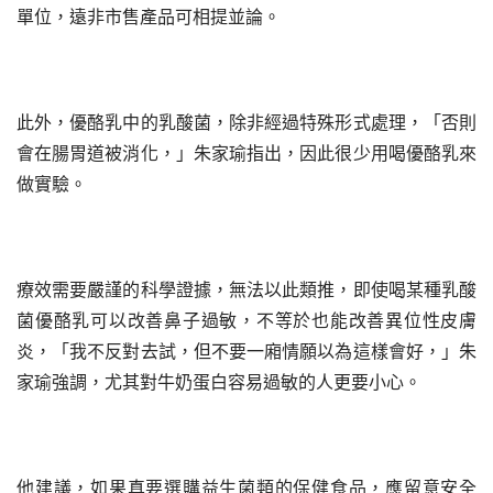
單位，遠非市售產品可相提並論。
此外，優酪乳中的乳酸菌，除非經過特殊形式處理，「否則
會在腸胃道被消化，」朱家瑜指出，因此很少用喝優酪乳來
做實驗。
療效需要嚴謹的科學證據，無法以此類推，即使喝某種乳酸
菌優酪乳可以改善鼻子過敏，不等於也能改善異位性皮膚
炎，「我不反對去試，但不要一廂情願以為這樣會好，」朱
家瑜強調，尤其對牛奶蛋白容易過敏的人更要小心。
他建議，如果真要選購益生菌類的保健食品，應留意安全