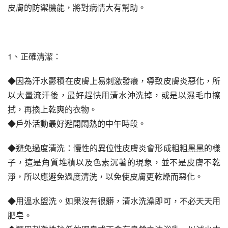
皮膚的防禦機能，將對病情大有幫助。
1、正確清潔：
◆因為汗水鬱積在皮膚上易刺激發癢，導致皮膚炎惡化，所
以大量流汗後，最好趕快用清水沖洗掉，或是以濕毛巾擦
拭，再換上乾爽的衣物。
◆戶外活動最好避開悶熱的中午時段。
◆避免過度清洗：慢性的異位性皮膚炎會形成粗粗黑黑的樣
子，這是角質堆積以及色素沉著的現象，並不是皮膚不乾
淨，所以應避免過度清洗，以免使皮膚更乾燥而惡化。
◆用溫水盥洗。如果沒有很髒，清水洗澡即可，不必天天用
肥皂。