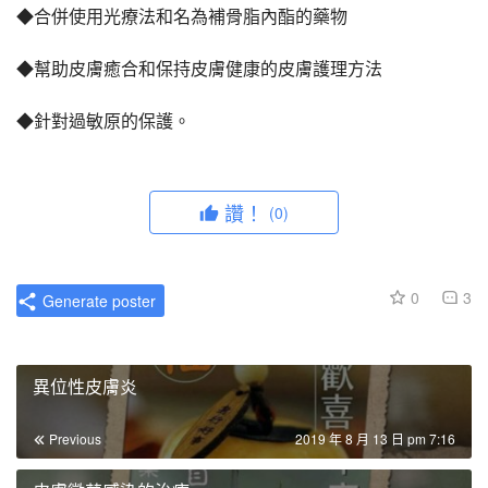
◆合併使用光療法和名為補骨脂內酯的藥物
◆幫助皮膚癒合和保持皮膚健康的皮膚護理方法
◆針對過敏原的保護。
讚！
(0)
0
3
Generate poster
異位性皮膚炎
Previous
2019 年 8 月 13 日 pm 7:16