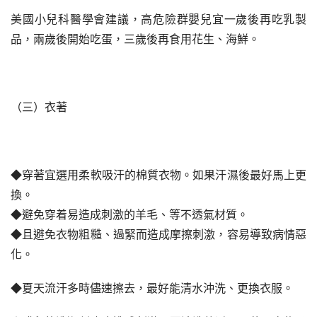
美國小兒科醫學會建議，高危險群嬰兒宜一歲後再吃乳製
品，兩歲後開始吃蛋，三歲後再食用花生、海鮮。
（三）衣著
◆穿著宜選用柔軟吸汗的棉質衣物。如果汗濕後最好馬上更
換。
◆避免穿着易造成刺激的羊毛、等不透氣材質。
◆且避免衣物粗糙、過緊而造成摩擦刺激，容易導致病情惡
化。
◆夏天流汗多時儘速擦去，最好能清水沖洗、更換衣服。