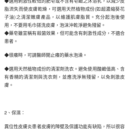
◆選用刺激性較低的肥皂或不含有皂鹼之沐浴乳，以減少皮
脂流失而使皮膚乾燥，可選用天然植物成份(如超濃縮葵花
子油)之清潔嫩膚產品，以維護肌膚脂質。充分起泡後使
用，不要用毛巾搓洗皮膚，泡沫沖乾淨避免殘留。
◆藥皂雖宣稱有殺菌效果，但可能含有刺激性成分，不適合
患者。
◆很癢時，可請醫師開止癢的藥水泡澡。
◆選用天然植物成份的清潔劑洗衣。避免使用酸鹼值高、含
有香精的清潔劑與洗衣劑，並應洗淨無殘留，以免刺激皮
膚。
2、保濕：
異位性皮膚炎患者皮膚的障壁及保護功能有缺陷，所以很容