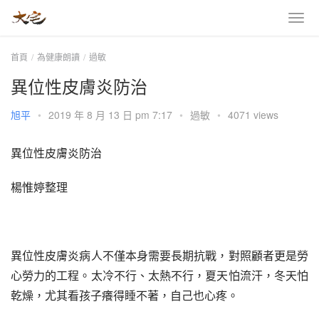
首頁
為健康朗讀
過敏
異位性皮膚炎防治
旭平
•
2019 年 8 月 13 日 pm 7:17
•
過敏
•
4071 views
異位性皮膚炎防治
楊惟婷整理
異位性皮膚炎病人不僅本身需要長期抗戰，對照顧者更是勞
心勞力的工程。太冷不行、太熱不行，夏天怕流汗，冬天怕
乾燥，尤其看孩子癢得睡不著，自己也心疼。