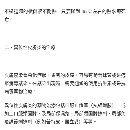
不過這類的黴菌很不耐熱，只要碰到 45℃左右的熱水即死
亡。
二、異位性皮膚炎的治療
皮膚感染會惡化症狀，患者的皮膚，容易有葡萄球菌或是疱
疹病毒感染。在感染出現時，需要適當的使用抗生素或是抗
病毒藥物治療。
異位性皮膚炎的藥物治療包括口服止癢藥（抗組織胺），或
加上口服類固醇，及局部保濕劑、局部類固醇擦劑、局部免
疫調節劑擦劑（例如普特皮、醫立妥）等等。