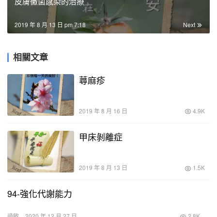
皮膚黴菌感染的治療
2019 年 8 月 13 日 pm 7:18
Next
相關文章
蕁麻疹
2019 年 8 月 16 日
4.9K
甲床剝離症
2019 年 8 月 13 日
1.5K
94-強化代謝能力
過敏
2020 年 12 月 27 日
2.8K