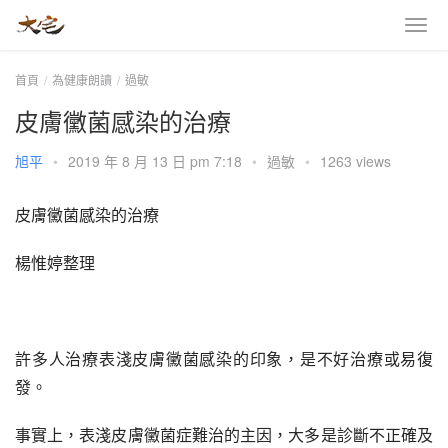
首頁
為健康朗讀
過敏
皮膚黴菌感染的治療
旭平
•
2019 年 8 月 13 日 pm 7:18
•
過敏
•
1263 views
皮膚黴菌感染的治療
楊惟婷整理
許多人治療表淺皮膚黴菌感染的印象，是不好治療或易復
發。
事實上，表淺皮膚黴菌症難治的主因，大多是診斷不正確及