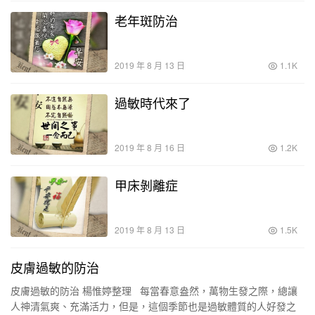
老年斑防治
2019 年 8 月 13 日
1.1K
過敏時代來了
2019 年 8 月 16 日
1.2K
甲床剝離症
2019 年 8 月 13 日
1.5K
皮膚過敏的防治
皮膚過敏的防治 楊惟婷整理 每當春意盎然，萬物生發之際，總讓
人神清氣爽、充滿活力，但是，這個季節也是過敏體質的人好發之