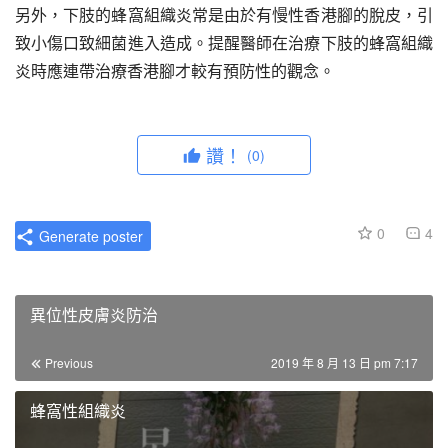
另外，下肢的蜂窩組織炎常是由於有慢性香港腳的脫皮，引
致小傷口致細菌進入造成。提醒醫師在治療下肢的蜂窩組織
炎時應連帶治療香港腳才較有預防性的觀念。
讚！
(0)
0
4
Generate poster
異位性皮膚炎防治
Previous
2019 年 8 月 13 日 pm 7:17
蜂窩性組織炎