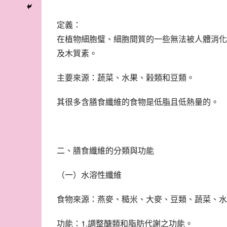
定義：
在植物細胞璧、細胞間質的一些無法被人體消化
及木質素。
主要來源：蔬菜、水果、榖類和豆類。
其很多含膳食纖維的食物是低脂且低熱量的。
二、膳食纖維的分類與功能
（一）水溶性纖維
食物來源：燕麥、糙米、大麥、豆類、蔬菜、水
功能：1.調整醣類和脂肪代謝之功能。