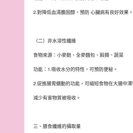
2.對降低血清膽固醇，預防 心臟病有良好效果
（二）非水溶性纖維
食物來源：小麥麩、全麥麵包、榖類、蔬菜
功能：1.吸收水分的特性，可預防便秘。
2.促進腸胃蠕動的功能，可縮短食物在大腸中
減少有害物質被吸收。
三、膳食纖維的攝取量