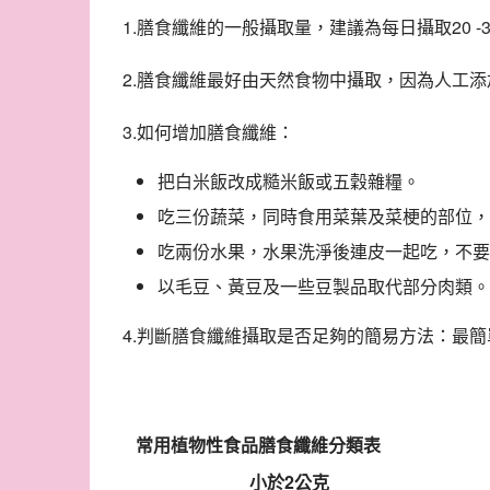
1.膳食纖維的一般攝取量，建議為每日攝取20 -
2.膳食纖維最好由天然食物中攝取，因為人工
3.如何增加膳食纖維：
把白米飯改成糙米飯或五穀雜糧。
吃三份蔬菜，同時食用菜葉及菜梗的部位，
吃兩份水果，水果洗淨後連皮一起吃，不要
以毛豆、黃豆及一些豆製品取代部分肉類。
4.判斷膳食纖維攝取是否足夠的簡易方法：最
常用植物性食品膳食纖維分類表
小於
2
公克