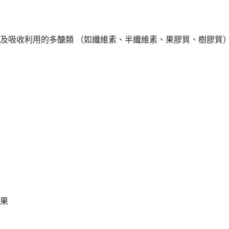
及吸收利用的多醣類 （如纖維素、半纖維素、果膠質、樹膠質
果