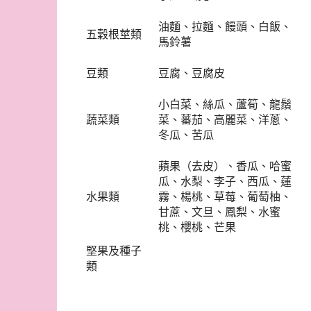
油麵、拉麵、饅頭、白飯、
五穀根莖類
馬鈴薯
豆類
豆腐、豆腐皮
小白菜、絲瓜、蘆筍、龍鬚
蔬菜類
菜、蕃茄、高麗菜、洋蔥、
冬瓜、苦瓜
蘋果（去皮）、香瓜、哈蜜
瓜、水梨、李子、西瓜、蓮
水果類
霧、楊桃、草莓、葡萄柚、
甘蔗、文旦、鳳梨、水蜜
桃、櫻桃、芒果
堅果及種子
類