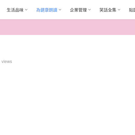
生活品味
為健康朗讀
企業管理
笑話全集
貼
 views