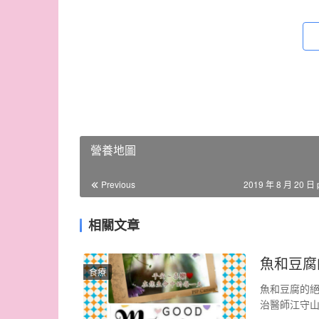
營養地圖
Previous
2019 年 8 月 20 日 
相關文章
魚和豆腐
食療
魚和豆腐的絕
治醫師江守山