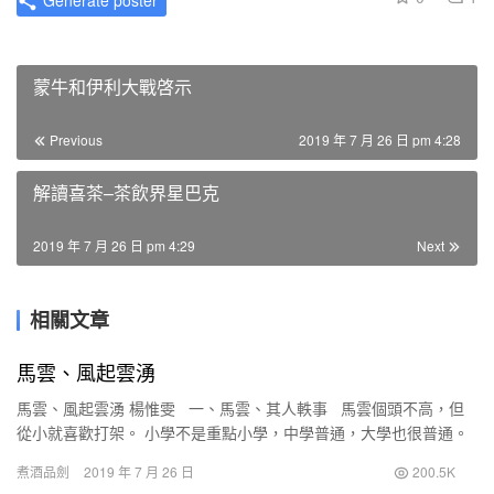
Generate poster
蒙牛和伊利大戰啓示
Previous
2019 年 7 月 26 日 pm 4:28
解讀喜茶–茶飲界星巴克
2019 年 7 月 26 日 pm 4:29
Next
相關文章
馬雲、風起雲湧
馬雲、風起雲湧 楊惟雯 一、馬雲、其人軼事 馬雲個頭不高，但
從小就喜歡打架。 小學不是重點小學，中學普通，大學也很普通。
他高中考了兩次，大學考了三次，…
煮酒品劍
2019 年 7 月 26 日
200.5K