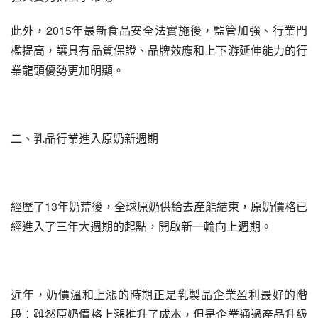
此外，2015年最新食品安全法實施後，監管加強、行業門
檻提高，讓具有品質保證、品牌效應和上下游延伸能力的行
業龍頭優勢更加明顯。
二、乳品行業進入原奶新週期
經歷了13年奶荒後，全球原奶供給去產能結束，原奶價格已
經進入了三年大週期的起點，開啟新一輪向上週期。
近年，奶價溫和上漲的時期正是乳製品企業盈利最好的階
段：雖然原奶價格上漲推升了成本，但是企業通過產品升級