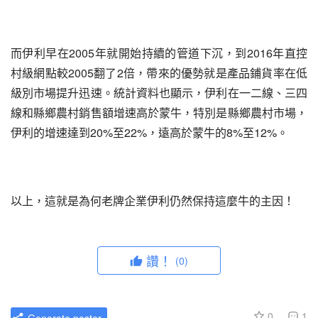
而伊利早在2005年就開始持續的管道下沉，到2016年直控
村級網點較2005翻了2倍，帶來的優勢就是產品鋪貨率在低
級別市場提升迅速。統計資料也顯示，伊利在一二線、三四
線和縣鄉農村銷售額增速高於蒙牛，特別是縣鄉農村市場，
伊利的增速達到20%至22%，遠高於蒙牛的8%至12%。
以上，這就是為何老牌企業伊利仍然保持這麼牛的主因！
讚！
(0)
0
1