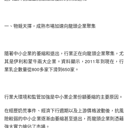
一、物競天擇，成熟市場加速向龍頭企業聚集
隨著中小企業的萎縮和退出，行業正在向龍頭企業聚集，尤
其是伊利和蒙牛兩大企業。資料顯示，2011年到現在，行
業乳企數量從800多家下滑到650家。
行業大環境和監管加強是中小業企業份額萎縮的主要原因。
在經歷奶荒事件、經濟下行週期以及上游價格波動後，抗風
險較弱的中小企業逐漸由萎縮甚至退出，而龍頭企業則憑藉
強大實力搶佔了市場。