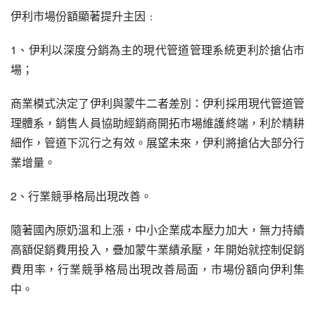
伊利市場份額顯著提升主因﹕
1、伊利以深度分銷為主的現代管道管理系統更利於搶佔市
場；
商業模式決定了伊利與蒙牛二者差別：伊利採用現代管道管
理體系，銷售人員協助經銷商開拓市場維護終端，利於精耕
細作，管道下沉行之有效。展望未來，伊利將搶佔大部分行
業增量。
2、行業競爭格局出現改善。
隨著國內原奶溫和上漲，中小企業成本壓力加大，無力持續
高額促銷費用投入，疊加蒙牛業績承壓，年開始就控制促銷
費用率，行業競爭格局出現改善局面，市場份額向伊利集
中。