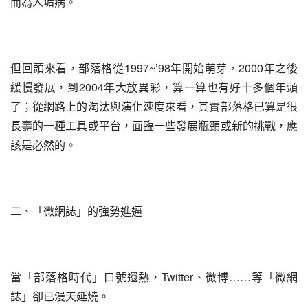
而為人垢病。
但回頭來看，部落格從1997~’98年開始萌芽，2000年之後
緩慢發展，到2004年大放異彩，算一算也有好十多個年頭
了；從網路上的淘汰與演化速度來看，其實部落格已算是很
長壽的一種工具或平台，面臨一些發展瓶頸或新的挑戰，應
該是必然的。
二、「微網誌」的強勢進逼
當「部落格時代」口號還熱，Twitter、微博……等「微網
誌」卻已漫天延燒。