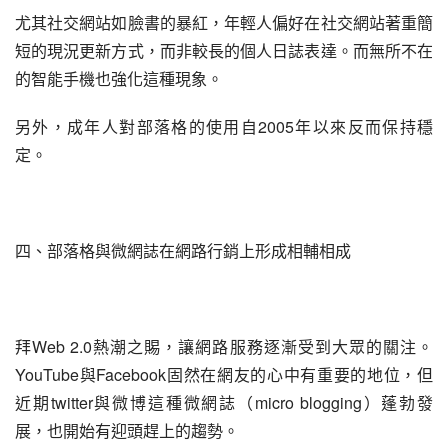
尤其社交網站如臉書的暴紅，年輕人偏好在社交網站著重簡
短的現況更新方式，而非較長的個人日誌表達。而無所不在
的智能手機也強化這種現象。
另外，成年人對部落格的使用自2005年以來反而保持穩
定。
四、部落格與微網誌在網路行銷上形成相輔相成
拜Web 2.0熱潮之賜，讓網路服務逐漸受到大眾的關注。
YouTube與Facebook固然在網友的心中有重要的地位，但
近期twitter與微博這種微網誌（micro blogging）蓬勃發
展，也開始有迎頭趕上的趨勢。