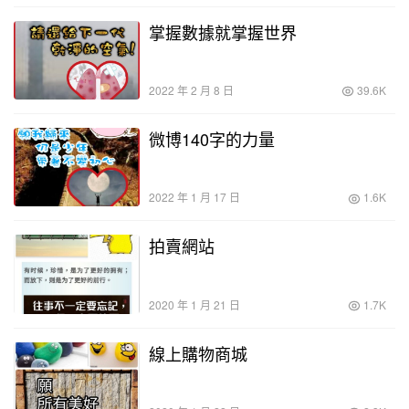
掌握數據就掌握世界
2022 年 2 月 8 日
39.6K
微博140字的力量
2022 年 1 月 17 日
1.6K
拍賣網站
2020 年 1 月 21 日
1.7K
線上購物商城