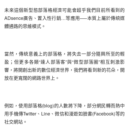
未來這個新型態部落格經濟可能會超乎我們目前所看到的
ADsence廣告、置入性行銷…等應用—–本質上屬於傳統媒
體通路的思維模式。
當然，傳統意義上的部落格，將失去一部分隨興所至的輕
盈；但更多各類“達人部落客”與“微型部落圈”相互刺激影
響，將開創出新的數位經濟世界，我們將看到新的花朵，開
放在更寬闊的網路世界上。
例如，使用部落格(blog)的人數將下降，部分網民轉而熱中
用手機傳Twitter、Line、微信和漫遊如臉書(Facebook)等的
社交網站。