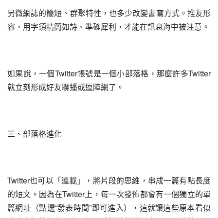
另微網誌的簡短、群聚特性，也多少改變書寫方式。推友形
容，用字須精簡如詩、準確犀利，才能在訊息海中被注意。
如果說，一個Twitter帳號是一個小部落格，那麼許多Twitter
就立刻形成好友聯播或逗陣網了。
三、部落格進化
Twitter也可以「連載」，將片段的思維，串成一篇有點長度
的短文。因為在Twitter上，每一次發佈都會有一個獨立的單
篇網址（點選“發表時間”即可進入），這就讓這些原本看似