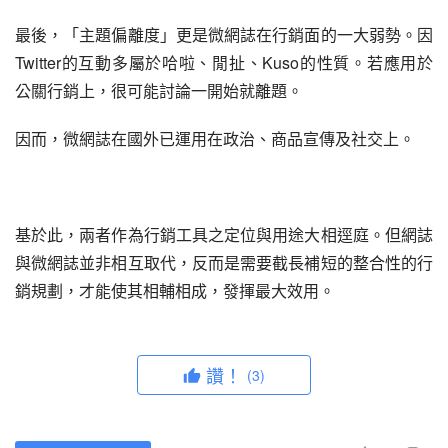
最後，「主題偏離度」更是微網誌在行銷面的一大弱勢。因
Twitter的互動多屬於哈啦、閒扯、Kuso的性質。若應用於
公關行銷上，很可能討論一開始就離題。
因而，微網誌在國外已運用在政治、商品宣傳及社交上。
基於此，兩者作為行銷工具之定位與用途大相逕庭。但網誌
與微網誌並非相互取代，反而是需要截長補短的整合性的行
銷規劃，才能使其相輔相成，發揮最大效用。
讚！
(3)