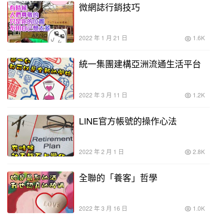
微網誌行銷技巧
2022 年 1 月 21 日
1.6K
統一集團建構亞洲流通生活平台
2022 年 3 月 11 日
1.2K
LINE官方帳號的操作心法
2022 年 2 月 1 日
2.8K
全聯的「養客」哲學
2022 年 3 月 16 日
1.0K