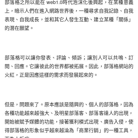
部落格之所以能在 web1.0時代泡沫化後興起，在某種意義
上，暗示人們在進入網路世界後，一種尋求自我記錄、自我
表現、自我成長，並和其它人發生互動、建立某種「關係」
的潛在願望。
部落格可以讓你發表、評論、傾訴；讓別人可以共鳴、訂
閱、回應。它讓彼此的世界都被拓展。因此，部落格網站的
火紅，正是因應這樣的需求而發展起來的。
但是，問題來了。原本應該是隨興的、個人的部落格，因為
各種功能越來越強大、及明星部落客、部落客達人的出現，
開始被賦予媒體的功能，接著獲利模式出現、廣告入侵，使
得部落格的形象似乎越來越淪為「商業行銷」的一種工具，