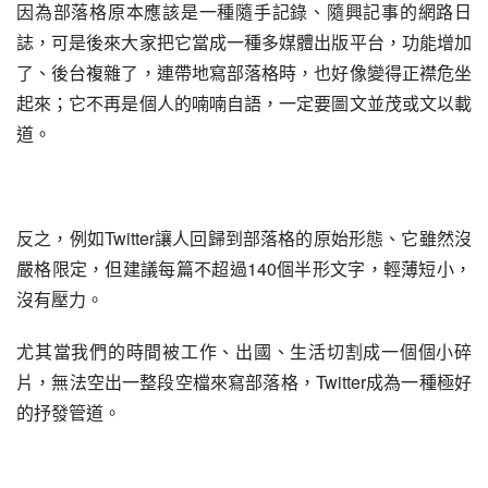
因為部落格原本應該是一種隨手記錄、隨興記事的網路日
誌，可是後來大家把它當成一種多媒體出版平台，功能增加
了、後台複雜了，連帶地寫部落格時，也好像變得正襟危坐
起來；它不再是個人的喃喃自語，一定要圖文並茂或文以載
道。
反之，例如Twitter讓人回歸到部落格的原始形態、它雖然沒
嚴格限定，但建議每篇不超過140個半形文字，輕薄短小，
沒有壓力。
尤其當我們的時間被工作、出國、生活切割成一個個小碎
片，無法空出一整段空檔來寫部落格，Twitter成為一種極好
的抒發管道。