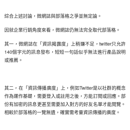
綜合上述討論，微網誌與部落格之爭並無定論。
因就企業行銷角度來看，微網誌仍無法完全取代部落格。
其一，微網誌在「資訊揭露度」上稍嫌不足，twitter只允許
140個字元的訊息發布，短短一句話似乎無法進行產品說明
或推薦。
其二，在「資訊傳播廣度」上，例如Twitter是以社群的概念
作為運作基礎，需要登入或註用之後，方能訂閱或回應。部
份有加密的訊息更甚至需要加入對方的好友名單才能閱覽。
相較於部落格的一覽無遺，確實需考量資訊傳播的廣度。