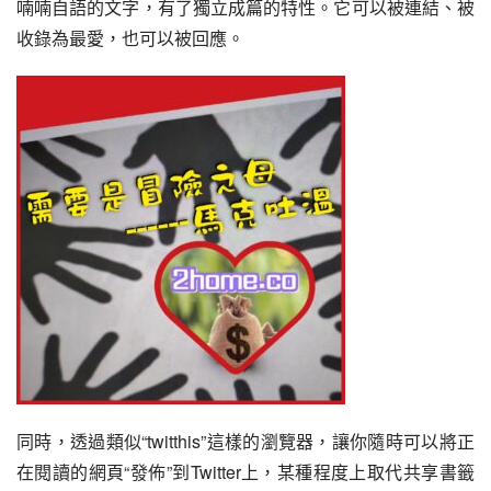
喃喃自語的文字，有了獨立成篇的特性。它可以被連結、被
收錄為最愛，也可以被回應。
同時，透過類似“twitthis”這樣的瀏覽器，讓你隨時可以將正
在閱讀的網頁“發佈”到Twitter上，某種程度上取代共享書籤