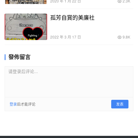
2020 年 1 月 22 日
2.3K
孤芳自賞的美廉社
2022 年 3 月 17 日
9.8K
發佈留言
请登录后评论...
登录
后才能评论
发表