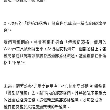
2、現有的「傳統部落格」將會進化成為一種“知識經濟平
台”。
我們可預期的，將會有更多適合「傳統部落格」使用的
Widget工具被開發出來，然後被安裝到每一個部落格上；各
種商業或非商業訊息將會透過部落格流通，甚至直接在部落
格上“下單”。
未來，隨著許多“非重度使用者”、“心情小語部落客”轉移到
「微型部落圈」去，剩下來的部落客們，其將被賦予更重大
的社會或經濟任務。這個新型態部落格經濟，才可望成為一
種真正奠基於網路流通架構的新經濟。