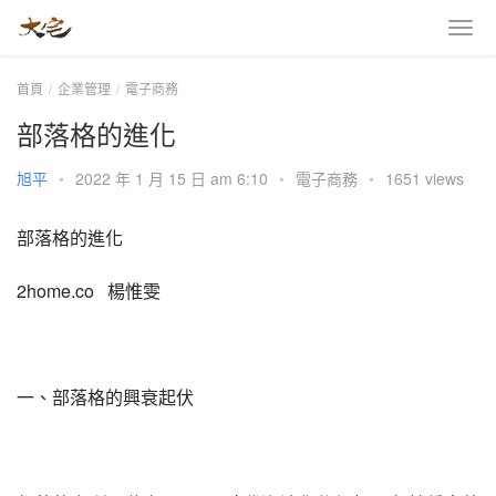
首頁
企業管理
電子商務
部落格的進化
旭平
•
2022 年 1 月 15 日 am 6:10
•
電子商務
•
1651 views
部落格的進化
2home.co   楊惟雯
一、部落格的興衰起伏