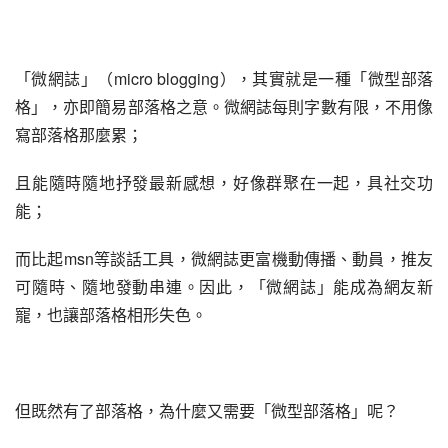
「微網誌」（micro blogging），其實就是一種「微型部落
格」，亦即簡易部落格之意。微網誌每則字數有限，不用像
寫部落格那麼累；
且能隨時隨地抒發最新感想，好像群聚在一起，具社交功
能；
而比起msn等談話工具，微網誌更富機動傳播、動員，推友
可隨時、隨地發動串連。因此，「微網誌」能成為網友新
寵，也讓部落格相形失色。
但既然有了部落格，為什麼又需要「微型部落格」呢？