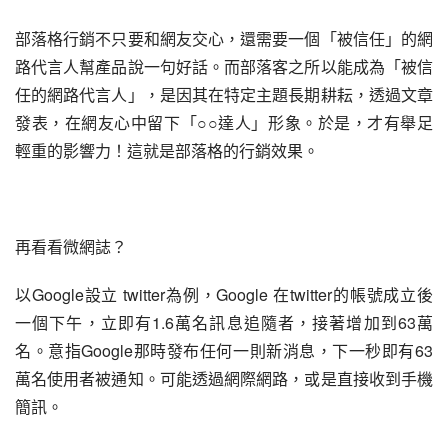
部落格行銷不只要和網友交心，還需要一個「被信任」的網
路代言人幫產品說一句好話。而部落客之所以能成為「被信
任的網路代言人」，是因其在特定主題長期耕耘，透過文章
發表，在網友心中留下「○○達人」形象。於是，才有舉足
輕重的影響力！這就是部落格的行銷效果。
再看看微網誌？
以Google設立 twitter為例，Google 在twitter的帳號成立後
一個下午，立即有1.6萬名訊息追隨者，接著增加到63萬
名。意指Google那時發布任何一則新消息，下一秒即有63
萬名使用者被通知。可能透過網際網路，或是直接收到手機
簡訊。