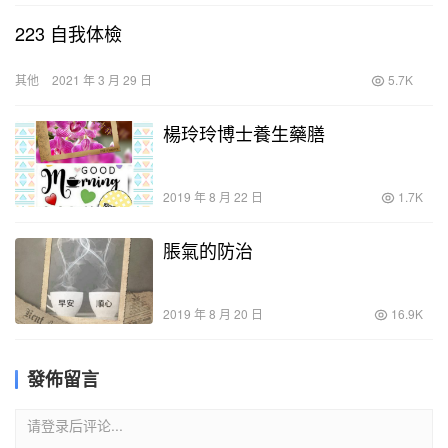
223 自我体檢
其他
2021 年 3 月 29 日
5.7K
楊玲玲博士養生藥膳
2019 年 8 月 22 日
1.7K
脹氣的防治
2019 年 8 月 20 日
16.9K
發佈留言
请登录后评论...