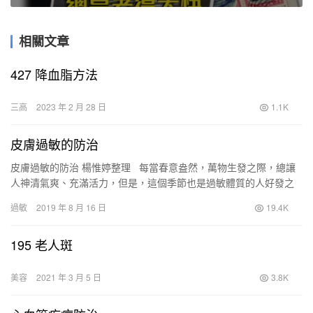
相關文章
427 降血脂方法
三高
2023 年 2 月 28 日
1.1K
皮膚過敏的防治
皮膚過敏的防治 楊惟婷整理 每當春意盎然，萬物生發之際，總讓
人神清氣爽、充滿活力，但是，這個季節也是過敏體質的人好發之
季，特別是皮膚過敏。 事實上，過敏…
過敏
2019 年 8 月 16 日
19.4K
195 老人斑
美容
2021 年 3 月 5 日
3.8K