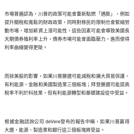
市場普遍認為，川普的政策可能會重新點燃「通膨」，例如
提升關稅和寬鬆的財政政策，同時對移民的限制也會緊縮勞
動市場，增加薪資上漲可能性，這些因素可能會導致美國長
天期債券殖利率上升，債券市場可能會面臨壓力，進而使得
利率曲線變得更陡。
而就美股的影響，如果川普勝選可能減稅和擴大貿易保護，
有利能源、金融和美國製造業三個板塊；拜登勝選可能提高
稅率不利於科技業，但有利能源轉型和基礎建設從中受益。
根據金融諮詢公司 deVere發布的報告中稱，如果川普贏得
大選，能源、製造業和銀行這三個板塊將受益。