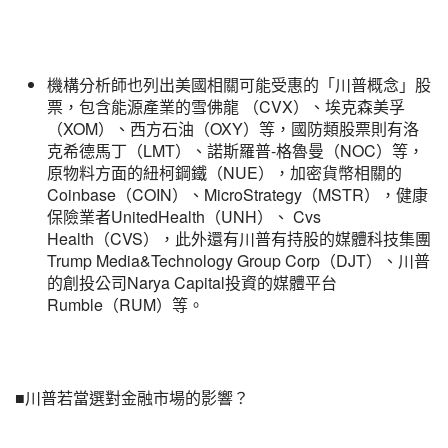
機構分析師也列出美國相關可能受惠的「川普概念」股
票，包含能源產業的雪佛龍 （CVX）、埃克森美孚
（XOM）、西方石油（OXY）等，國防類股票則有洛
克希德馬丁（LMT）、諾斯羅普-格魯曼（NOC）等，
原物料方面的紐柯鋼鐵（NUE），加密貨幣相關的
Coinbase（COIN）、MicroStrategy（MSTR），健康
保險業者UnitedHealth（UNH）、 Cvs
Health（CVS），此外還有川普有持股的媒體科技集團
Trump Media&Technology Group Corp（DJT）、川普
的創投公司Narya Capital投資的媒體平台
Rumble（RUM）等。
■川普若當選對金融市場的影響？