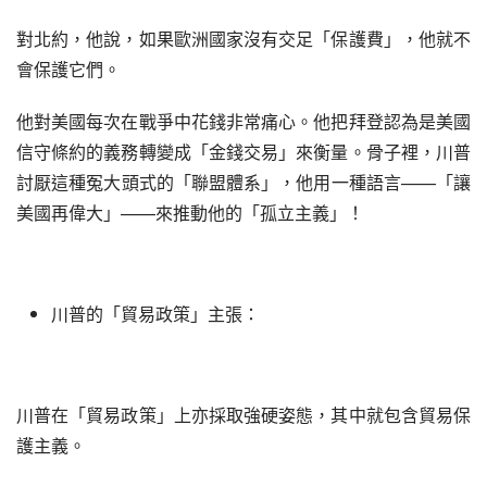
對北約，他說，如果歐洲國家沒有交足「保護費」，他就不
會保護它們。
他對美國每次在戰爭中花錢非常痛心。他把拜登認為是美國
信守條約的義務轉變成「金錢交易」來衡量。骨子裡，川普
討厭這種冤大頭式的「聯盟體系」，他用一種語言——「讓
美國再偉大」——來推動他的「孤立主義」！
川普的「貿易政策」主張：
川普在「貿易政策」上亦採取強硬姿態，其中就包含貿易保
護主義。