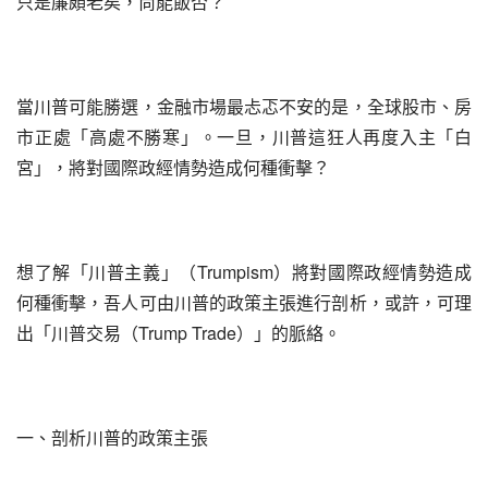
只是廉頗老矣，尚能飯否？
當川普可能勝選，金融市場最忐忑不安的是，全球股市、房
市正處「高處不勝寒」。一旦，川普這狂人再度入主「白
宮」，將對國際政經情勢造成何種衝擊？
想了解「川普主義」（Trumpism）將對國際政經情勢造成
何種衝擊，吾人可由川普的政策主張進行剖析，或許，可理
出「川普交易（Trump Trade）」的脈絡。
一、剖析川普的政策主張