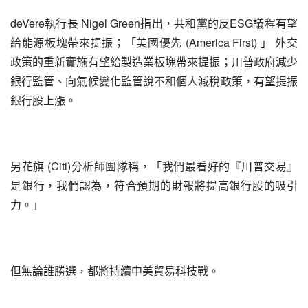
deVere執行長 Nigel Green指出，共和黨的反ESG議程有望
給能源板塊帶來提振；「美國優先 (America First) 」 外交
政策的重新實施有望給製造業板塊帶來提振；川普政府減少
銀行監管、向氣候變化監管說不和個人減稅政策，有望提振
銀行股上漲。
另花旗 (Citi)分析師團隊稱，「我們最看好的『川普交易』
是銀行，我們認為，符合預期的財報將提高銀行股的吸引
力。」
但無論誰勝選，都將持續中美貿易科技戰。