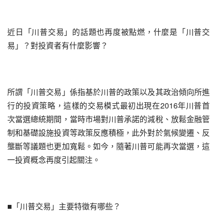
近日「川普交易」的話題也再度被點燃，什麼是「川普交
易」？對投資者有什麼影響？
所謂「川普交易」係指基於川普的政策以及其政治傾向所進
行的投資策略，這樣的交易模式最初出現在2016年川普首
次當選總統期間，當時市場對川普承諾的減稅、放鬆金融管
制和基礎設施投資等政策反應積極，此外對於氣候變遷、反
壟斷等議題也更加寬鬆。如今，隨著川普可能再次當選，這
一投資概念再度引起關注。
■「川普交易」主要特徵有哪些？