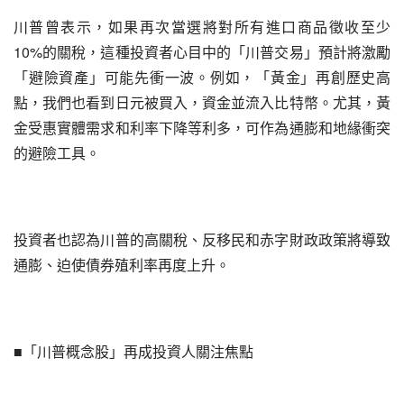
川普曾表示，如果再次當選將對所有進口商品徵收至少 
10%的關稅，這種投資者心目中的「川普交易」預計將激勵
「避險資產」可能先衝一波。例如，「黃金」再創歷史高
點，我們也看到日元被買入，資金並流入比特幣。尤其，黃
金受惠實體需求和利率下降等利多，可作為通膨和地緣衝突
的避險工具。
投資者也認為川普的高關稅、反移民和赤字財政政策將導致
通膨、迫使債券殖利率再度上升。
■「川普概念股」再成投資人關注焦點