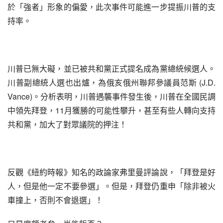
於「強者」形象的偏愛，此次事件可能進一步提振川普的支
持率。
川普已無大礙，並已被共和黨正式提名成為黨總統候選人。
川普副總統人選也出爐，為俄亥俄州聯邦參議員范斯 (J.D. 
Vance)。分析表明，川普遇襲事件發生後，川普在全國民調
中領先拜登，11月獲勝的可能性攀升，甚至有些人轉向支持
共和黨，加大了對眾議院的押注！
反觀《紐約時報》知名的政論家弗里曼評論說，「拜登是好
人，但是他一定不要參選」。但是，拜登仍重申「除非被火
車撞上，否則不會退選」！