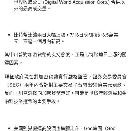
世界收購公司 (Digital World Acquisition Corp.) 合併以
來的最高成交量。
比特幣連續兩日大幅上漲，7/16日晚間接近6.5萬美
元，直逼一個月內新高。
其中川普對加密貨幣的支持態度，正是比特幣連日上漲的關
鍵因素。
拜登政府現在對加密貨幣實行嚴格監管，證券交易委員會
（SEC）兩年內合計對主要交易平台開出50億美元罰款。
反而，川普選擇向加密貨幣示好，可能是爭取年輕選民和金
融科技業選票的重要手段。
美國監獄營運商股價也集體走升，Geo集團（Geo