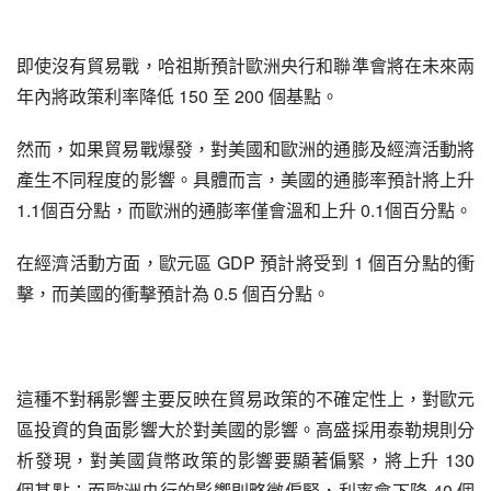
即使沒有貿易戰，哈祖斯預計歐洲央行和聯準會將在未來兩
年內將政策利率降低 150 至 200 個基點。
然而，如果貿易戰爆發，對美國和歐洲的通膨及經濟活動將
產生不同程度的影響。具體而言，美國的通膨率預計將上升 
1.1個百分點，而歐洲的通膨率僅會溫和上升 0.1個百分點。
在經濟活動方面，歐元區 GDP 預計將受到 1 個百分點的衝
擊，而美國的衝擊預計為 0.5 個百分點。
這種不對稱影響主要反映在貿易政策的不確定性上，對歐元
區投資的負面影響大於對美國的影響。高盛採用泰勒規則分
析發現，對美國貨幣政策的影響要顯著偏緊，將上升 130 
個基點；而歐洲央行的影響則略微偏緊，利率會下降 40 個