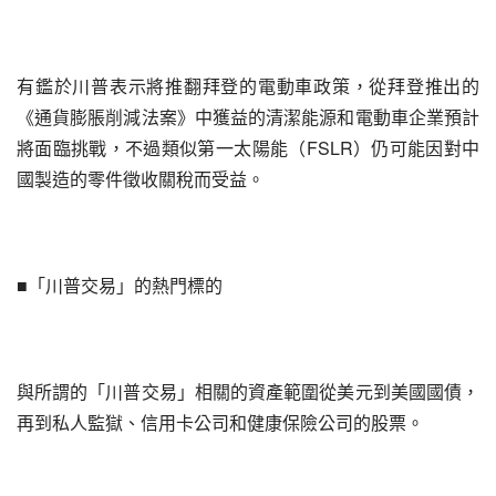
有鑑於川普表示將推翻拜登的電動車政策，從拜登推出的
《通貨膨脹削減法案》中獲益的清潔能源和電動車企業預計
將面臨挑戰，不過類似第一太陽能（FSLR）仍可能因對中
國製造的零件徵收關稅而受益。
■「川普交易」的熱門標的
與所謂的「川普交易」相關的資產範圍從美元到美國國債，
再到私人監獄、信用卡公司和健康保險公司的股票。