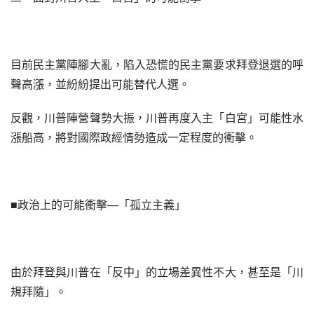
目前民主黨陣腳大亂，陷入恐慌的民主黨要求拜登退選的呼
聲高漲，並紛紛提出可能替代人選。
反觀，川普陣營聲勢大振，川普再度入主「白宮」可能性水
漲船高，將對國際政經情勢造成一定程度的衝擊。
■政治上的可能衝擊—「孤立主義」
由於拜登與川普在「反中」的立場差異性不大，甚至是「川
規拜隨」。