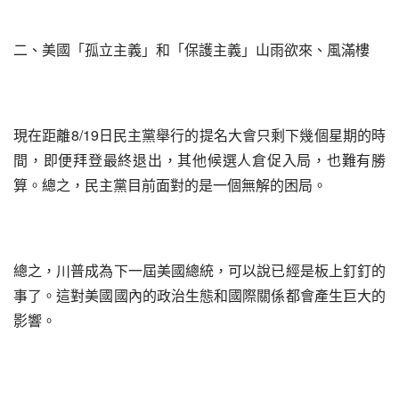
二、美國「孤立主義」和「保護主義」山雨欲來、風滿樓
現在距離8/19日民主黨舉行的提名大會只剩下幾個星期的時
間，即便拜登最終退出，其他候選人倉促入局，也難有勝
算。總之，民主黨目前面對的是一個無解的困局。
總之，川普成為下一屆美國總統，可以說已經是板上釘釘的
事了。這對美國國內的政治生態和國際關係都會產生巨大的
影響。