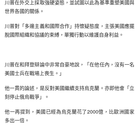
川普在外交上採取強硬姿態，並試圖以此為基準重塑美國與
世界各國的關係。
川普對「多邊主義和國際合作」持懷疑態度，主張美國應擺
脫國際組織和協議的束縛，單獨行動以維護自身利益。
川普在和拜登辯論中非常自豪地說，「在他任內，沒有一名
美國士兵在戰場上喪生。」
他一貫的論述，是反對美國繼續支持烏克蘭。亦即他會「立
刻停止俄烏戰爭」。
他一再提到，美國已經為烏克蘭花了2000億，比歐洲國家
多出一倍。