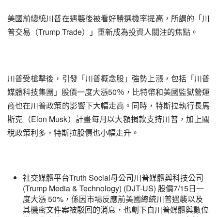
美國前總統川普在遇襲後被看好勝選機率提高，所謂的「川
普交易（Trump Trade）」重新成為投資人關注的焦點。
川普受槍擊後，引發「川普概念股」強勢上漲，包括「川普
媒體科技集團」股價一度大漲50％，比特幣和美國監獄營運
商也在川普政策的影響下大幅走高。同時，特斯拉執行長馬
斯克（Elon Musk）計畫每月以大額捐款支持川普，加上關
稅政策利多，特斯拉股價也小幅走升。
社交媒體平台Truth Social母公司川普媒體與科技公司
(Trump Media & Technology) (DJT-US) 股價7/15日一
度大漲 50%，係因市場反應前美國總統川普遇襲以及
其機密文件案被駁回的消息，也創下自川普媒體與數位