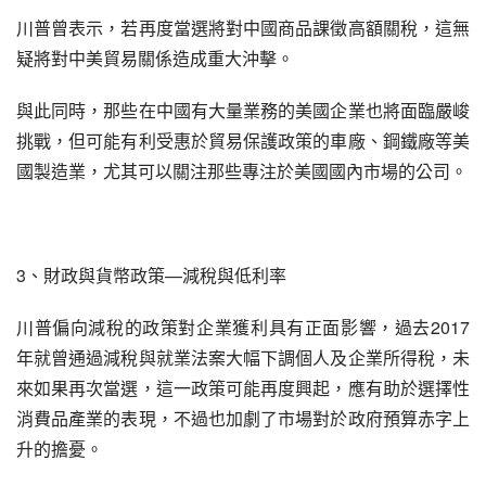
川普曾表示，若再度當選將對中國商品課徵高額關稅，這無
疑將對中美貿易關係造成重大沖擊。
與此同時，那些在中國有大量業務的美國企業也將面臨嚴峻
挑戰，但可能有利受惠於貿易保護政策的車廠、鋼鐵廠等美
國製造業，尤其可以關注那些專注於美國國內市場的公司。
3、財政與貨幣政策—減稅與低利率
川普偏向減稅的政策對企業獲利具有正面影響，過去2017
年就曾通過減稅與就業法案大幅下調個人及企業所得稅，未
來如果再次當選，這一政策可能再度興起，應有助於選擇性
消費品產業的表現，不過也加劇了市場對於政府預算赤字上
升的擔憂。