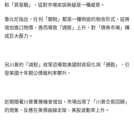
和「貿易戰」，這對市場來說無疑是一種威脅。
魯比尼指出，任何「關稅」都是一種倒退的稅收形式，這將
增加進口物價，進而導致「通膨」上升，對「債券市場」構
成巨大壓力。
另川普的「減稅」政策恐導致美國財政惡化與「通膨」，引
發美國十年期公債殖利率攀升。
近期隨著川普獲勝機會增加，市場出現了「川普交易回歸」
的現象，反應在美債曲線走陡、美股波動率上升。