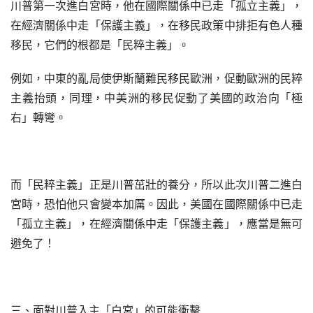
川普第一次進白宮時，他在國際關係中已走「孤立主義」，
在經濟關係中走「保護主義」，在移民政策中排拒有色人種
移民，它們的根都是「民粹主義」。
例如，中東的亂局使伊斯蘭難民移民歐洲，促動歐洲的民粹
主義抬頭，同理，中美洲的移民促動了美國的政治向「極
右」轉彎。
而「民粹主義」正是川普茁壯的養分，所以此次川普二進白
宮時，恐怕他只會變本加厲。因此，美國在國際關係中已走
「孤立主義」，在經濟關係中走「保護主義」，應當是無可
避免了！
三、面對川普入主「白宮」的可能衝擊