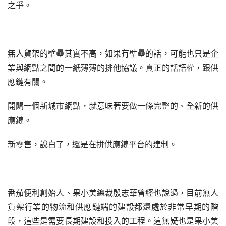
之爭。
無人貨架的壁壘其實不高，如果有壁壘的話，可能也只是企
業與網點之間的一紙薄薄的排他協議。真正的話語權，跟供
應鏈有關。
開闢一個新城市網點，就意味著要做一條完整的、全新的供
應鏈。
新零售，說白了，還是在拼供應鏈平台的建制。
番茄便利創始人、果小美總裁殷志華曾經也說過，目前無人
貨架行業的物流和供應鏈端的建設都還處於非常早期的階
段，這些是需要長期建設和投入的工程。這無疑也是果小美