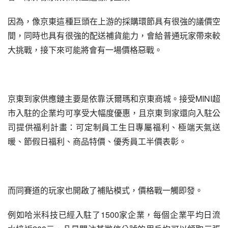
因為，像京東這種巨頭在上游的採購環節具有很強的議價空
間，同時也具有很強的配送補貨能力，會給普通玩家帶來較
大挑戰，接下來可能將會有一場價格惡戰。
京東到家供應鏈主要是依靠沃爾瑪和京東商城。接受MINI超
市入駐的企業均可享受大幅度優惠，且京東到家還向入駐公
司提供福利計畫：可定制員工生日專屬福利、極端天氣送
暖、節假日福利、商品特價、優秀員工半價表彰。
而同賽道的玩家也開啟了補貼模式，價格戰一觸即發。
例如哈米科技已經入駐了1500家企業，每個企業平均日流