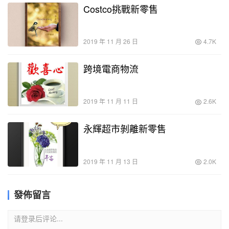
Costco挑戰新零售
2019 年 11 月 26 日
4.7K
跨境電商物流
2019 年 11 月 11 日
2.6K
永輝超市剝離新零售
2019 年 11 月 13 日
2.0K
發佈留言
请登录后评论...