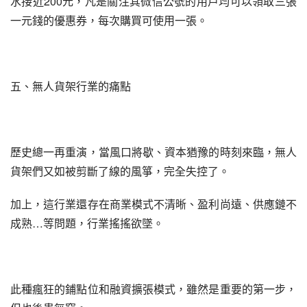
水接近200元，凡是關注其微信公號的用戶均可以領取三張
一元錢的優惠券，每次購買可使用一張。
五、無人貨架行業的痛點
歷史總一再重演，當風口將歇、資本猶豫的時刻來臨，無人
貨架們又如被剪斷了線的風箏，完全失控了。
加上，這行業還存在商業模式不清晰、盈利尚遠、供應鏈不
成熟…等問題，行業搖搖欲墜。
此種瘋狂的鋪點位和融資擴張模式，雖然是重要的第一步，