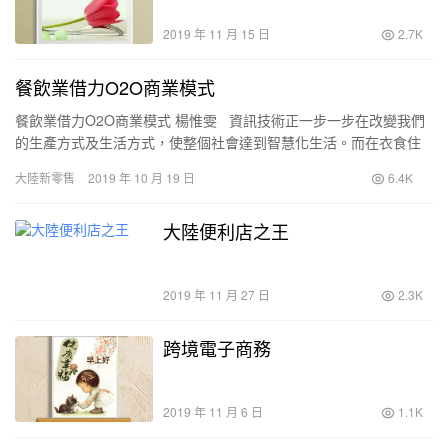
2019 年 11 月 15 日
2.7K
餐飲業借力O2O商業模式
餐飲業借力O2O商業模式 楊惟雯 資訊技術正一步一步在改變我們
的生產方式及生活方式，使整個社會達到智慧化生活。而在衣食住
行中，民以食為天，相應的訂餐網站乃瘋湧迭起。 …
大陸新零售
2019 年 10 月 19 日
6.4K
大陸便利店之王
2019 年 11 月 27 日
2.3K
跨境電子商務
2019 年 11 月 6 日
1.1K