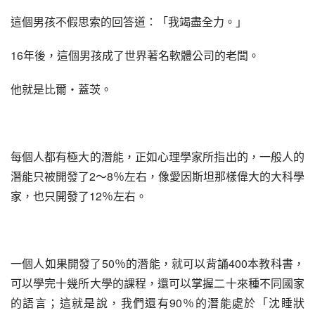
這個男孩不假思索的回答道：「我竭盡全力。」
16年後，這個男孩成了世界著名軟體公司的老闆。
他就是比爾‧蓋茨。
每個人都有極大的潛能，正如心理學家所指出的，一般人的
潛能只被開發了2～8％左右，像愛因斯坦那樣偉大的大科學
家，也只開發了12％左右。
一個人如果開發了50％的潛能，就可以背誦400本教科書，
可以學完十幾所大學的課程，還可以掌握二十來種不同國家
的語言；這就是說，我們還有90％的潛能處於「沈睡狀