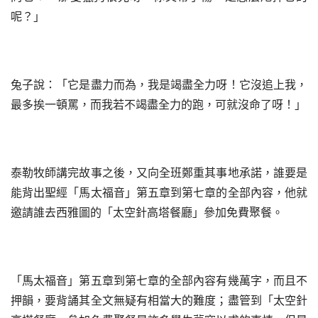
呢？」
兔子說：「它是盡力而為，我是竭盡全力呀！它沒追上我，
最多挨一頓罵，而我若不竭盡全力的跑，可就沒命了呀！」
泰勒牧師講完故事之後，又向全班鄭重其事地承諾，誰要是
能背出聖經「馬太福音」第五章到第七章的全部內容，他就
邀請誰去西雅圖的「太空針高塔餐廳」參加免費聚餐。
「馬太福音」第五章到第七章的全部內容有幾萬字，而且不
押韻，要背誦其全文無疑有相當大的難度；盡管到「太空針