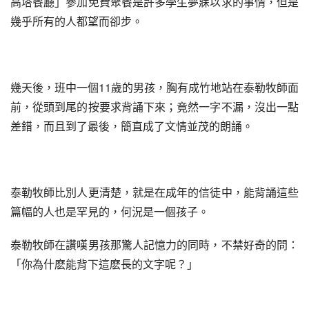
高塔餐廳」參加免費聚餐是許多學生夢寐以求的事情，但是
幾乎所有的人都望而卻步。
幾天後，班中一個11歲的男孩，胸有成竹地站在泰勒牧師面
前，從頭到尾的按要求背誦下來；竟然一字不漏，沒出一點
差錯，而且到了最後，簡直成了文情並茂的朗誦。
泰勒牧師比別人更清楚，就是在成年的信徒中，能背誦這些
篇幅的人也是罕見的，何況是一個孩子。
泰勒牧師在讚嘆男孩那驚人記憶力的同時，不禁好奇的問：
「你為什麽能背下這麽長的文字呢？」