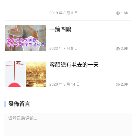
2019 年 8 月 3 日
1.6K
一箭四鵰
2023 年 7 月 8 日
3.9K
容顏總有老去的一天
2020 年 3 月 14 日
2.0K
發佈留言
请登录后评论...