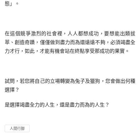
態」。
在這個競爭激烈的社會裡，人人都想成功，要想能出類拔
萃、創造奇蹟，僅僅做到盡力而為還遠遠不夠，必須竭盡全
力才行，如此，才能有機會站在終點享受那成功的果實。
試問，若您將自己的立場轉變為兔子及獵狗，您會做出何種
選擇？
是選擇竭盡全力的人生，還是盡力而為的人生？
人間行腳