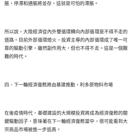
脹，停滯和通脹將並存，這就是可怕的滯脹。
所以說，大陸經濟從內外雙循環轉向內部循環是不得不走的
道路。目前外部循環熄火，投資主導的內部循環成了唯一可
靠的驅動引擎，雖然副作用大，但也不得不走。這是一個艱
難的時代。
四、下一輪經濟復甦將由基建推動，利多原物料市場
在後疫情時代，基礎建設的大規模投資將成為經濟復甦的關
鍵驅動因子，意味著在下一輪經濟復甦當中，很可能看到大
宗商品市場被進一步追高。