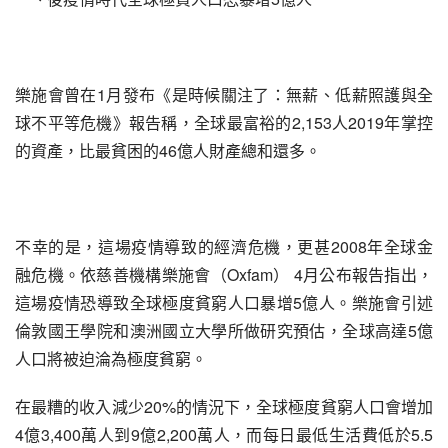
樂施會曾在1月發布《是時候關注了：無薪、低薪照護與全
球不平等危機》報告稱，全球最富裕的2,153人2019年掌控
的資產，比最貧困的46億人財產總和還多。
不幸的是，這場疫情導致的經濟危機，更甚2008年全球金
融危機。依慈善機構樂施會（Oxfam） 4月公布報告指出，
這場疫情恐導致全球極度貧窮人口暴增5億人。樂施會引述
倫敦國王學院和澳洲國立大學所做研究預估，全球高達5億
人口將被迫淪為極度貧窮。
在最糟的收入減少20%的情況下，全球極度貧窮人口會增加
4億3,400萬人到9億2,200萬人，而每日最低生活費低於5.5