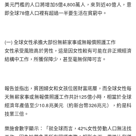
美元門檻的人口將增加5億4,800萬人，來到近40億人，意
即全球78億人口裡有超過一半要生活在貧窮中。
(一) 全球女性承擔大部份無薪家事或無報償照護工作
女性承受風險高於男性，這是因女性較有可能在非正規經濟
結構中工作，所獲保障少，甚至毫無保障可言。
報告並指出，貧困婦女和女孩位居財富底層，而全球女性每
天無薪家事或無報償照護工作共計125億小時，相當於全球
經濟年產值至少10.8兆美元（約新台幣326兆元），約是科
技業三倍。
樂施會數字顯示：「就全球而言，42%女性勞動人口無法找