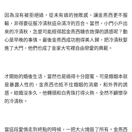
因為沒有被拒絕過，從未有過的挫敗感，讓金燕西更不服
輸，非得要征服冷清秋這朵清冷的百合。當然，小門小戶出
來的冷清秋，怎麼可能經得起金燕西糖衣炮彈的誘惑呢？動
心是早晚的事情。最後金燕西成功抱得美人歸，把冷清秋娶
進了大門，他們也成了金家大宅裡自由戀愛的典範。
才開始的婚後生活，當然也是過得十分甜蜜，可是婚姻本就
是暴露人性的，金燕西也抵不住婚姻的消磨，和外界的誘
惑。結婚沒多久，他轉頭和白秀珠打得火熱，全然不顧懷孕
的冷清秋。
當這段愛情走到終點的時候，一把大火燒毀了所有。金燕西