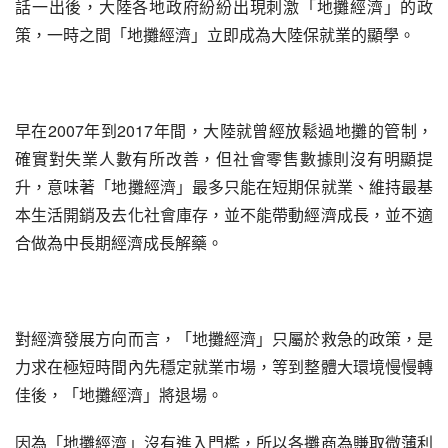
話一出後，大陸各地政府紛紛出現刺激「地攤經濟」的政
策，一時之間「地攤經濟」立即成為大陸保就業的顯學。
早在2007年到2017年間，大陸就曾經放鬆過地攤的管制，
確實對失業人數有所改善，但社會零售數據則沒有明顯提
升，意味著「地攤經濟」最多只能在短期保就業、維持最基
本生活開銷及去化社會庫存，並不能帶動經濟成長，並不適
合做為中長期經濟成長解藥。
對經濟發展方向而言，「地攤經濟」只屬於救急的政策，是
力求在極短時間內先穩定就業市場，等到整體大環境慢慢轉
佳後，「地攤經濟」將退場。
因為「地攤經濟」沒有進入門檻，所以各攤商為賺取微薄利