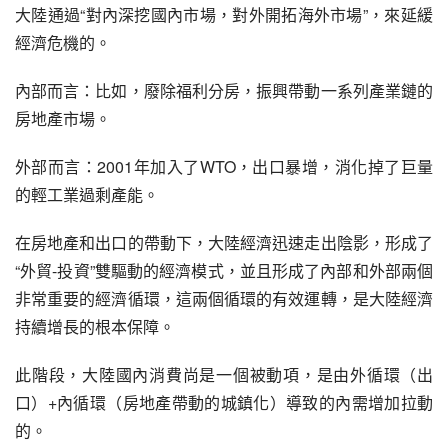
大陸通過“對內深挖國內市場，對外開拓海外市場”，來延緩
經濟危機的。
內部而言：比如，廢除福利分房，振興帶動一系列產業鏈的
房地產市場。
外部而言：2001年加入了WTO，出口暴增，消化掉了巨量
的輕工業過剩產能。
在房地產和出口的帶動下，大陸經濟迅速走出陰影，形成了
“外貿-投資”雙驅動的經濟模式，並且形成了內部和外部兩個
非常重要的經濟循環，這兩個循環的有效運轉，是大陸經濟
持續增長的根本保障。
此階段，大陸國內消費尚是一個被動項，是由外循環（出
口）+內循環（房地產帶動的城鎮化）導致的內需增加拉動
的。