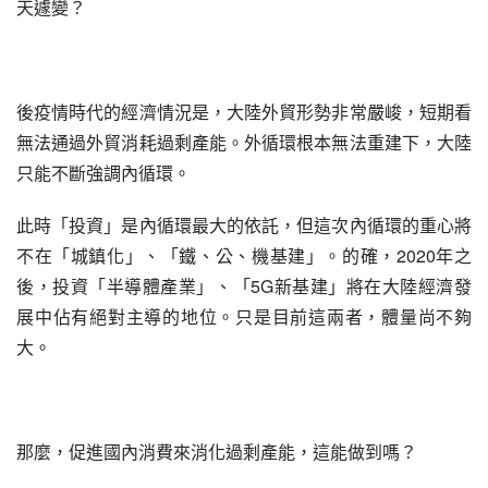
天遽變？
後疫情時代的經濟情況是，大陸外貿形勢非常嚴峻，短期看
無法通過外貿消耗過剩產能。外循環根本無法重建下，大陸
只能不斷強調內循環。
此時「投資」是內循環最大的依託，但這次內循環的重心將
不在「城鎮化」、「鐵、公、機基建」。的確，2020年之
後，投資「半導體產業」、「5G新基建」將在大陸經濟發
展中佔有絕對主導的地位。只是目前這兩者，體量尚不夠
大。
那麼，促進國內消費來消化過剩產能，這能做到嗎？