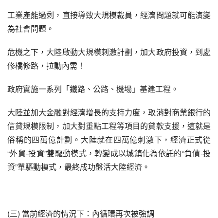
工業產能過剩，直接導致大規模裁員，經濟問題就可能演變
為社會問題。
危機之下，大陸啟動大規模刺激計劃，加大政府投資，到處
修橋修路，拉動內需！
政府實施一系列「鐵路、公路、機場」基建工程。
大陸並加大金融對經濟增長的支持力度，取消對商業銀行的
信貸規模限制，加大對重點工程等項目的貸款支援，這就是
俗稱的四萬億計劃。大陸就在四萬億刺激下，經濟正式從
“外貿-投資”雙驅動模式，轉變成以城鎮化為依託的“負債-投
資”單驅動模式，最終成功盤活大陸經濟。
(三) 當前經濟的情況下：內循環再次被強調