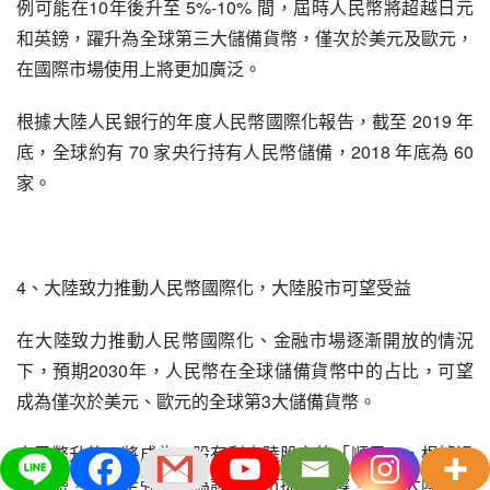
例可能在10年後升至 5%-10% 間，屆時人民幣將超越日元
和英鎊，躍升為全球第三大儲備貨幣，僅次於美元及歐元，
在國際市場使用上將更加廣泛。
根據大陸人民銀行的年度人民幣國際化報告，截至 2019 年
底，全球約有 70 家央行持有人民幣儲備，2018 年底為 60 
家。
4、大陸致力推動人民幣國際化，大陸股市可望受益
在大陸致力推動人民幣國際化、金融市場逐漸開放的情況
下，預期2030年，人民幣在全球儲備貨幣中的占比，可望
成為僅次於美元、歐元的全球第3大儲備貨幣。
人民幣升值，將成為一股有利大陸股市的「順風」，根據過
去經驗，貨幣走強，將為該國股市提供支撐，估計大陸內需