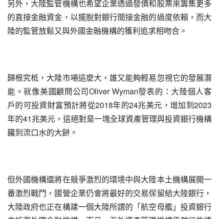
另外，大陸監管機構也希望企業透過發債和股票來籌集更多
的直接金融資金，以擺脫對銀行間接金融的過度依賴，而大
陸的監管放鬆又與外國金融機構的獲利追求相吻合。
歸根究柢，大陸市場這麼大，誰又能夠輕易忽視它的發展潛
能。就像美國顧問公司Oliver Wyman發表的：大陸個人客
戶的可投資財富預計將從2018年的24兆美元，增加到2023
年的41兆美元，這絕對是一塊全球資產管理與投資銀行機構
饞到流口水的大餅。
但外國機構還將在競爭激烈的環境中與大陸本土機構展開一
番激烈戰鬥，國營企業仍會將最好的交易保留給大陸銀行，
大陸政府也正在構建一個大陸所謂的「航空母艦」投資銀行