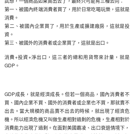
試想，一個商品如果賣出去了，最終只可能有三種去向：
第一、被國內終端消費者買了，用於日常吃喝玩樂，這就是
消費。
第二、被國內企業買了，用於生產或擴建廠房，這就是投
資。
第三、被國外的消費者或企業買了，這就是出口。
消費+投資+淨出口，這三者的總和用貨幣來計量，就是
GDP。
GDP成長，就是經濟成長。但若一個商品，國內消費者不
買、國內企業不買、國外的消費者或企業也不買，那就賣不
出去。當大規模的商品賣不出去的時候，就出現了經濟危
機。所以經濟危機又叫做生產相對過剩的危機，生產相對於
消費能力出現了過剩。在面對美國霸凌、出口衰退情境下，