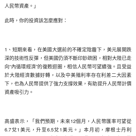
人民幣資產。」
此時，你的投資該怎麼應對：
1、短期來看，在美國大選前的不確定陰霾下，美元展開跌
深的技術性反彈，但美國仍須不斷印鈔疏困，相對大陸已走
向“內循環經濟”的復甦迴圈，相信人民幣可望續強。且受益
於大陸經濟數據好轉，以及中美殖利率存在利差二大因素
下，也為人民幣提供了強力支撐效果，有助提升人民幣計價
資產吸引力。
高盛表示，「我們預期，未來12個月，人民幣匯率可望從
6.7兌1美元，升至6.5兌1美元。」本月初，摩根士丹利