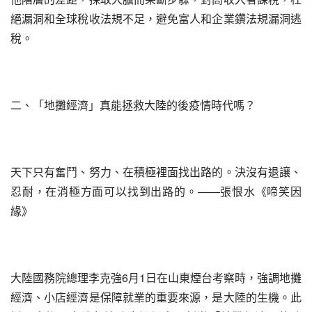
絕漏洞和全球稅收法規不足，避免富人和企業鑽法規漏洞逃
稅。
二、「地攤經濟」真能拯救大陸的後疫情時代嗎？
天下只有奮鬥、努力、在積極裡面找出路的。決沒有退讓、
忍耐，在消極方面可以找到出路的。——張恨水《啼笑因
緣》
大陸國務院總理李克強6月1日在山東煙台考察時，強調地攤
經濟、小店經濟是保障就業的重要來源，是大陸的生機。此