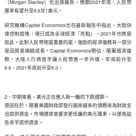
（Morgan Stanley）也出具報告，預期2021年底，人民幣
匯率有望升至6.6兌1美元。
研究機構Capital Economics也在最新報告中指出，大陸快
速控制疫情，現已成為全球經濟「亮點」，2021年也將是
如此。此對人民幣相當重要的是，強勁的經濟復甦有一部分
是因貿易總額成長。Capital Economics預估，隨著經濟復
甦，大陸人行將放手讓人民幣進一步升值，年底前升至
6.6，2021年底前升至6.3。
2、中期來看，美元正在進入新一輪的下跌週期。
原因在於，隨著美國財政部發行越來越多的債務來為財政支
出提供資金，市場通常會要求更低廉的美元匯率，以便為這
些赤字提供資金。