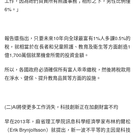
工作，因為她們負責所有照護事務；相形之下，男性比例僅
6%。」
報告還指出，只要未來10年向全球最富有1%人多課0.5%的
稅，就相當於在長者和兒童照護、教育及衛生等方面創造1
億1,700萬個就業機會所需的投資金額。
所以，各國政府必須確保所有富人乖乖繳稅，然後將稅款用
在淨水、健保、提升教育品質等方面的設施。
(二)AI將使更多工作消失，科技創新正在加劇財富不均
早在2013年，麻省理工學院訊息科學經濟學家布林約爾松
（Erik Brynjolfsson）就提出，新一波不平等的主因是科技