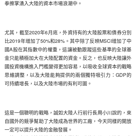
拳擦掌湧入大陸的資本市場浪潮中。
尤其，截至2020年6月底，外資持有的大陸股票和債券分別
比2019年增加了50%和28%。其中除了反映MSCI增加了中
國A股在其指數中的權重，這讓被動跟蹤這些基準的全球基
金只能積極加大在大陸配置的資金。反之，也反映大陸讓外
國投資機構進入門檻變得更加容易，以吸收全球資本的戰略
思維調整，以及大陸能夠提供的兩個獨特吸引力：GDP的
可持續增長，以及大陸市場的有利可圖。
這是一個聰明的戰略，誠如大陸人行前行長周小川說的，來
自國外的競爭幫助了大陸成為世界的工廠，今天同樣的開放
一定可以提升大陸的金融發展。