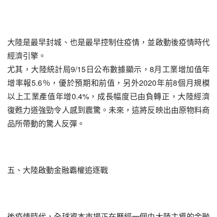
大陸是最早封城、也是最早控制住疫情，並啟動後疫情時代
經濟引擎。
尤其，大陸統計局9/15日公布數據顯示，8月工業增加值年
增率報5.6％，優於預期和前值，另外2020年前8個月規模
以上工業產值年增0.4%，成長幅度已由負轉正，大陸經濟
復甦力道強勁令人感到震驚。未來，這將反映出由原物料商
品所帶動的驚人反彈。
五、大陸啟動金融霸權追逐戰
後疫情時代，全球資本市場正在歷經一個由大陸主導的金融