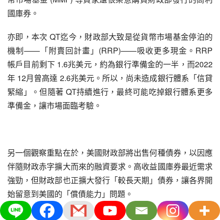
國庫券。
亦即，本次 QT迄今，財政部大致是從貨幣市場基金停泊的
機制——「附賣回計畫」(RRP)——吸收更多現金。RRP 
帳戶目前剩下 1.6兆美元，約為銀行準備金的一半，而2022
年 12月曾高達 2.6兆美元。所以，尚未造成銀行體系「信貸
緊縮」。但隨著 QT持續進行，最終可能吃掉銀行體系更多
準備金，讓市場面臨考驗。
另一個觀察重點在於，美國財政部將出售何種債券，以因應
伴隨財政赤字擴大而來的融資要求。高收益國庫券最近需求
強勁，但財政部也正擴大發行「較長天期」債券，讓各界開
始留意到美國的「償債能力」問題。