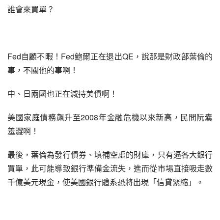
誰會來買單？
Fed自顧不暇！Fed鮑爾正在退出QE，說那是財政部葉倫的
事，不關他的事啊！
中、日兩國也正在減持美債啊！
美國家庭債務飆升至2008年金融危機以來新高，民間阮囊
羞澀啊！
最後，葉倫為發行債券、填補空虛的財庫，只有逼各大銀行
買單，此可能導致銀行準備金流失，進而從市場直接吸走數
千億美元現金，使美國銀行體系恐將出現「信貸緊縮」。