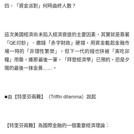
四、「資金派對」何時曲終人散？
這次美國經濟尚未陷入經濟衰退的主要因素，其實就是靠著
「QE印鈔」、撒錢「赤字財政」硬撐，用資金載起金融市
場一時的「非理性繁榮」，但下一代的錢也快被「寅吃卯
糧」用罄，連那最後一筆，「拜登經濟學」已預約，恐是夕
陽的最後一抹金黃……。
■由【特里芬兩難】（Triffin dilemma）說起
【特里芬兩難】為國際金融的一個重要經濟理論：