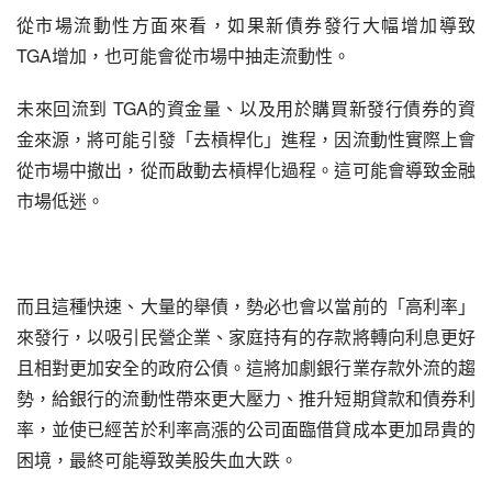
從市場流動性方面來看，如果新債券發行大幅增加導致 
TGA增加，也可能會從市場中抽走流動性。
未來回流到 TGA的資金量、以及用於購買新發行債券的資
金來源，將可能引發「去槓桿化」進程，因流動性實際上會
從市場中撤出，從而啟動去槓桿化過程。這可能會導致金融
市場低迷。
而且這種快速、大量的舉債，勢必也會以當前的「高利率」
來發行，以吸引民營企業、家庭持有的存款將轉向利息更好
且相對更加安全的政府公債。這將加劇銀行業存款外流的趨
勢，給銀行的流動性帶來更大壓力、推升短期貸款和債券利
率，並使已經苦於利率高漲的公司面臨借貸成本更加昂貴的
困境，最終可能導致美股失血大跌。