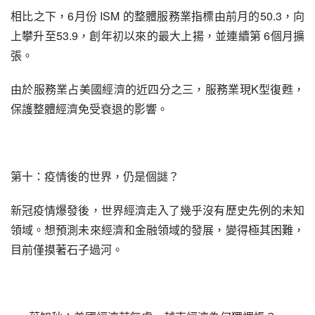
相比之下，6月份 ISM 的整體服務業指標由前月的50.3，向
上攀升至53.9，創年初以來的最大上揚，並連續第 6個月擴
張。
由於服務業占美國經濟的近四分之三，服務業現K型復甦，
保護整體經濟免受衰退的影響。
第十：疫情後的世界，仍是個謎？
新冠疫情爆發後，世界經濟走入了幾乎沒有歷史先例的未知
領域。想預測未來經濟和金融領域的發展，變得極其困難，
目前僅摸著石子過河。