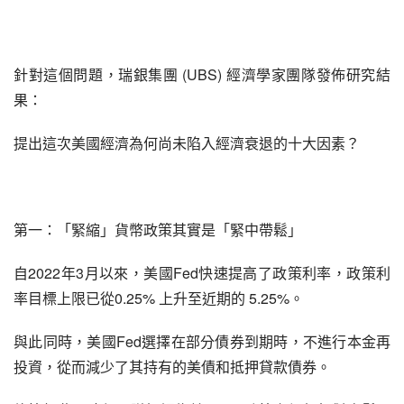
針對這個問題，瑞銀集團 (UBS) 經濟學家團隊發佈研究結
果：
提出這次美國經濟為何尚未陷入經濟衰退的十大因素？
第一：「緊縮」貨幣政策其實是「緊中帶鬆」
自2022年3月以來，美國Fed快速提高了政策利率，政策利
率目標上限已從0.25% 上升至近期的 5.25%。
與此同時，美國Fed選擇在部分債券到期時，不進行本金再
投資，從而減少了其持有的美債和抵押貸款債券。