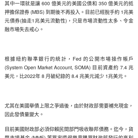
其中一環就是讓 600 億美元的美國公債和 350 億美元的抵
押擔保證券 (MBS) 到期後不再投入。目前已經脫手約 1兆美
元債券(抽走1兆美元流動性)，只是市場流動性太多、令金
融市場失去戒心。
根據紐約聯準銀行的統計，Fed 的公開市場操作帳戶 
(System Open Market Account, SOMA) 目前資產約 7.4 兆
美元，比2022年 8 月破紀錄的 8.4 兆美元減少 1兆美元。
尤其在美國舉債上限之爭過後，由於財政部需要補充現金，
因此發債量變大。
目前美國財政部必須仰賴民間部門吸收聯邦債務。迄今，貨
幣市場基金 (MMF) 等買家還很樂意購買財政部發行的高利