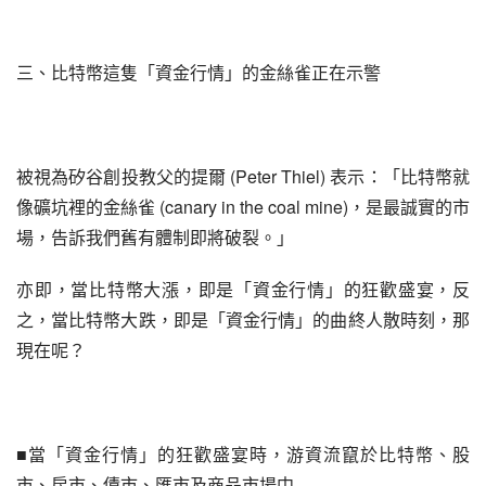
三、比特幣這隻「資金行情」的金絲雀正在示警
被視為矽谷創投教父的提爾 (Peter Thiel) 表示：「比特幣就
像礦坑裡的金絲雀 (canary in the coal mine)，是最誠實的市
場，告訴我們舊有體制即將破裂。」
亦即，當比特幣大漲，即是「資金行情」的狂歡盛宴，反
之，當比特幣大跌，即是「資金行情」的曲終人散時刻，那
現在呢？
■當「資金行情」的狂歡盛宴時，游資流竄於比特幣、股
市、房市、債市、匯市及商品市場中