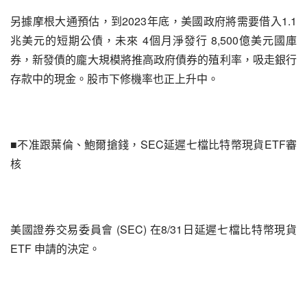
另據摩根大通預估，到2023年底，美國政府將需要借入1.1
兆美元的短期公債，未來 4個月淨發行 8,500億美元國庫
券，新發債的龐大規模將推高政府債券的殖利率，吸走銀行
存款中的現金。股市下修機率也正上升中。
■不准跟葉倫、鮑爾搶錢，SEC延遲七檔比特幣現貨ETF審
核
美國證券交易委員會 (SEC) 在8/31日延遲七檔比特幣現貨 
ETF 申請的決定。