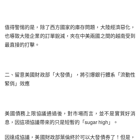
值得警惕的是，除了西方國家的庫存問題，大陸經濟惡化，
也導致大陸企業的訂單銳減，夾在中美兩國之間的越南受到
最直接的打擊。
二、留意美國財政部「大發債」，將引爆銀行體系「流動性
緊俏」效應
美國債務上限協議通過後，對市場而言，並不是實質好消
息，因這項協議帶來的只是短暫的「sugar high」。
因達成協議，美國財政部葉倫終於可以大發債券了！但是，