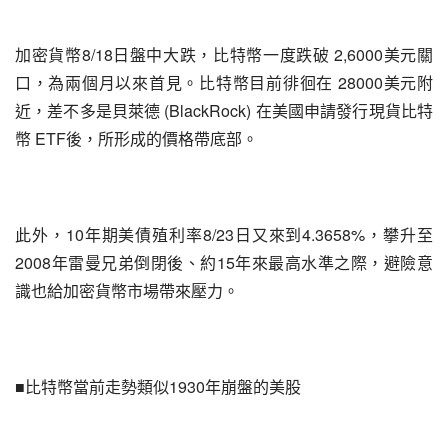
加密貨幣8/18日盤中大跌，比特幣一度跌破 2,6000美元關
口，為兩個月以來首見。比特幣目前徘徊在 28000美元附
近，差不多是貝萊德 (BlackRock) 在美國申請發行現貨比特
幣 ETF後，所形成的價格帶底部。
此外，10年期美債殖利率8/23日又來到4.3658%，攀升至
2008年雷曼兄弟倒閉後、約15年來最高水準之際，避險意
識也給加密貨幣市場帶來壓力。
■比特幣當前走勢類似1930年崩盤的美股