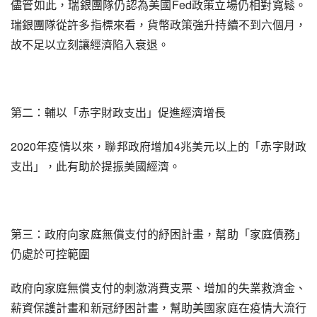
儘管如此，瑞銀團隊仍認為美國Fed政策立場仍相對寬鬆。
瑞銀團隊從許多指標來看，貨幣政策強升持續不到六個月，
故不足以立刻讓經濟陷入衰退。
第二：輔以「赤字財政支出」促進經濟增長
2020年疫情以來，聯邦政府增加4兆美元以上的「赤字財政
支出」，此有助於提振美國經濟。
第三：政府向家庭無償支付的紓困計畫，幫助「家庭債務」
仍處於可控範圍
政府向家庭無償支付的刺激消費支票、增加的失業救濟金、
薪資保護計畫和新冠紓困計畫，幫助美國家庭在疫情大流行