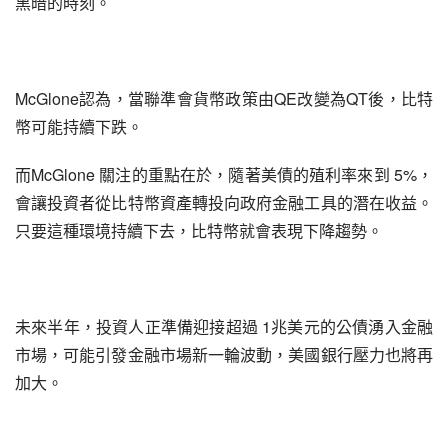
黑暗的時刻。
McGlone認為，當聯準會貨幣政策由QE改變為QT後，比特
幣可能持續下跌。
而McGlone 關注的重點在於，隨著美債的殖利率來到 5%，
會讓投資者從比特幣資產轉投向政府金融工具的潛在收益。
只要這種環境持續下去，比特幣就會表現下降趨勢。
未來半年，投資人正準備迎接超過 1兆美元的公債湧入金融
市場，可能引發金融市場新一輪波動，美國銀行壓力也將再
加大。