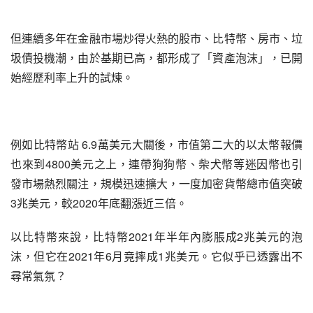
但連續多年在金融市場炒得火熱的股市、比特幣、房市、垃
圾債投機潮，由於基期已高，都形成了「資產泡沫」，已開
始經歷利率上升的試煉。
例如比特幣站 6.9萬美元大關後，市值第二大的以太幣報價
也來到4800美元之上，連帶狗狗幣、柴犬幣等迷因幣也引
發市場熱烈關注，規模迅速擴大，一度加密貨幣總市值突破
3兆美元，較2020年底翻漲近三倍。
以比特幣來說，比特幣2021年半年內膨脹成2兆美元的泡
沫，但它在2021年6月竟摔成1兆美元。它似乎已透露出不
尋常氣氛？