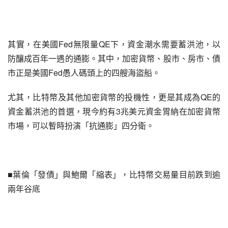
其實，在美國Fed無限量QE下，資金潮水需要蓄洪池，以
防釀成百年一遇的通膨。其中，加密貨幣、股市、房市、債
市正是美國Fed愚人碼頭上的四艘海盜船。
尤其，比特幣及其他加密貨幣的投機性，更是其成為QE的
資金蓄洪池的首選，現今約有3兆美元資金胃納在加密貨幣
市場，可以暫時扮演「抗通膨」四分衛。
■葉倫「發債」與鮑爾「縮表」，比特幣交易量目前跌到逾
兩年谷底