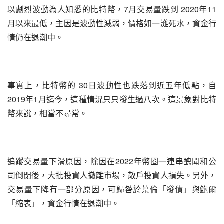
以劇烈波動為人知悉的比特幣，7月交易量跌到 2020年11
月以來最低，主因是波動性減弱，價格如一灘死水，資金行
情仍在退潮中。
事實上，比特幣的 30日波動性也跌落到近五年低點，自
2019年1月迄今，這種情況只只發生過八次。這景象對比特
幣來說，相當不尋常。
追蹤交易量下滑原因，除因在2022年幣圈一連串醜聞和公
司倒閉後，大批投資人撤離市場，散戶投資人損失。另外，
交易量下降有一部分原因，可歸咎於葉倫「發債」與鮑爾
「縮表」，資金行情在退潮中。