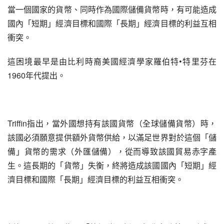
當一個國家的貨幣、同時作為國際儲備貨幣時，有可能造成
國內「短期」經濟目標和國際「長期」經濟目標的利益互相
衝突。
這困境最早是由比利時裔美國經濟學家羅伯特•特里芬在
1960年代提出。
Triffin指出，當外國想持有該國貨幣（全球儲備貨幣）時，
該國必須願意提供額外貨幣供給，以滿足世界對於這個「儲
備」貨幣的需求（外匯儲備），從而導致該國貿易赤字產
生。這長期的「貨幣」失衡，終將造成該國國內「短期」經
濟目標和國際「長期」經濟目標的利益互相衝突。