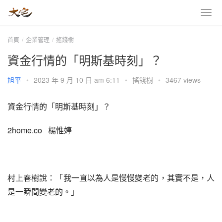
首頁
企業管理
搖錢樹
資金行情的「明斯基時刻」？
旭平
•
2023 年 9 月 10 日 am 6:11
•
搖錢樹
•
3467 views
資金行情的「明斯基時刻」？
2home.co   楊惟婷
村上春樹說：「我一直以為人是慢慢變老的，其實不是，人
是一瞬間變老的。」