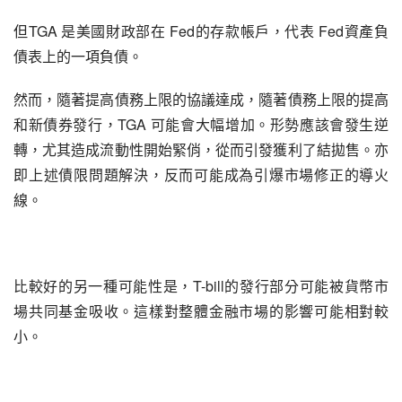
但TGA 是美國財政部在 Fed的存款帳戶，代表 Fed資產負
債表上的一項負債。
然而，隨著提高債務上限的協議達成，隨著債務上限的提高
和新債券發行，TGA 可能會大幅增加。形勢應該會發生逆
轉，尤其造成流動性開始緊俏，從而引發獲利了結拋售。亦
即上述債限問題解決，反而可能成為引爆市場修正的導火
線。
比較好的另一種可能性是，T-bill的發行部分可能被貨幣市
場共同基金吸收。這樣對整體金融市場的影響可能相對較
小。