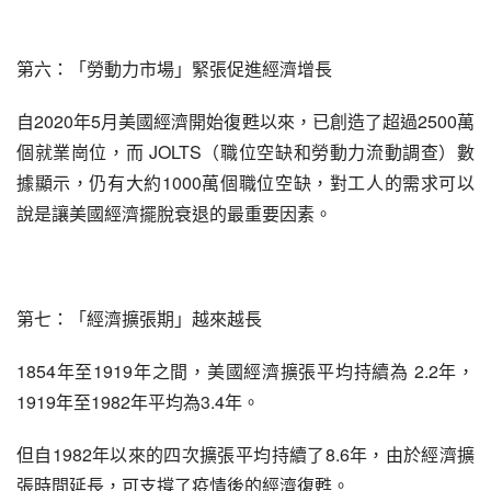
第六：「勞動力市場」緊張促進經濟增長
自2020年5月美國經濟開始復甦以來，已創造了超過2500萬
個就業崗位，而 JOLTS（職位空缺和勞動力流動調查）數
據顯示，仍有大約1000萬個職位空缺，對工人的需求可以
說是讓美國經濟擺脫衰退的最重要因素。
第七：「經濟擴張期」越來越長
1854年至1919年之間，美國經濟擴張平均持續為 2.2年，
1919年至1982年平均為3.4年。
但自1982年以來的四次擴張平均持續了8.6年，由於經濟擴
張時間延長，可支撐了疫情後的經濟復甦。