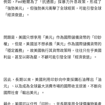
例如，Fed鮑爾為了「抗通膨」採暴力升息政策，形成了
「強勢美元」，但強勢美元衝擊了全球經貿，可能引發全球
「經濟衰退」。
問題是，美國只想享用「美元」作為國際儲備貨幣的「印鈔
權」，但是，美國並不想承擔「美元」作為國際儲備貨幣的
「穩定義務」，故美國執行其貨幣政策時，往往只在乎美國
利益，甚至以鄰為壑，不顧可能引發全球「經濟衰退」。
因此，長期以來，美國利用印鈔向中東採購石油釋出「油
元」、以及成為全球最大消費市場的國際收支逆差，不斷向
國際社會「輸出美元」。
藉此，美國可以任性「印鈔」、並長期享用全球價廉物美產