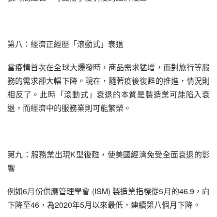
第八：經濟正經歷「滾動式」衰退
當疫情首次在全球大爆發時，商品需求猛增，而對旅行等服
務的需求卻大幅下降。現在，隨著疫後復甦的推進，情況則
相反了。此時「滾動式」衰退的本質是製造業可能陷入衰
退，而經濟中的服務業則可能繁榮。
第九：服務業出現K型復甦，使美國經濟免受全面衰退的影
響
例如6月份供應管理學會 (ISM) 製造業指標從5月的46.9，向
下降至46，為2020年5月以來最低，連續第八個月下降。