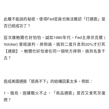
此種不能說的秘密，使得Fed官員也無法確認「打通膨」是
否已經成功了？
這次連鮑爾也好怕怕，誠如1980年代，Fed主席伏克爾 ( 
Volcker) 曾經誤判、摔倒過，搞到二度升息到20%才打死
【通膨】，鮑爾也好怕會在同一個地方摔倒、搞到名垂千
古？
造成美國通膨「居高不下」的結構因素太多，例如：
1、俄烏、迦薩戰火不止，「商品通膨」是否又會死灰復
燃？