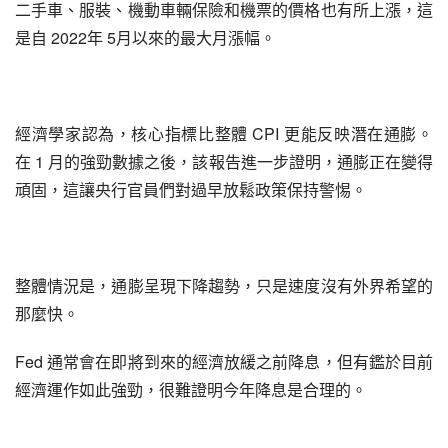
二手車、服裝、機動車輛保險和機票的價格也有所上漲，這
是自 2022年 5月以來的最大月漲幅。
經濟學家認為，核心指標比整體 CPI 更能反映潛在通膨。
在 1 月的強勁數據之後，該報告進一步證明，通膨正在變得
頑固，這讓央行官員們對過早放鬆政策保持警惕。
整體情況是，通膨呈現下降趨勢，只是速度沒有外界希望的
那麼快。
Fed 通常會在即將到來的經濟放緩之前降息，但有鑑於目前
經濟運作如此強勁，很難證明今年降息是合理的。