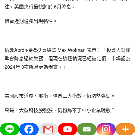
注，美國央行最快將於 6月降息。
儘管近期通膨出現黏性。
倫敦Abrdn機構投資總監 Max Wolman 表示：「投資人對聯
準會降息過於樂觀，但現在這種情況已經被定價，市場認為
2024年 3次降息更為現實。」
美國股市道瓊、那指、標普三大指數，仍漲勢強勁。
只是，大型科技股強漲，仍粉飾不了中小企業輓歌？