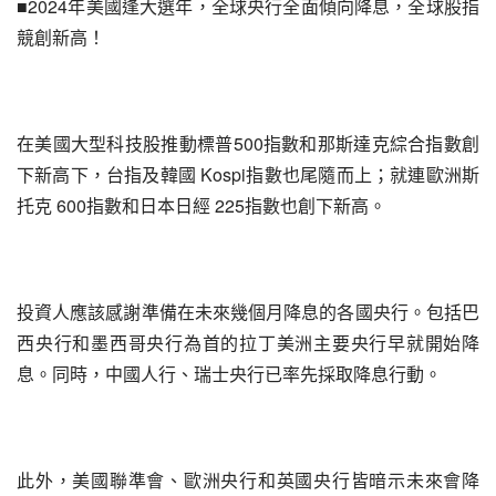
■2024年美國逢大選年，全球央行全面傾向降息，全球股指
競創新高！
在美國大型科技股推動標普500指數和那斯達克綜合指數創
下新高下，台指及韓國 Kospi指數也尾隨而上；就連歐洲斯
托克 600指數和日本日經 225指數也創下新高。
投資人應該感謝準備在未來幾個月降息的各國央行。包括巴
西央行和墨西哥央行為首的拉丁美洲主要央行早就開始降
息。同時，中國人行、瑞士央行已率先採取降息行動。
此外，美國聯準會、歐洲央行和英國央行皆暗示未來會降