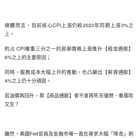
總體而言，目前核心CPI上漲仍較2023年同期上漲3%之
上。
約占 CPI權重三分之一的房屋價格上是推升【租金通膨】
6%之上的主要原因；
同時，服務成本大幅上升的推動，也凸顯出【薪資通膨】
4%之上仍十分頑固。
若油價再回升，那【商品通膨】會不會再死灰復燃、春風吹
又生？
雖然，美國Fed官員及金融市場一直在尋求大幅「降息」刺