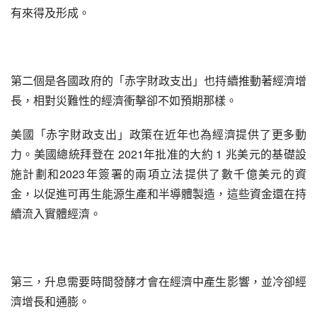
有來得及形成。
第二個是各國政府的「赤字財政支出」也持續推動著經濟增
長，相對災難性的經濟衝擊卻不如預期那樣。
美國「赤字財政支出」政策在近年也為經濟提供了更多動
力。美國總統拜登在 2021年批准的大約 1 兆美元的基礎設
施計劃和2023年簽署的兩項立法提供了數千億美元的資
金，以促進可再生能源生產和半導體製造，這些資金還在持
續流入實體經濟。
第三，升息需要時間發酵才會在經濟中產生影響，並冷卻經
濟增長和通膨。