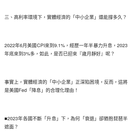
三、高利率環境下，實體經濟的「中小企業」還能撐多久？
2022年6月美國CPI來到9.1%，經歷一年半暴力升息，2023
年底來到3%多，如此，是否已迎來『歲月靜好』呢？
事實上，實體經濟的「中小企業」正深陷困境，反而，這將
是美國Fed「降息」的合理化理由！
■2023年各國不斷「升息」下，為何「衰退」卻猶抱琵琶半
遮面？