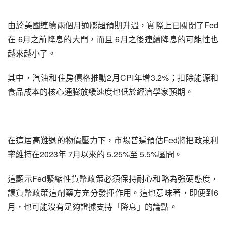
由於美國連續兩個月通膨超預期升溫，實際上已關閉了Fed
在 6月之前降息的大門，而且 6月之後連續降息的可能性也
越來越小了。
其中，汽油和住房價格推動2月CPI年增3.2%；扣除能源和
食品成本的核心通膨放緩速度也低於經濟學家預期。
在這居高難退的物價壓力下，市場普遍預估Fed將把政策利
率維持在2023年 7月以來的 5.25%至 5.5%區間。
這顯示Fed緊縮性貨幣政策必須保持耐心和略為強硬態度，
讓貨幣政策這劑藥方充分發揮作用。這也意味著，即便到6
月，也可能沒有足夠證據支持「降息」的論點。