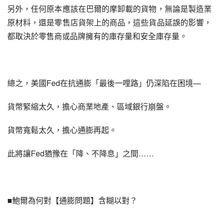
另外，任何原本應該在巴爾的摩卸載的貨物，無論是製造業
原材料，還是零售店貨架上的商品，這些貨品延誤的影響，
都取決於零售商或品牌擁有的庫存量和安全庫存量。
總之，美國Fed在抗通膨「最後一哩路」仍深陷在困境—
貨幣緊縮太久，擔心商業地產、區域銀行崩盤。
貨幣寬鬆太久，擔心通膨再起。
此將讓Fed猶豫在「降、不降息」之間……
■鮑爾為何對【通膨問題】含糊以對？