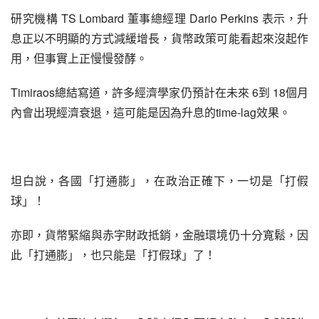
研究機構 TS Lombard 董事總經理 Dario Perkins 表示，升
息正以不明顯的方式減緩增長，貨幣政策可能看起來沒起作
用，但事實上正慢慢發酵。
Timiraos總結寫道，許多經濟學家仍預計在未來 6到 18個月
內會出現經濟衰退，這可能是因為升息的time-lag效果。
坦白說，各國「打通膨」，在政治正確下，一切是「打假
球」！
亦即，貨幣緊縮與赤字財政抵銷，金融環境仍十分寬鬆，因
此「打通膨」，也只能是「打假球」了！