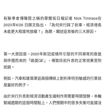
有聯準會傳聲筒之稱的華爾街日報記者 Nick Timiraos在
2023年6/26 日撰文指出，「為何央行踩了剎車，經濟增長
未能更大程度地放緩？」為題，闡述這背後的三大原因。
第一大原因是，2020年新冠疫情所引發的不同尋常的衰退
與伴隨而來的「過度QE」，導致目前升息的正常效果受到
抵銷。
例如，汽車和建築業這兩個傳統上對利率特別敏感的行業就
是最好的例子。
由於央行升息對經濟活動產生遏制作用需要時間發酵，本輪
緊縮週期的這個時間點上，人們預期中的很多失衡可能還沒