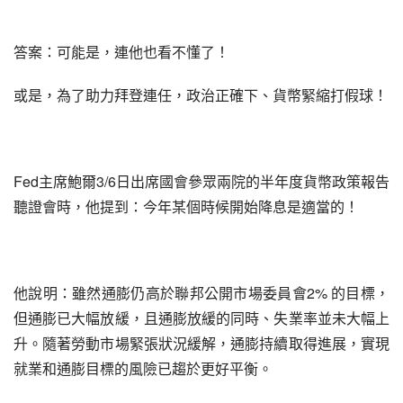
答案：可能是，連他也看不懂了！
或是，為了助力拜登連任，政治正確下、貨幣緊縮打假球！
Fed主席鮑爾3/6日出席國會參眾兩院的半年度貨幣政策報告
聽證會時，他提到：今年某個時候開始降息是適當的！
他說明：雖然通膨仍高於聯邦公開市場委員會2% 的目標，
但通膨已大幅放緩，且通膨放緩的同時、失業率並未大幅上
升。隨著勞動市場緊張狀況緩解，通膨持續取得進展，實現
就業和通膨目標的風險已趨於更好平衡。