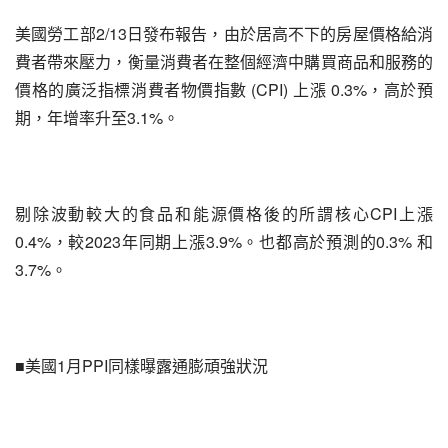
美國勞工部2/13日發布報告，由於居高不下的房屋價格給消
費者帶來壓力，衡量消費者在整個經濟中購買商品和服務的
價格的廣泛指標消費者物價指數 (CPI) 上漲 0.3%，高於預
期，年增率升至3.1%。
剔除波動較大的食品和能源價格後的所謂核心CPI上漲 
0.4%，較2023年同期上漲3.9%。也都高於預測的0.3% 和
3.7%。
■美國1月PPI同樣曝露通膨頑強狀況