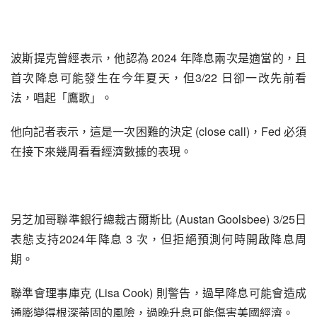
波斯提克曾經表示，他認為 2024 年降息兩次是適當的，且
首次降息可能發生在今年夏天，但3/22 日卻一改先前看
法，唱起「鷹歌」。
他向記者表示，這是一次困難的決定 (close call)，Fed 必須
在接下來幾周看看經濟數據的表現。
另芝加哥聯準銀行總裁古爾斯比 (Austan Goolsbee) 3/25日
表態支持2024年降息 3 次，但拒絕預測何時開啟降息周
期。
聯準會理事庫克 (Lisa Cook) 則警告，過早降息可能會造成
通膨變得根深蒂固的風險，過晚升息可能傷害美國經濟。