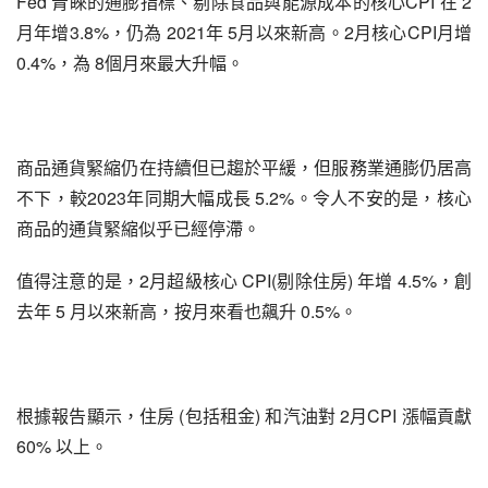
Fed 青睞的通膨指標、剔除食品與能源成本的核心CPI 在 2
月年增3.8%，仍為 2021年 5月以來新高。2月核心CPI月增 
0.4%，為 8個月來最大升幅。
商品通貨緊縮仍在持續但已趨於平緩，但服務業通膨仍居高
不下，較2023年同期大幅成長 5.2%。令人不安的是，核心
商品的通貨緊縮似乎已經停滯。
值得注意的是，2月超級核心 CPI(剔除住房) 年增 4.5%，創
去年 5 月以來新高，按月來看也飆升 0.5%。
根據報告顯示，住房 (包括租金) 和汽油對 2月CPI 漲幅貢獻 
60% 以上。