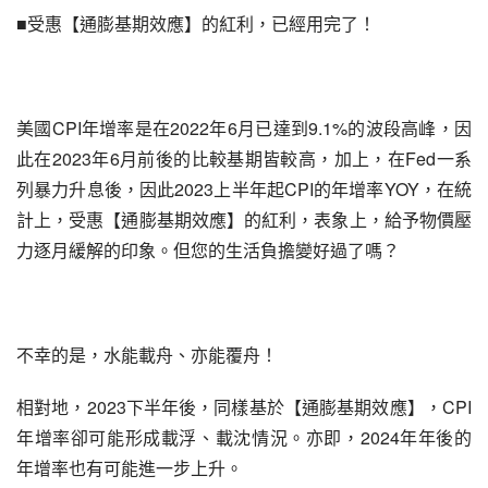
■受惠【通膨基期效應】的紅利，已經用完了！
美國CPI年增率是在2022年6月已達到9.1%的波段高峰，因
此在2023年6月前後的比較基期皆較高，加上，在Fed一系
列暴力升息後，因此2023上半年起CPI的年增率YOY，在統
計上，受惠【通膨基期效應】的紅利，表象上，給予物價壓
力逐月緩解的印象。但您的生活負擔變好過了嗎？
不幸的是，水能載舟、亦能覆舟！
相對地，2023下半年後，同樣基於【通膨基期效應】，CPI
年增率卻可能形成載浮、載沈情況。亦即，2024年年後的
年增率也有可能進一步上升。