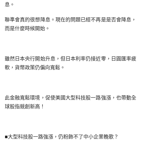
息。
聯準會真的很想降息。現在的問題已經不再是是否會降息，
而是什麼時候開始。
雖然日本央行開始升息，但日本利率仍接近零，日圓匯率疲
軟，貨幣政策仍偏向寬鬆。
此金融寬鬆環境，促使美國大型科技股一路強漲，也帶動全
球股指競創新高！
■大型科技股一路強漲，仍粉飾不了中小企業輓歌？