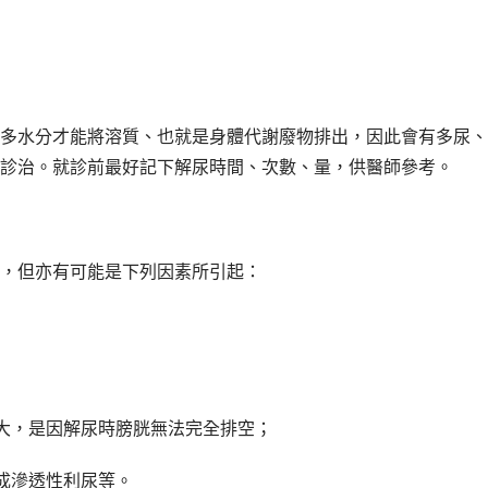
多水分才能將溶質、也就是身體代謝廢物排出，因此會有多尿、
診治。就診前最好記下解尿時間、次數、量，供醫師參考。
，但亦有可能是下列因素所引起：
大，是因解尿時膀胱無法完全排空；
成滲透性利尿等。