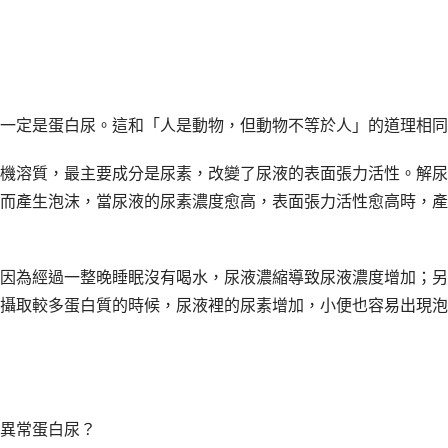
一定是蛋白尿。這和「人是動物，但動物不等於人」的道理相同
機溶質，最主要成分是尿素，改變了尿液的表面張力活性。解尿
而產生泡沫，當尿液的尿素濃度愈高，表面張力活性愈高時，產
因為經過一整晚睡眠沒有喝水，尿液濃縮導致尿液濃度增加；另
攝取較多蛋白質的時候，尿液裡的尿素增加，小便也容易出現泡
異常蛋白尿？