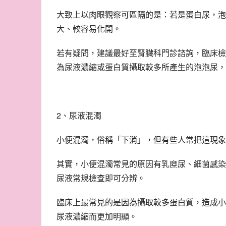
大致上以肉眼觀察可區隔的是：若是蛋白尿，泡
大、較容易化開。
若有疑問，建議最好至腎臟科門診諮詢，臨床檢
為尿液濃縮或蛋白質攝取較多所產生的泡泡尿，其比
2、尿液混濁
小便混濁，俗稱「下消」，但有些人常把這現象
其實，小便混濁常見的原因有乳糜尿、細菌感染
尿液常規檢查即可分辨。
臨床上最常見的是因為攝取較多蛋白質，造成小
尿液濃縮而更加明顯。