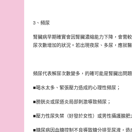
3、頻尿
腎臟病早期確實會因腎臟濃縮能力下降，會需較
尿次數增加的狀況。若出現夜尿、多尿，應就醫
頻尿代表解尿次數變多，的確可能是腎臟出問題
■喝水太多、緊張壓力造成的心理性頻尿；
■膀胱炎或尿道炎局部刺激導致頻尿；
■壓力性尿失禁（好發於女性）或男性攝護腺肥
■糖尿病因血糖控制不良導致糖分排至尿液，造