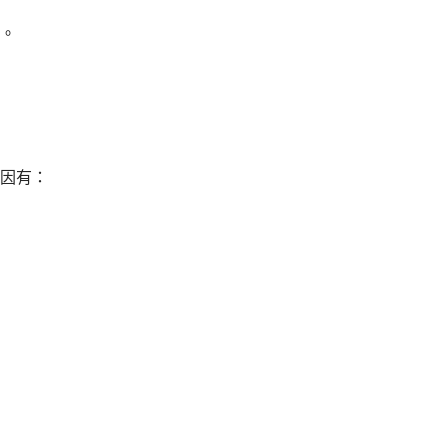
。
因有：