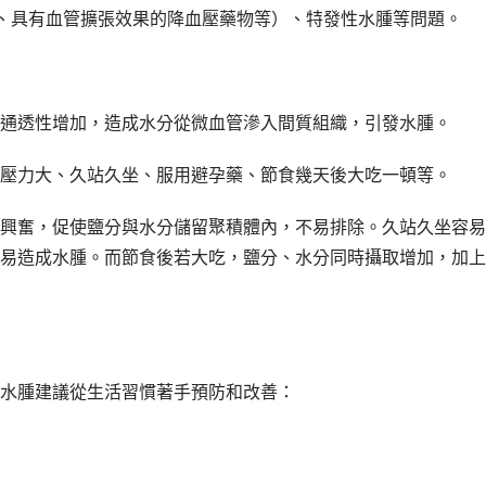
、具有血管擴張效果的降血壓藥物等）、特發性水腫等問題。
通透性增加，造成水分從微血管滲入間質組織，引發水腫。
壓力大、久站久坐、服用避孕藥、節食幾天後大吃一頓等。
興奮，促使鹽分與水分儲留聚積體內，不易排除。久站久坐容易
易造成水腫。而節食後若大吃，鹽分、水分同時攝取增加，加上
水腫建議從生活習慣著手預防和改善：