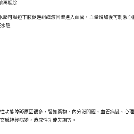
前再脫除
水壓可壓迫下肢促進組織液回流進入血管，血量增加後可刺激心
輕水腫
性功能障礙原因很多，譬如藥物、內分泌問題、血管病變、心理
交感神經病變，造成性功能失調等。