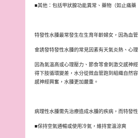
■其他：包括甲狀腺功能異常、藥物（如止痛藥
特發性水腫最常發生在生育年齡婦女，因為血管
會誘發特發性水腫的常見因素有天氣炎熱、心理
因為氣溫高或心理壓力、節食等會刺激交感神經
得下肢循環變差，水分從微血管跑到組織自然容
感神經興奮，水腫更加嚴重。
病理性水腫需先治療造成水腫的疾病，而特發性
■保持空氣通暢或使用冷氣，維持室溫涼爽