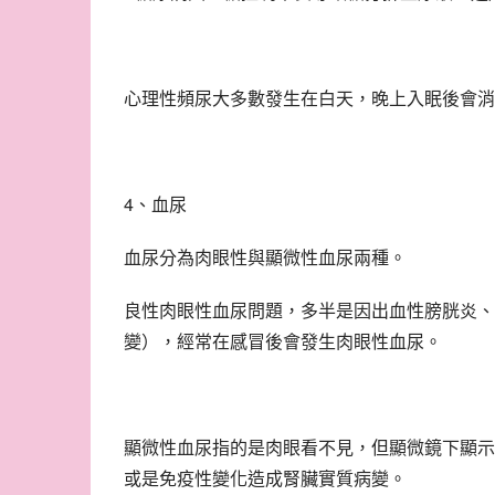
心理性頻尿大多數發生在白天，晚上入眠後會消
4、血尿
血尿分為肉眼性與顯微性血尿兩種。
良性肉眼性血尿問題，多半是因出血性膀胱炎、
變），經常在感冒後會發生肉眼性血尿。
顯微性血尿指的是肉眼看不見，但顯微鏡下顯示
或是免疫性變化造成腎臟實質病變。