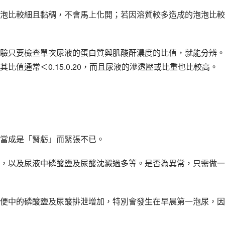
泡比較細且黏稠，不會馬上化開；若因溶質較多造成的泡泡比較
驗只要檢查單次尿液的蛋白質與肌酸酐濃度的比值，就能分辨。
值通常＜0.15.0.20，而且尿液的滲透壓或比重也比較高。
當成是「腎虧」而緊張不已。
，以及尿液中磷酸鹽及尿酸沈澱過多等。是否為異常，只需做一
便中的磷酸鹽及尿酸排泄增加，特別會發生在早晨第一泡尿，因