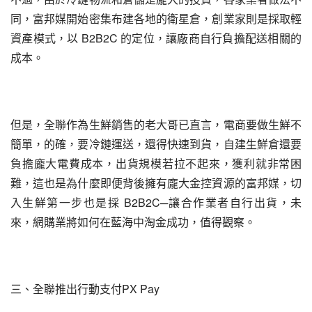
同，富邦媒開始密集布建各地的衛星倉，創業家則是採取輕
資產模式，以 B2B2C 的定位，讓廠商自行負擔配送相關的
成本。
但是，全聯作為生鮮銷售的老大哥已直言，電商要做生鮮不
簡單，的確，要冷鏈運送，還得快速到貨，自建生鮮倉還要
負擔龐大電費成本，出貨規模若拉不起來，獲利就非常困
難，這也是為什麼即便背後擁有龐大金控資源的富邦媒，切
入生鮮第一步也是採 B2B2C─讓合作業者自行出貨，未
來，網購業將如何在藍海中淘金成功，值得觀察。
三、全聯推出行動支付PX Pay