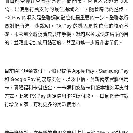
而目前全聯在全台擁有近千間門市，會員人數超過 900 
萬，是使用行動支付的最佳場域之一，隨著時代的進步，
PX Pay 的導入是全聯邁向數位化最重要的一步。全聯執行
長謝健南進一步說明，PX Pay 的導入是數位化的核心基
礎，未來到全聯消費只要帶手機，就可以達成快速結帳的目
的，並藉此增加使用黏著度，甚至可進一步提升客單價。
目前除了現金支付，全聯已提供 Apple Pay、Samsung Pay 
和 Google Pay 的感應支付，以及中信、台新兩家實體信用
卡，實體福利卡儲值金、一卡通和悠遊卡和紙本禮券等支付
方式，此次 PX Pay 綁定信用卡掃碼付款，一口氣將合作銀
行增至 8 家，有利更多的民眾使用。
依全聯統計，在全聯的非現金支付占比已逾 26%，預計 PX 