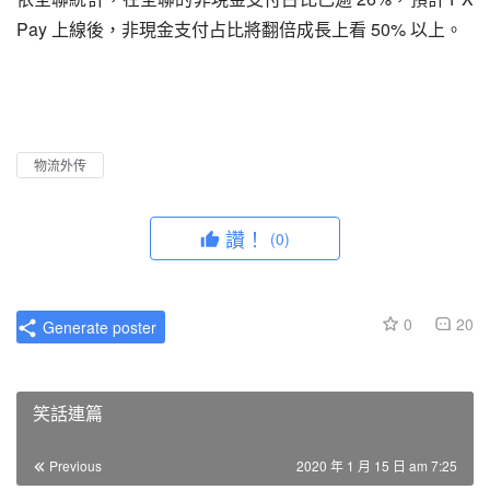
Pay 上線後，非現金支付占比將翻倍成長上看 50% 以上。
物流外传
讚！
(0)
0
20
Generate poster
笑話連篇
Previous
2020 年 1 月 15 日 am 7:25