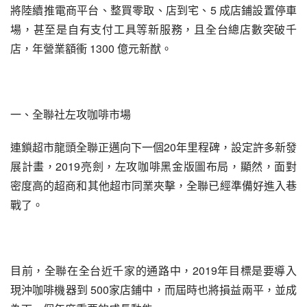
將陸續推電商平台、整買零取、店到宅、5 成店鋪設置停車
場，甚至是自有支付工具等新服務，且全台總店數突破千
店，年營業額衝 1300 億元新猷。
一、全聯社左攻咖啡市場
連鎖超市龍頭全聯正邁向下一個20年里程碑，設定許多新發
展計畫，2019亮劍，左攻咖啡黑金版圖布局，顯然，面對
密度高的超商和其他超市同業夾擊，全聯已經準備好進入巷
戰了。
目前，全聯在全台近千家的通路中，2019年目標是要導入
現沖咖啡機器到 500家店鋪中，而屆時也將損益兩平，並成