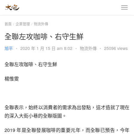
首頁
企業管理
物流外傳
全聯左攻咖啡、右守生鮮
旭平
•
2020 年 1 月 15 日 am 8:02
•
物流外傳
•
25096 views
全聯左攻咖啡、右守生鮮
楊惟雯
全聯表示，始終以消費者的需求為出發點，這才造就了現在
的深入大街小巷的全聯版圖。
2019 年是全聯發展咖啡的重要元年，而全聯已預告，今年