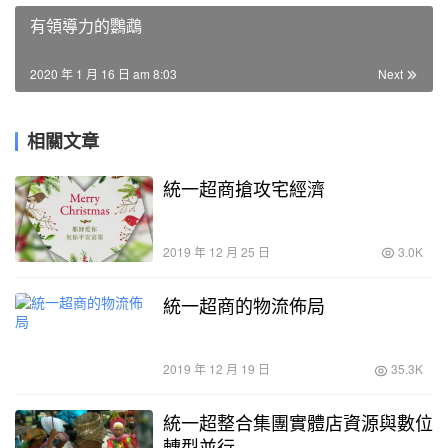
有領導力的鸚鵡
2020 年 1 月 16 日 am 8:03
Next
相關文章
統一超商搶攻宅經濟
2019 年 12 月 25 日
3.0K
統一超商的物流佈局
2019 年 12 月 19 日
35.3K
統一超整合集團實體店資源與數位
轉型並行