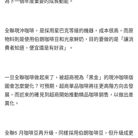
為下一個年度重要的成長動能。
全聯現沖咖啡，是採用星巴克等級的機器，成本很高，而原
物料則是使用伯朗咖啡豆和光泉鮮奶，目的要做的是「讓消
費者知道，便宜還是有好貨」。
一旦全聯咖啡做起來了，被超商視為「黑金」的現沖咖啡版
圖會怎麼變化？可預期，超商單品咖啡將往更高階方向去發
展，而近來的確見到超商開始推動精品咖啡銷售，以做出差
異化。
全聯5 月咖啡豆再升級，同樣採用伯朗咖啡豆，但升級成更