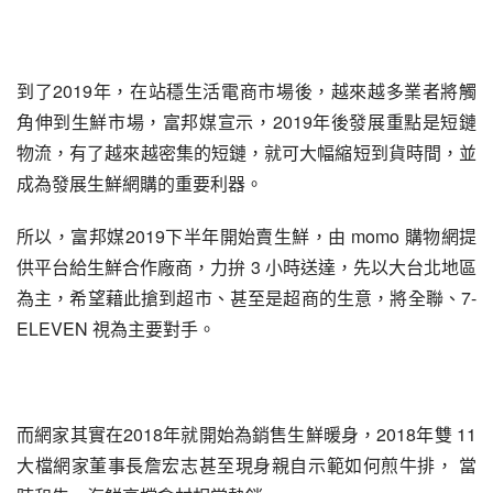
到了2019年，在站穩生活電商市場後，越來越多業者將觸
角伸到生鮮市場，富邦媒宣示，2019年後發展重點是短鏈
物流，有了越來越密集的短鏈，就可大幅縮短到貨時間，並
成為發展生鮮網購的重要利器。
所以，富邦媒2019下半年開始賣生鮮，由 momo 購物網提
供平台給生鮮合作廠商，力拚 3 小時送達，先以大台北地區
為主，希望藉此搶到超市、甚至是超商的生意，將全聯、7-
ELEVEN 視為主要對手。
而網家其實在2018年就開始為銷售生鮮暖身，2018年雙 11 
大檔網家董事長詹宏志甚至現身親自示範如何煎牛排， 當