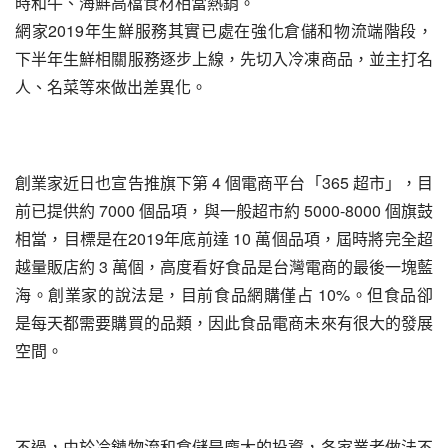
時和牛、海鮮高檔食材相當熱銷。
網家2019年生鮮服務其實已處在強化倉儲和物流端階段，
下半年生鮮相關服務逐步上線，先切入冷凍商品，並主打名
人、名菜等來做出差異化。
創業家近日也宣告推旗下第 4 個電商平台「365 超市」，目
前已提供約 7000 個品項，與一般超市約 5000-8000 個旗鼓
相當，目標是在2019年底前達 10 萬個品項，屆時將完全超
越量販店約 3 萬個，高度看好食品是台灣電商的最後一塊藍
海。創業家的說法是，目前食品網購僅占 10%。但食品卻
是每天都需要購買的品類，因此食品電商未來有很大的發展
空間。
不過，由於冷鏈物流和倉儲是龐大的投資，各家業者做法不