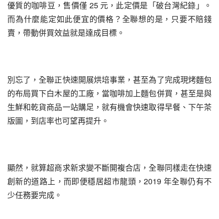
優質的咖啡豆，售價僅 25 元，此定價是「破台灣紀錄」。
而為什麼能定如此便宜的價格？全聯想的是，只要不賠錢
賣，帶動併買效益就是達成目標。
別忘了，全聯正快速開展烘培事業，甚至為了完成現烤麵包
的布局買下白木屋的工廠，當咖啡加上麵包併買，甚至是與
生鮮和乾貨商品一站購足，就有機會快速取得早餐、下午茶
版圖，到店率也可望再提升。
顯然，就算超商求新求變不斷開複合店，全聯同樣走在快速
創新的道路上，而即便穩居超市龍頭，2019 年全聯仍有不
少任務要完成。