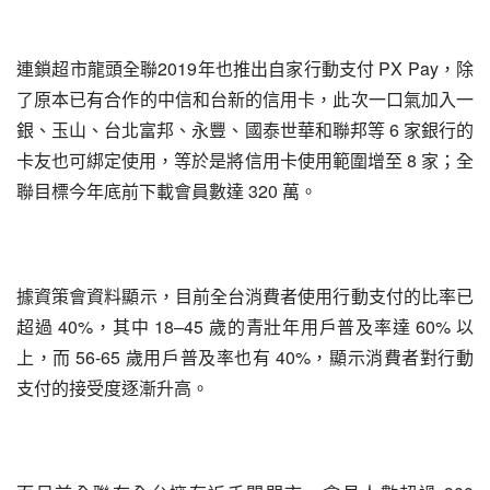
連鎖超市龍頭全聯2019年也推出自家行動支付 PX Pay，除
了原本已有合作的中信和台新的信用卡，此次一口氣加入一
銀、玉山、台北富邦、永豐、國泰世華和聯邦等 6 家銀行的
卡友也可綁定使用，等於是將信用卡使用範圍增至 8 家；全
聯目標今年底前下載會員數達 320 萬。
據資策會資料顯示，目前全台消費者使用行動支付的比率已
超過 40%，其中 18–45 歲的青壯年用戶普及率達 60% 以
上，而 56-65 歲用戶普及率也有 40%，顯示消費者對行動
支付的接受度逐漸升高。