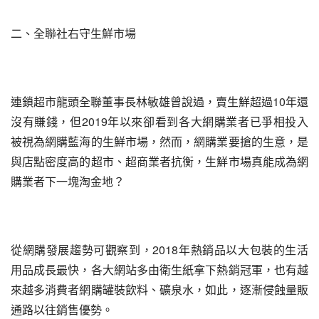
二、全聯社右守生鮮市場
連鎖超市龍頭全聯董事長林敏雄曾說過，賣生鮮超過10年還
沒有賺錢，但2019年以來卻看到各大網購業者已爭相投入
被視為網購藍海的生鮮市場，然而，網購業要搶的生意，是
與店點密度高的超市、超商業者抗衡，生鮮市場真能成為網
購業者下一塊淘金地？
從網購發展趨勢可觀察到，2018年熱銷品以大包裝的生活
用品成長最快，各大網站多由衛生紙拿下熱銷冠軍，也有越
來越多消費者網購罐裝飲料、礦泉水，如此，逐漸侵蝕量販
通路以往銷售優勢。