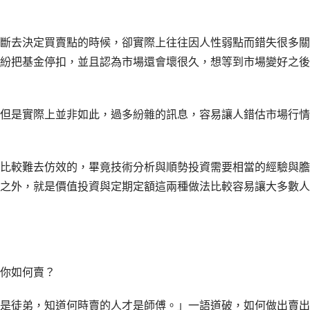
斷去決定買賣點的時候，卻實際上往往因人性弱點而錯失很多關
紛把基金停扣，並且認為市場還會壞很久，想等到市場變好之後
但是實際上並非如此，過多紛雜的訊息，容易讓人錯估市場行情
比較難去仿效的，畢竟技術分析與順勢投資需要相當的經驗與膽
之外，就是價值投資與定期定額這兩種做法比較容易讓大多數人
你如何賣？
是徒弟，知道何時賣的人才是師傅。」一語道破，如何做出賣出