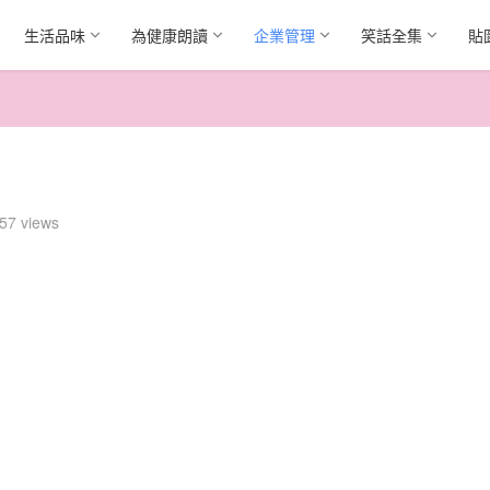
生活品味
為健康朗讀
企業管理
笑話全集
貼
57 views