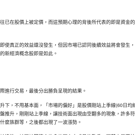
往已在股價上被定價，而這預期心理的背後所代表的即是資金的
即使真正的效益還沒發生，但因市場已認同後續效益將會發生，
的新經濟概念股即是如此。
際進行交易，最後分出勝負呈現的結果。
升下，不甩基本面，「市場的偏好」是股價剛站上季線(60日均線
盤推升，剛剛站上季線，讓技術面出現由空翻多的現象，許多符
什麼族群等，之後都出現了一波漲勢。