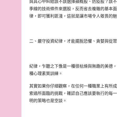
與其心中糾結該不該選擇蘋概股、防疫股？該不
季線的技術條件來選股，反而省去複雜的基本面分
律，即可獲利匪淺，這就是讓市場令人敬畏的魅
二、嚴守投資紀律，才能擺脫恐懼、貪婪與從眾
紀律，乍聽之下像是一種很枯燥與無趣的美德，
種心理素質訓練。
其實如果你仔細觀察，在任何一種職業上有所成
索過所面臨的挑戰，確認自己應該要執行的每一
明的策略也是空談。