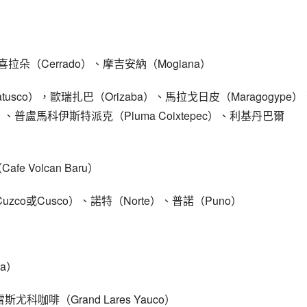
拉朵（Cerrado）、摩吉安納（Mogiana）
usco），歐瑞扎巴（Orizaba）、馬拉戈日皮（Maragogype）
a）、普盧馬科伊斯特派克（Pluma Coixtepec）、利基丹巴爾
 Volcan Baru）
zco或Cusco）、諾特（Norte）、普諾（Puno）
ra）
尤科咖啡（Grand Lares Yauco）