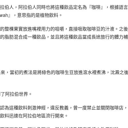
拉伯人，阿拉伯人同時也將這種飲品定名為『咖啡』，根據語言
wah』，意思指的是植物飲料。
的整棵果實放進嘴裡用力的咀嚼，直接吸取咖啡豆的汁液。之後
的脂肪混合成一種飲品，並且將這種飲品當成長途旅行的體力補
出來，當初的煮法是將綠色的咖啡生豆放進滾水裡煮沸，沈澱之
到了阿拉伯世界。
認為這種飲料刺激神經，違反教義，曾一度禁止並關閉咖啡店，
飲料迅速在阿拉伯地區流行開來。