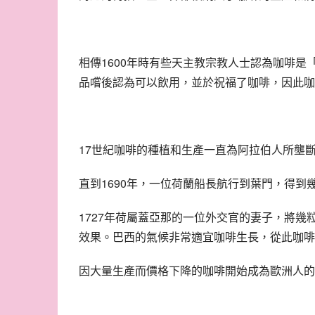
相傳1600年時有些天主教宗教人士認為咖啡
品嚐後認為可以飲用，並於祝福了咖啡，因此咖
17世紀咖啡的種植和生產一直為阿拉伯人所壟
直到1690年，一位荷蘭船長航行到葉門，得
1727年荷屬蓋亞那的一位外交官的妻子，將
效果。巴西的氣候非常適宜咖啡生長，從此咖啡
因大量生產而價格下降的咖啡開始成為歐洲人的