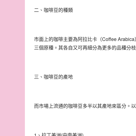
二、咖啡豆的種類
市面上的咖啡主要為阿拉比卡（Coffee Arabica）與羅
三個原種。其各自又可再細分為更多的品種分枝
三、咖啡豆的產地
而市場上流通的咖啡豆多半以其產地來區分。以
1、拉丁美洲(中南美洲)