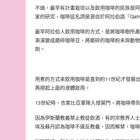
不過，最早有計畫栽培以及飲用咖啡的民族是阿
家的研究，咖啡這名詞是源自於阿拉伯語『Qah
最早阿拉伯人飲用咖啡的方式，是將咖啡樹所產
漸演變成磨碎咖啡豆，將磨碎的咖啡粉末與動物
劑。
用煮的方式來飲用咖啡是直到約11世紀才發展
再撈起上面的液體飲用。
13世紀時，衣索比亞軍隊入侵葉門，將咖啡帶
因為伊斯蘭教義禁止教徒飲酒，有的宗教界人士
埃及蘇丹認為咖啡不違反教義，因而解禁，咖啡