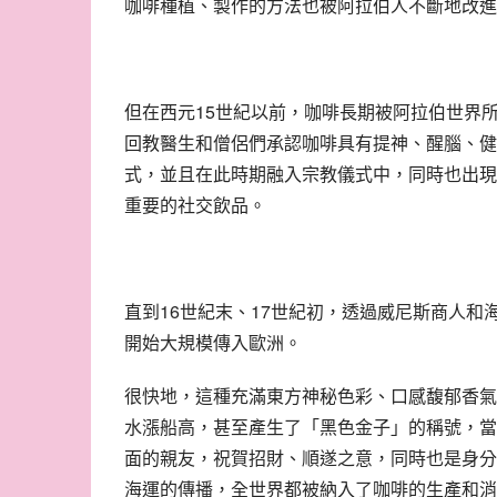
咖啡種植、製作的方法也被阿拉伯人不斷地改進
但在西元15世紀以前，咖啡長期被阿拉伯世界
回教醫生和僧侶們承認咖啡具有提神、醒腦、健
式，並且在此時期融入宗教儀式中，同時也出現
重要的社交飲品。
直到16世紀末、17世紀初，透過威尼斯商人
開始大規模傳入歐洲。
很快地，這種充滿東方神秘色彩、口感馥郁香氣
水漲船高，甚至產生了「黑色金子」的稱號，當
面的親友，祝賀招財、順遂之意，同時也是身分
海運的傳播，全世界都被納入了咖啡的生產和消