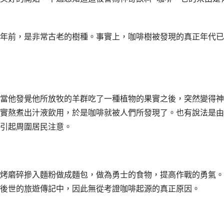
年前，是非常古老的樹種。事實上，咖啡樹被發現的真正年代已
當他發覺他所放牧的羊群吃了一種植物的果實之後，突然變得神
實熬煮出汁液飲用，於是咖啡就被人們所發現了。也有說法是由
引起周圍居民注意。
烤磨碎摻入麵粉做成麵包，做為勇士的食物，提高作戰的勇氣。
後世的旅遊傳記中，因此無從考證咖啡起源的真正原因。