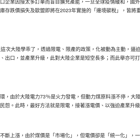
口企業因接太多訂單而盲目擴充產能，一旦全球疫情緩和，國外
2023
庫存跌價損失及歐盟即將在
年實施的「邊境碳稅」，皆將
但這次大陸學乖了，透過限電、限產的政策，化被動為主動，逼
、出口，並產業升級，此對大陸企業是短空長多；而此舉亦可打
73
環，由於大陸電力
％是火力發電，但動力煤原料漲不停，大
民怨。此時，最好方法就是限電，接著漲電價、以強迫產業升級
不斷上漲，由於煤價是「市場化」，但電價卻是「統一化」，一