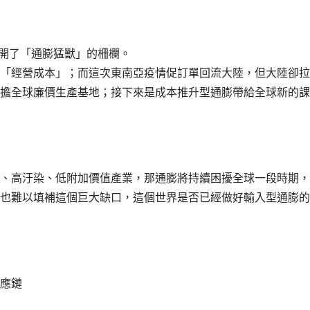
開了「通膨猛獸」的柵欄。
「經營成本」；而這次東南亞疫情促訂單回流大陸，但大陸卻拉
擔全球廉價生產基地；接下來是成本推升型通膨帶給全球新的課
、高汙染、低附加價值產業，那通膨將持續困擾全球一段時期，
也難以填補這個巨大缺口，這個世界是否已經做好輸入型通膨的
應鏈