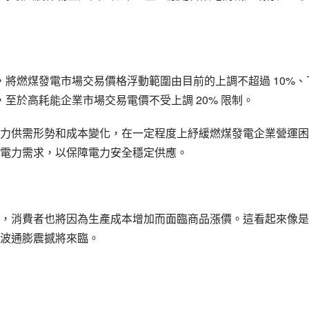
 10%
，將燃煤發電市場交易價格浮動範圍由目前的上調不超過
、
 20% 
，至於高耗能企業市場交易電價不受上調
限制。
力供需形勢和成本變化，在一定程度上紓緩燃煤發電企業營運困
電力需求，以保障電力安全穩定供應。
，消費者也將因為生產成本增加而面臨商品漲價。這看起來像是
波通膨震撼將來臨。