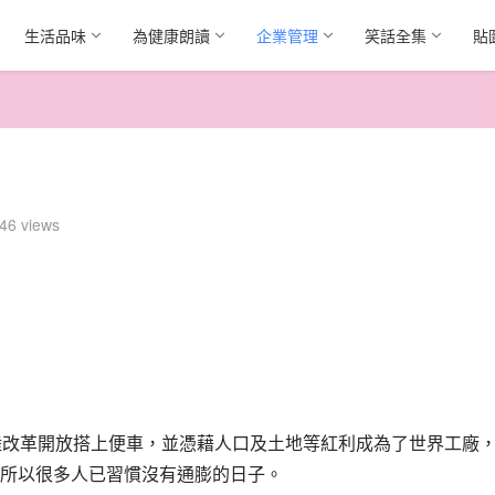
生活品味
為健康朗讀
企業管理
笑話全集
貼
46 views
陸改革開放搭上便車，並憑藉人口及土地等紅利成為了世界工廠
所以很多人已習慣沒有通膨的日子。