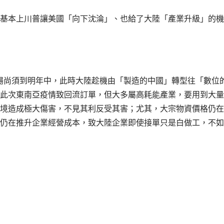
基本上川普讓美國「向下沈淪」、也給了大陸「產業升級」的機
場尚須到明年中，此時大陸趁機由「製造的中國」轉型往「數位
此次東南亞疫情致回流訂單，但大多屬高耗能產業，要用到大量
境造成極大傷害，不見其利反受其害；尤其，大宗物資價格仍在
仍在推升企業經營成本，致大陸企業即使接單只是白做工，不如