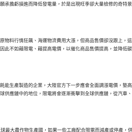
願承擔虧損進而降低發電量，於是出現旺季卻大量檢修的奇特景
原物料行情狂飆、海運物流費用大漲，但商品售價卻沒跟上，這
因此不如藉限電、藉提高電價，以催化商品售價提高，並降低碳
耗能生產製造的企業，大陸官方下一步應會全面調漲電價，墊高
球供應鏈中的地位，限電將會逐漸衝擊到全球供應鏈，從汽車、
全球最大農作物生產國，如果一些工廠配合限電而減產或停產，