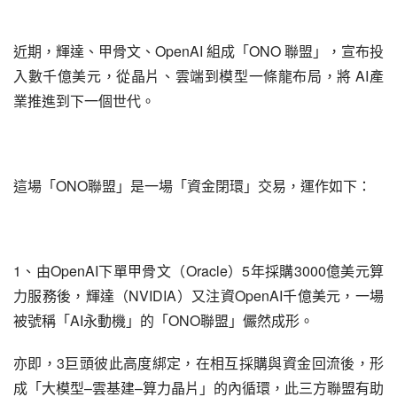
近期，輝達、甲骨文、OpenAI 組成「ONO 聯盟」，宣布投
入數千億美元，從晶片、雲端到模型一條龍布局，將 AI產
業推進到下一個世代。
這場「ONO聯盟」是一場「資金閉環」交易，運作如下：
1、由OpenAI下單甲骨文（Oracle）5年採購3000億美元算
力服務後，輝達（NVIDIA）又注資OpenAI千億美元，一場
被號稱「AI永動機」的「ONO聯盟」儼然成形。
亦即，3巨頭彼此高度綁定，在相互採購與資金回流後，形
成「大模型–雲基建–算力晶片」的內循環，此三方聯盟有助