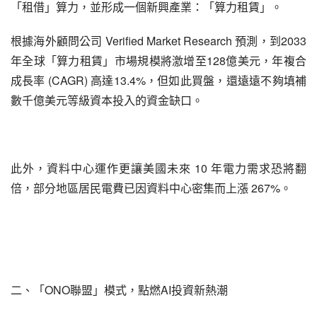
「租借」算力，並形成一個新興產業：「算力租賃」。
根據海外顧問公司 Verified Market Research 預測，到2033
年全球「算力租賃」市場規模將激增至128億美元，年複合
成長率 (CAGR) 高達13.4%，但如此買盤，還遠遠不夠填補
數千億美元等級資本投入的資金缺口。
此外，資料中心運作更讓美國未來 10 年電力需求恐將翻
倍，部分地區居民電費已因資料中心密集而上漲 267%。
二、「ONO聯盟」模式，點燃AI投資新熱潮