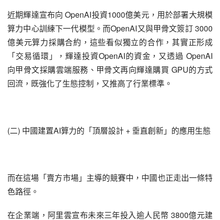
近期輝達宣布向 OpenAI投資1000億美元，用於部署大規模
算力中心訓練下一代模型。而OpenAI又與甲骨文簽訂 3000 
億美元算力採購合約，這些看似獨立的合作，其實正形成
「交易循環」，輝達投資OpenAI的資金，又透過 OpenAI 
向甲骨文採購雲端服務、甲骨文再向輝達購買 GPU的方式
回流，既強化了生態控制，又推高了行業標準。
(二) 中國建置AI算力的「頂層設計 + 垂直創新」的應用生態
而在這場「賣方市場」主導的競賽中，中國也正走出一條特
色路徑。
在企業端，阿里雲宣布未來三年投入逾人民幣 3800億元建