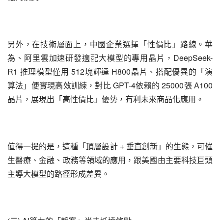
另外，在技術層面上，中國企業選擇「性價比」路線。華
為、阿里雲加速研發適配大模型的專用晶片，DeepSeek-
R1 推理模型僅用 512塊輝達 H800晶片、搭配優異的「演
算法」便實現高效訓練，對比 GPT-4依賴的 25000張 A100
晶片，展現出「高性價比」優勢，有利未來商品化應用。
值得一提的是，這種「頂層設計 + 垂直創新」的生態，可催
生醫療、金融、政務等領域的應用，跟美國由主要科技巨頭
主導大模型的路徑形成差異。