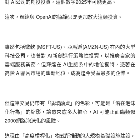
對 AI公司的創投投資，這個數字2025年可能更高。
這次，輝達與 OpenAI的協議只是更加放大這類投資。
雖然包括微軟 (MSFT-US)、亞馬遜(AMZN-US) 在內的大型
科技公司，也曾對 AI新創進行策略性投資，以推廣自家的
雲端服務業務。但輝達在 AI生態系中的地位獨特，憑著在
高階 AI晶片市場的壟斷地位，成為迄今受益最多的企業。
但這筆交易仍帶有「循環融資」的色彩，可能是「潛在泡沫
化行為」的縮影，讓愈來愈多人擔心，AI 可能正面臨類似 
2000網路泡沫化的風險。
這種由「高度槓桿化」模式所推動的大規模基礎設施建設，