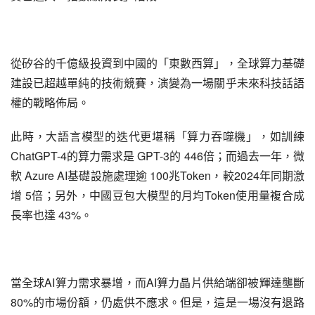
從矽谷的千億級投資到中國的「東數西算」，全球算力基礎
建設已超越單純的技術競賽，演變為一場關乎未來科技話語
權的戰略佈局。
此時，大語言模型的迭代更堪稱「算力吞噬機」，如訓練 
ChatGPT-4的算力需求是 GPT-3的 446倍；而過去一年，微
軟 Azure AI基礎設施處理逾 100兆Token，較2024年同期激
增 5倍；另外，中國豆包大模型的月均Token使用量複合成
長率也達 43%。
當全球AI算力需求暴增，而AI算力晶片供給端卻被輝達壟斷
80%的市場份額，仍處供不應求。但是，這是一場沒有退路