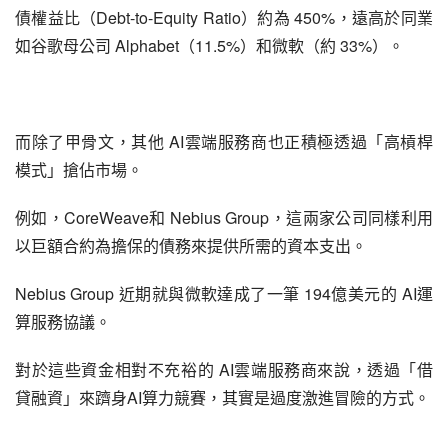
債權益比（Debt-to-Equity Ratio）約為 450%，遠高於同業
如谷歌母公司 Alphabet（11.5%）和微軟（約 33%）。
而除了甲骨文，其他 AI雲端服務商也正積極透過「高槓桿
模式」搶佔市場。
例如，CoreWeave和 Nebius Group，這兩家公司同樣利用
以巨額合約為擔保的債務來提供所需的資本支出。
Nebius Group 近期就與微軟達成了一筆 194億美元的 AI運
算服務協議。
對於這些資金相對不充裕的 AI雲端服務商來說，透過「借
貸融資」來躋身AI算力競賽，其實是過度激進冒險的方式。