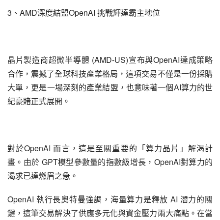
3、AMD深度結盟OpenAI 挑戰輝達霸主地位
晶片製造商超微半導體 (AMD-US)宣布與OpenAI達成策略
合作，震撼了全球科技產業格局，這項交易不僅是一份採購
大單，更是一場深刻的產業結盟，也意味著一個AI算力的世
紀豪賭正式展開。
對於OpenAI 而言，這是至關重要的「算力晶片」解渴計
畫。由於 GPT模型參數量的指數級增長，OpenAI對算力的
渴求已達燃眉之急。
OpenAI 執行長奧特曼強調，海量算力是釋放 AI 潛力的關
鍵，這筆交易解決了供應多元化與資金壓力兩大痛點。在當