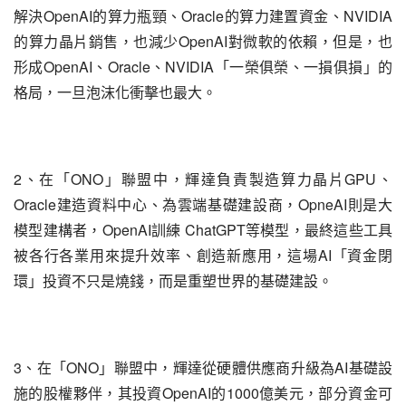
解決OpenAI的算力瓶頸、Oracle的算力建置資金、NVIDIA
的算力晶片銷售，也減少OpenAI對微軟的依賴，但是，也
形成OpenAI、Oracle、NVIDIA「一榮俱榮、一損俱損」的
格局，一旦泡沫化衝擊也最大。
2、在「ONO」聯盟中，輝達負責製造算力晶片GPU、
Oracle建造資料中心、為雲端基礎建設商，OpneAI則是大
模型建構者，OpenAI訓練 ChatGPT等模型，最終這些工具
被各行各業用來提升效率、創造新應用，這場AI「資金閉
環」投資不只是燒錢，而是重塑世界的基礎建設。
3、在「ONO」聯盟中，輝達從硬體供應商升級為AI基礎設
施的股權夥伴，其投資OpenAI的1000億美元，部分資金可