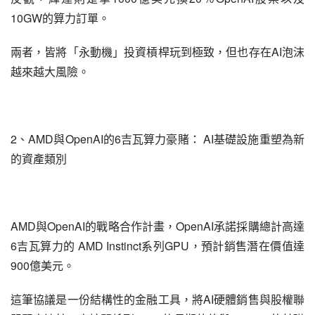
10GW的算力訂單。
兩者，皆將「永動機」投資槓桿玩到極致，但也存在AI泡沫
越來越大風險。
2、AMD與OpenAI的6吉瓦算力豪賭： AI基礎設施重塑為新
的資產類別
AMD與OpenAI的戰略合作計畫，OpenAI承諾採購總計高達 
6吉瓦算力的 AMD Instinct系列GPU，預計銷售潛在價值達 
900億美元。
這筆協議是一份結構性的金融工具，將AI硬體銷售與股權聯