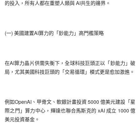
的投入，所有人都在重塑人類與 AI共生的邊界。
(一) 美國建置AI算力的「鈔能力」高門檻策略
在AI算力晶片供需失衡下，全球科技巨頭正以「鈔能力」破
局，尤其美國科技巨頭的「交易循環」模式更是愈加激進。
例如OpenAI、甲骨文、軟銀計畫投資 5000 億美元建設「星
際之門」算力中心，輝達也聯合馬斯克的 xAI 成立 1000 億
美元投資基金。