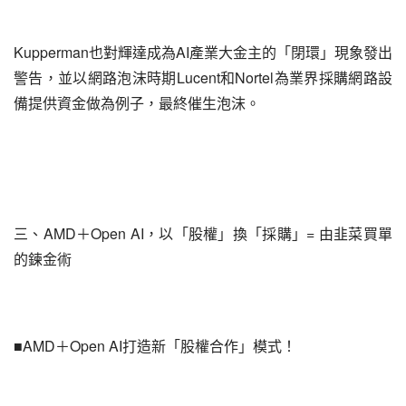
Kupperman也對輝達成為AI產業大金主的「閉環」現象發出
警告，並以網路泡沫時期Lucent和Nortel為業界採購網路設
備提供資金做為例子，最終催生泡沫。
三、AMD＋Open AI，以「股權」換「採購」= 由韭菜買單
的鍊金術
■AMD＋Open AI打造新「股權合作」模式！