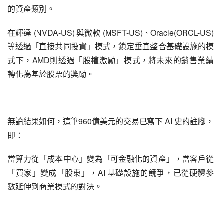
的資產類別。
在輝達 (NVDA-US) 與微軟 (MSFT-US)、Oracle(ORCL-US) 
等透過「直接共同投資」模式，鎖定垂直整合基礎設施的模
式下，AMD則透過「股權激勵」模式，將未來的銷售業績
轉化為基於股票的獎勵。
無論結果如何，這筆960億美元的交易已寫下 AI 史的註腳，
即：
當算力從「成本中心」變為「可金融化的資產」，當客戶從
「買家」變成「股東」，AI 基礎設施的競爭，已從硬體參
數延伸到商業模式的對決。