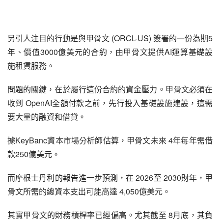
另引人注目的行動是與甲骨文 (ORCL-US) 簽署的一份為期5
年、價值3000億美元的合約，由甲骨文提供AI運算基礎設
施租賃服務。
問題的關鍵，在於履行這份合約的資金壓力。甲骨文必須在
收到 OpenAI全額付款之前，先行投入基礎設施建設，這需
要大量的融資和借貸。
據KeyBanc資本市場分析師估算，甲骨文未來 4年每年需借
款250億美元。
而摩根士丹利的報告進一步預測，在 2026至 2030財年，甲
骨文所需的總資本支出可能高達 4,050億美元。
其實甲骨文的財務槓桿率已經偏高。尤其截至 8月底，其負