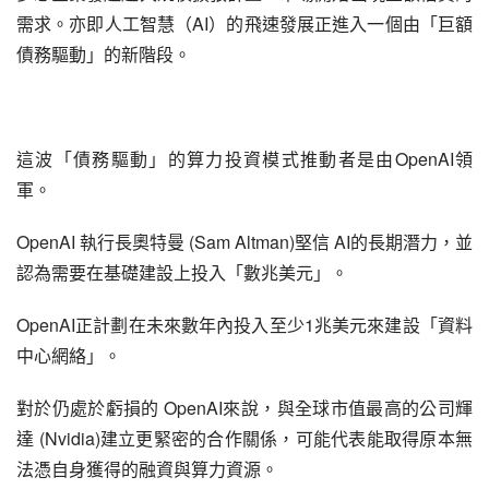
需求。亦即人工智慧（AI）的飛速發展正進入一個由「巨額
債務驅動」的新階段。
這波「債務驅動」的算力投資模式推動者是由OpenAI領
軍。
OpenAI 執行長奧特曼 (Sam Altman)堅信 AI的長期潛力，並
認為需要在基礎建設上投入「數兆美元」。
OpenAI正計劃在未來數年內投入至少1兆美元來建設「資料
中心網絡」。
對於仍處於虧損的 OpenAI來說，與全球市值最高的公司輝
達 (Nvidia)建立更緊密的合作關係，可能代表能取得原本無
法憑自身獲得的融資與算力資源。