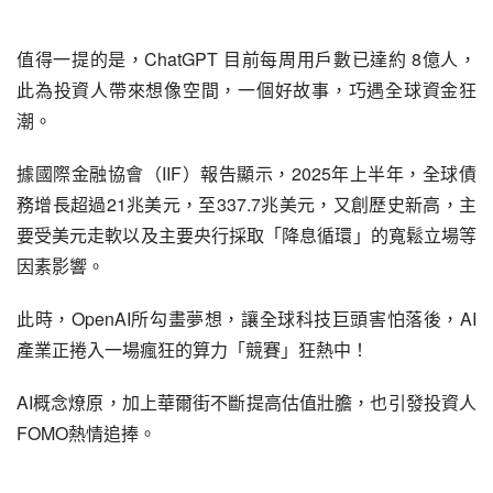
值得一提的是，ChatGPT 目前每周用戶數已達約 8億人，
此為投資人帶來想像空間，一個好故事，巧遇全球資金狂
潮。
據國際金融協會（IIF）報告顯示，2025年上半年，全球債
務增長超過21兆美元，至337.7兆美元，又創歷史新高，主
要受美元走軟以及主要央行採取「降息循環」的寬鬆立場等
因素影響。
此時，OpenAI所勾畫夢想，讓全球科技巨頭害怕落後，AI
產業正捲入一場瘋狂的算力「競賽」狂熱中！
AI概念燎原，加上華爾街不斷提高估值壯膽，也引發投資人
FOMO熱情追捧。