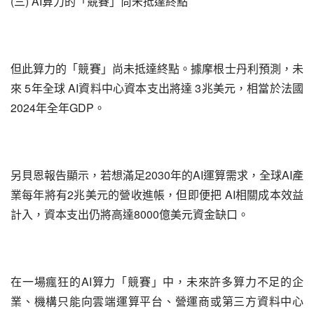
(三) AI算力的「競賽」尚未抵達終點
但此算力的「競賽」尚未抵達終點。據摩根士丹利預測，未
來 5年全球 AI資料中心資本支出將達 3兆美元，相當於法國 
2024年全年GDP。
另貝恩報告顯示，若想滿足2030年的AI運算需求，全球AI產
業每年將有2兆美元的營收進帳，但即便把 AI相關成本效益
計入，資本支出仍將高達8000億美元資金缺口。
在一場瘋狂的AI算力「競賽」中，未來許多算力不足的企
業、機構只能向雲端運算平台、營運商或第三方資料中心