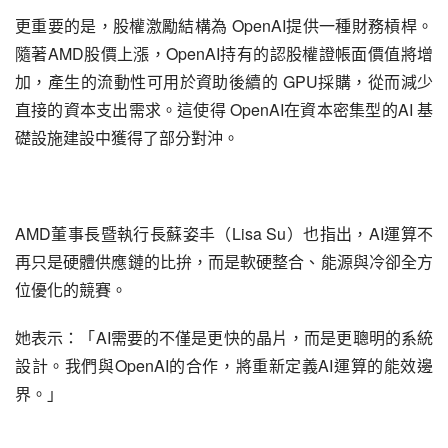
更重要的是，股權激勵結構為 OpenAI提供一種財務槓桿。
隨著AMD股價上漲，OpenAI持有的認股權證帳面價值將增
加，產生的流動性可用於資助後續的 GPU採購，從而減少
直接的資本支出需求。這使得 OpenAI在資本密集型的AI 基
礎設施建設中獲得了部分對沖。
AMD董事長暨執行長蘇姿丰（Lisa Su）也指出，AI運算不
再只是硬體供應鏈的比拚，而是軟硬整合、能源與冷卻全方
位優化的競賽。
她表示：「AI需要的不僅是更快的晶片，而是更聰明的系統
設計。我們與OpenAI的合作，將重新定義AI運算的能效邊
界。」