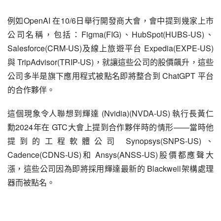
例如OpenAI 在10/6日舉行開發商大會，會中提到幾家上市
公司名稱，包括：Figma(FIG)、HubSpot(HUBS-US)、
Salesforce(CRM-US)及線上旅遊平台 Expedia(EXPE-US)
與 TripAdvisor(TRIP-US)，就讓這些公司的股價飆升，這些
公司多半是旗下應用程式被點名即將整合到 ChatGPT 平台
的合作夥伴。
這個現象令人聯想到輝達 (Nvidia)(NVDA-US) 執行長黃仁
勳2024年在 GTC大會上提到合作夥伴時的情形——當時他
提到的工程軟體公司 Synopsys(SNPS-US)、
Cadence(CDNS-US)和 Ansys(ANSS-US)股價都應聲大
漲，這些公司因為即將採用輝達最新的 Blackwell架構處理
器而被點名。