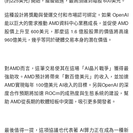
(約225美元) 開始，層層遞進，最高須達到每股 600美元。
這種設計將獎勵與營運交付和市場認可綁定。如果 OpenAI 
能以巨大的需求推動 AMD資料中心業務成長，並促使 AMD
股價上升至 600美元，那麼這 1.6 億股股票的價值將高達 
960億美元，幾乎等同於硬體交易本身的潛在價值。
對AMD而言，這筆交易使其在這場「AI晶片戰爭」獲得最
強助攻。AMD預計將帶來「數百億美元」的收入，並加速
AMD實現每年 100億美元 AI收入的目標。另與OpenAI 的深
度合作預期將加速 ROCm的成熟度與生態系統的建設，幫
助 AMD從長期的軟體短板中突圍，吸引更多開發者。
最後值得一提，這項協議也代表著 AI算力正在成為一種新