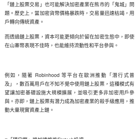
「鏈上股票交易」也可能解決加密產業在熊市的「鬼城」問
題。歷史上，當加密貨幣價格暴跌時，交易量迅速枯竭，用
戶轉向傳統資產。
而透過鏈上股票，資本可能更傾向於留在加密生態中，即使
在山寨幣表現不佳時，也能維持流動性和平台參與。
例如，隨著 Robinhood 等平台在歐洲推動「潛行式普
及」，數百萬用戶在不知不覺中使用鏈上股票，這種模式有
望讓加密基礎設施大規模擴展，並吸引更多非加密用戶參
與。亦即，鏈上股票有潛力成為加密產業的殺手級應用，推
動大量現實資產上鏈。