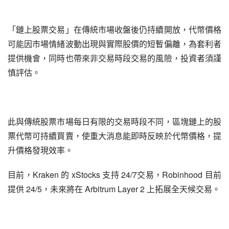
「鏈上股票交易」在傳統市場收盤後仍持續開放，代幣價格
可能因市場情緒波動出現與實際股價的短暫偏離，為套利者
提供機會，同時也帶來非交易時段交易的風險，投資者須謹
慎評估。
此與傳統股票市場每日有限的交易時段不同，區塊鏈上的股
票代幣可持續買賣，使重大消息能即時反映於代幣價格，提
升價格發現效率。
目前，Kraken 的 xStocks 支持 24/7交易，Robinhood 目前
提供 24/5，未來將在 Arbitrum Layer 2 上拓展全天候交易。