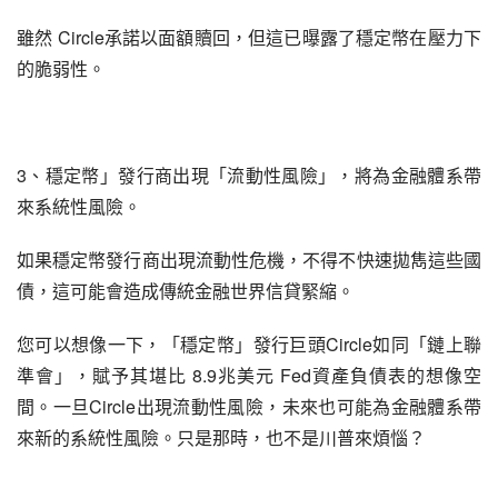
雖然 Circle承諾以面額贖回，但這已曝露了穩定幣在壓力下
的脆弱性。
3、穩定幣」發行商出現「流動性風險」，將為金融體系帶
來系統性風險。
如果穩定幣發行商出現流動性危機，不得不快速拋雋這些國
債，這可能會造成傳統金融世界信貸緊縮。
您可以想像一下，「穩定幣」發行巨頭Circle如同「鏈上聯
準會」，賦予其堪比 8.9兆美元 Fed資產負債表的想像空
間。一旦Circle出現流動性風險，未來也可能為金融體系帶
來新的系統性風險。只是那時，也不是川普來煩惱？