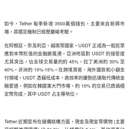
如今，Tether 每季新增 3500萬個錢包，主要來自新興市
場，其穩定機制已經歷嚴峻考驗。
在阿根廷、奈及利亞、越南等國家，USDT 正成為一般民眾
應對本幣貶值的金融避風港，亞洲地區對 USDT 的接受度
尤其突出，佔全球交易量的約 45%，拉丁美洲約 30% 至 
40%，非洲約 10%-15%。在跨境貿易、海外匯款和小額支
付領域，USDT 憑藉低成本、高效率的優勢迅速取代傳統金
融管道，例如在韓國東大門市場，約 10% 的交易已透過穩
定幣完成，其中 USDT 占主導地位。
Tether 近期宣布在儲備結構方面，現金及現金等價物 (主要