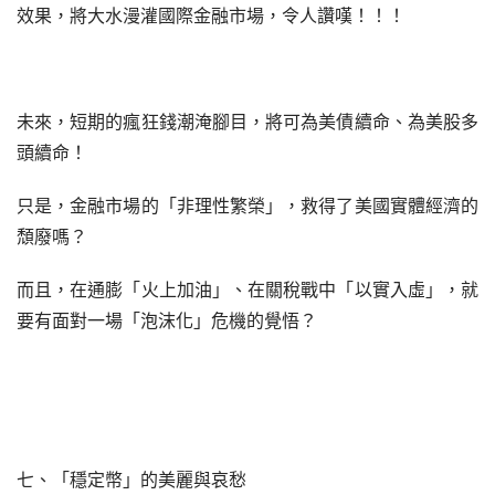
效果，將大水漫灌國際金融市場，令人讚嘆！！！
未來，短期的瘋狂錢潮淹腳目，將可為美債續命、為美股多
頭續命！
只是，金融市場的「非理性繁榮」，救得了美國實體經濟的
頹廢嗎？
而且，在通膨「火上加油」、在關稅戰中「以實入虛」，就
要有面對一場「泡沫化」危機的覺悟？
七、「穩定幣」的美麗與哀愁