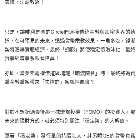
美債，江湖救急！
只是，讓唯利是圖的Circle們連接傳統金融與加密世界的軌
道，在可預見的未來，透過貨幣乘數效果、一魚多吃，錢潮
勢將灌爆實體經濟，最終「通膨」將使穩定幣泡沫化，最終
實體經濟體系跟著陪葬！
亦即，當美元霸權借道區塊鏈「暗渡陳倉」時，最終將為實
體金融體系帶來「失控的」系統性風險？
對於不想錯過最後那一抹燦爛投機（FOMO）的投資人，那
未來的理財方式，就必須特別關注「穩定幣」的大解放。
隨著「穩定幣」發行量的持續壯大，其另類QE的貨幣寬鬆