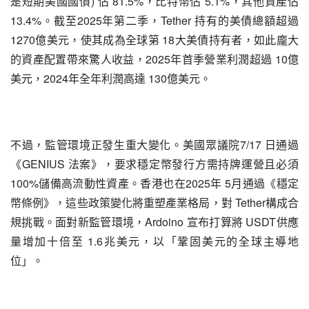
是短期美國國債) 佔 81.5%，比特幣佔 5.1%，其他資產佔 
13.4%。截至2025年第二季，Tether 持有的美債總額超過 
1270億美元，使其成為全球第 18大美債持有者，如此龐大
的資產配置帶來驚人收益，2025年首季營業利潤超過 10億
美元，2024年全年利潤高達 130億美元。
不過，監管環境正發生重大變化。美國眾議院7/17 日通過
《GENIUS 法案》，要求穩定幣發行方需持牌運營且必須 
100%儲備高流動性資產。香港也在2025年 5月通過《穩定
幣條例》，這些政策變化將重塑產業格局，對 Tether構成合
規挑戰。面對新監管環境，Ardoino 宣布打算將 USDT供應
量增加十倍至 1.6兆美元，以「鞏固美元的全球主導地
位」。