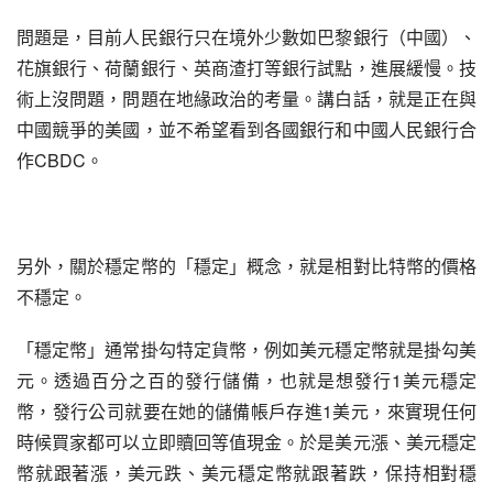
問題是，目前人民銀行只在境外少數如巴黎銀行（中國）、
花旗銀行、荷蘭銀行、英商渣打等銀行試點，進展緩慢。技
術上沒問題，問題在地緣政治的考量。講白話，就是正在與
中國競爭的美國，並不希望看到各國銀行和中國人民銀行合
作CBDC。
另外，關於穩定幣的「穩定」概念，就是相對比特幣的價格
不穩定。
「穩定幣」通常掛勾特定貨幣，例如美元穩定幣就是掛勾美
元。透過百分之百的發行儲備，也就是想發行1美元穩定
幣，發行公司就要在她的儲備帳戶存進1美元，來實現任何
時候買家都可以立即贖回等值現金。於是美元漲、美元穩定
幣就跟著漲，美元跌、美元穩定幣就跟著跌，保持相對穩