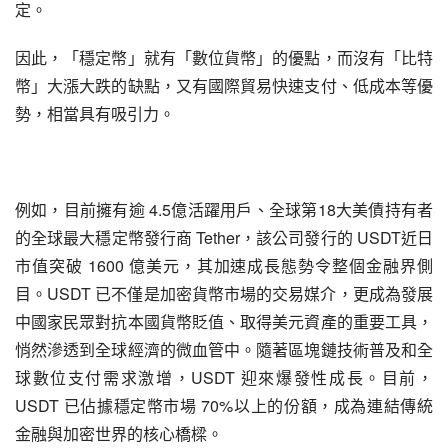
定。
因此，「穩定幣」就有「數位貨幣」的優點，而沒有「比特
幣」大漲大跌的缺點，又有國際貿易快速支付、低成本等優
勢，相當具有吸引力。
例如，目前擁有逾 4.5億活躍用戶、全球第18大美債持有者
的全球最大穩定幣發行商 Tether，該公司發行的 USDT近日
市值突破 1600 億美元，其加速成長態勢令整個金融界側
目。USDT 已不僅是加密貨幣市場的交易媒介，更成為發展
中國家民眾對抗本國貨幣貶值、取得美元資產的重要工具，
悄然滲透到全球經濟的微血管中。隨著區塊鏈技術普及和全
球數位支付需求激增，USDT 迎來爆發性成長。目前，
USDT 已佔據穩定幣市場 70%以上的份額，成為連結傳統
金融與加密世界的核心橋樑。