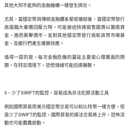
其他大到不能倒的金融機構一樣發生擠兌。
尤其，當穩定幣與傳統金融體系緊密連結後，當穩定幣發行
商面臨大量贖回壓力時，可能被迫快速拋售國債以籌措資
金，進而衝擊債市，並對其他穩定幣發行商和貨幣市場基
金、及銀行們產生連鎖效應。
值得一提的是，每次金融危機的蔓延主要是心理層面的問
題。在特定環境下，恐慌情緒可能迅速擴散。
5、少了SWIFT的監控，容易成為非法犯罪活動工具
例如國際貿易用美元穩定幣交易可以和比特幣一樣方便，但
是少了SWIFT的監控，國際貿易的違法交易將上升，恐怖活
動也可能蠢蠢欲動。