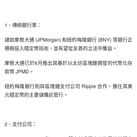
1、傳統銀行業：
諸如摩根大通 (JPMorgan) 和紐約梅隆銀行 (BNY) 等銀行正
積極投入穩定幣技術，並有望從友善的立法中獲益。
摩根大通已於6月推出其基於以太坊區塊鏈開發的代幣化存
款幣 JPMD。
紐約梅隆銀行則與區塊鏈支付公司 Ripple 合作，擔任其美
元穩定幣的主要儲備託管行。
2、支付公司：