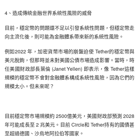
4、造成傳統金融世界系統性風險的威脅
目前，穩定幣的問題還不足以引發系統性問題，但穩定幣走
向主流化後，則可能為金融體系帶來新的系統性風險。
例如2022 年，加密貨幣市場的崩盤迫使 Tether的穩定幣與
美元脫鉤，但那時並未對美國公債市場造成影響。當時，時
任美國財政部長葉倫 (Janet Yellen) 即表示，像 Tether這樣
規模的穩定幣不會對金融體系構成系統性風險，因為它們的
規模太小。但未來呢？
目前穩定幣市場規模約 2500億美元，美國財政部預測 2028
年可能成長至 2 兆美元。目前 Circle和 Tether持有的國債甚
至超過德國、沙烏地阿拉伯等國家。