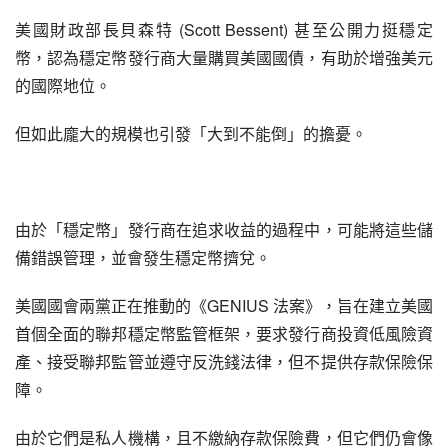
美國財政部長貝森特 (Scott Bessent) 甚至公開力挺穩定
幣，認為穩定幣發行商大量購買美國國債，有助於增強美元
的國際地位。
但如此龐大的規模也引發「大到不能倒」的擔憂。
由於「穩定幣」發行商在追求收益的過程中，可能將這些儲
備錯誤管理，並會發生穩定幣擠兌。
美國國會兩黨正在推動的《GENIUS 法案》，旨在建立美國
首個全面的聯邦穩定幣監管框架，要求發行商投資低風險資
產、接受聯邦監管並遵守反洗錢法律，但不提供存款保險保
障。
由於它們是私人機構，且不繳納存款保險費，但它們仍會像