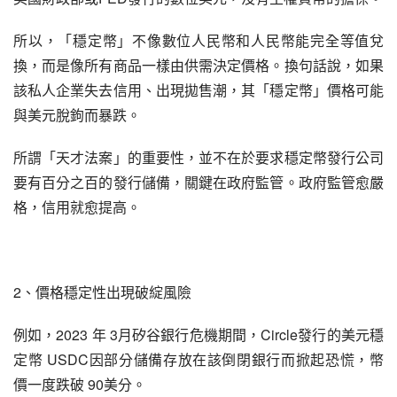
所以，「穩定幣」不像數位人民幣和人民幣能完全等值兌
換，而是像所有商品一樣由供需決定價格。換句話說，如果
該私人企業失去信用、出現拋售潮，其「穩定幣」價格可能
與美元脫鉤而暴跌。
所謂「天才法案」的重要性，並不在於要求穩定幣發行公司
要有百分之百的發行儲備，關鍵在政府監管。政府監管愈嚴
格，信用就愈提高。
2、價格穩定性出現破綻風險
例如，2023 年 3月矽谷銀行危機期間，Circle發行的美元穩
定幣 USDC因部分儲備存放在該倒閉銀行而掀起恐慌，幣
價一度跌破 90美分。