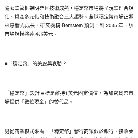
隨著監管框架明確且技術成熟，穩定幣市場將呈現監理合規
化、資產多元化和技術融合三大趨勢。全球穩定幣市場正迎
來爆發式成長，研究機構 Bernstein 預測，到 2035 年，該
市場規模將達 4兆美元。
■「穩定幣」的美麗與哀愁？
「穩定幣」設計目標是維持1美元固定價值，為加密貨幣市
場提供「數位現金」的替代品。
另從商業模式來看，「穩定幣」發行商類似於銀行，接收美