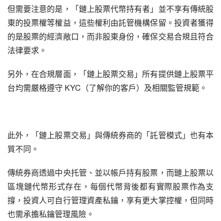
但需要注意的是，「鏈上股票代幣持有者」並不享有傳統股
東的投票權等權益，這些權利由託管機構保留。投資者獲得
的是股票的經濟敞口，而非股東身份，確保交易合規且符合
法律要求。
另外，在合規層面，「鏈上股票交易」所有提供鏈上股票平
台均需嚴格遵守 KYC（了解你的客戶）及相關監管規範。
此外，「鏈上股票交易」與傳統券商的「託管模式」也有本
質不同。
傳統券商透過中央托管、並以帳戶持有股票，而鏈上股票以
區塊鏈代幣形式存在，每個代幣背後都有實際股票作為支
撐，投資人可自行管理資產私鑰，享有更大掌控權，但同時
也需承擔私鑰管理風險。