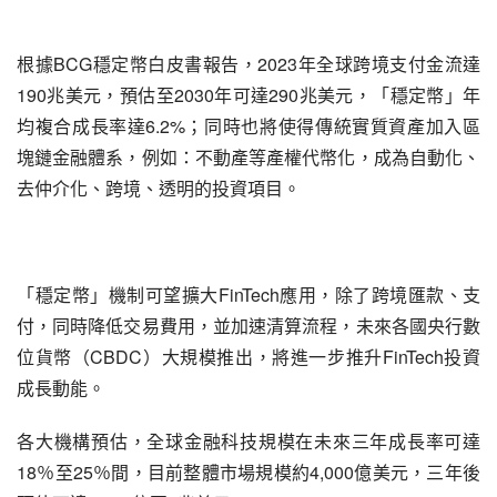
根據BCG穩定幣白皮書報告，2023年全球跨境支付金流達
190兆美元，預估至2030年可達290兆美元，「穩定幣」年
均複合成長率達6.2%；同時也將使得傳統實質資產加入區
塊鏈金融體系，例如：不動產等產權代幣化，成為自動化、
去仲介化、跨境、透明的投資項目。
「穩定幣」機制可望擴大FinTech應用，除了跨境匯款、支
付，同時降低交易費用，並加速清算流程，未來各國央行數
位貨幣（CBDC）大規模推出，將進一步推升FinTech投資
成長動能。
各大機構預估，全球金融科技規模在未來三年成長率可達
18％至25％間，目前整體市場規模約4,000億美元，三年後