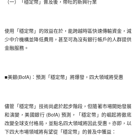
（一）「穩定幣」普及後，帶旺的新興行業
使用「穩定幣」的效益在於，能跨越時區快速傳輸資金，減
少中介機構並降低費用，甚至可為沒有銀行帳戶的人群提供
金融服務。
■美銀(BofA)：預測「穩定幣」將爆發，四大領域將受惠
儘管「穩定幣」技術尚處於起步階段，但隨著市場開始發展
和演變，美國銀行 (BofA) 預測，「穩定幣」的崛起將徹底
改變全球支付格局，並點名四大領域將因此受惠。亦即，以
下四大市場領域將有望從「穩定幣」的普及中獲益：