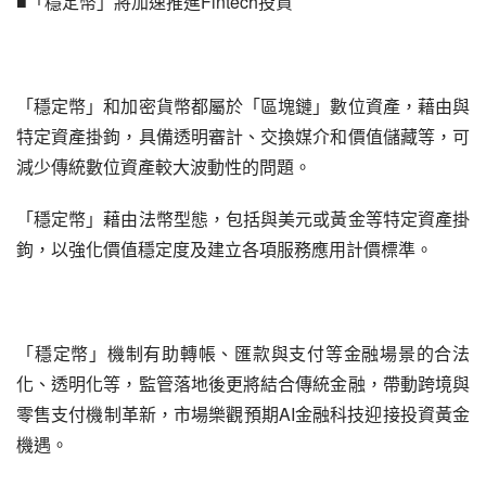
■「穩定幣」將加速推進Fintech投資
「穩定幣」和加密貨幣都屬於「區塊鏈」數位資產，藉由與
特定資產掛鉤，具備透明審計、交換媒介和價值儲藏等，可
減少傳統數位資產較大波動性的問題。
「穩定幣」藉由法幣型態，包括與美元或黃金等特定資產掛
鉤，以強化價值穩定度及建立各項服務應用計價標準。
「穩定幣」機制有助轉帳、匯款與支付等金融場景的合法
化、透明化等，監管落地後更將結合傳統金融，帶動跨境與
零售支付機制革新，市場樂觀預期AI金融科技迎接投資黃金
機遇。