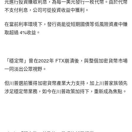
元進行投資賺取利息，為每一美元發行一枚代幣。由於代幣
不支付利息，公司可從投資收益中獲利。
在當前利率環境下，發行商能從短期國債等低風險資產中賺
取超過 4%收益。
「穩定幣」曾在2022年 FTX崩潰後，與整個加密貨幣市場
一同淡出公眾視野。
但川普選前獲得加密貨幣產業大力支持，加上川普家族領先
涉足穩定幣業務，如今在川普政策加持下，重新成為焦點。