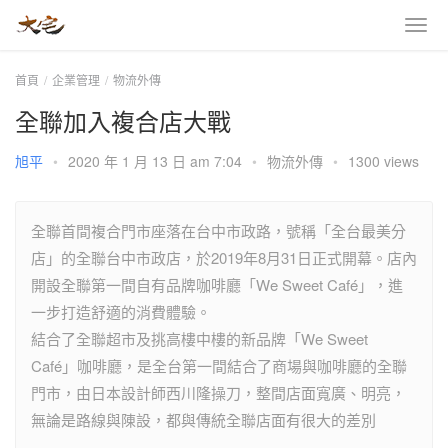
首頁
企業管理
物流外傳
全聯加入複合店大戰
旭平
•
2020 年 1 月 13 日 am 7:04
•
物流外傳
•
1300 views
全聯首間複合門市座落在台中市政路，號稱「全台最美分
店」的全聯台中市政店，於2019年8月31日正式開幕。店內
開設全聯第一間自有品牌咖啡廳「We Sweet Café」，進
一步打造舒適的消費體驗。
結合了全聯超市及挑高樓中樓的新品牌「We Sweet
Café」咖啡廳，是全台第一間結合了商場與咖啡廳的全聯
門市，由日本設計師西川隆操刀，整間店面寬廣、明亮，
無論是路線與陳設，都與傳統全聯店面有很大的差別