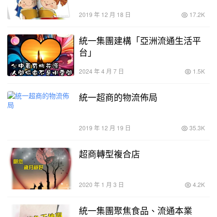
2019 年 12 月 18 日
17.2K
統一集團建構「亞洲流通生活平
台」
2024 年 4 月 7 日
1.5K
統一超商的物流佈局
2019 年 12 月 19 日
35.3K
超商轉型複合店
2020 年 1 月 3 日
4.2K
統一集團聚焦食品、流通本業