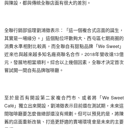
與陳設，都與傳統全聯店面有很大的差別。
全聯行銷部協理劉鴻徵表示：「這一個複合式店面的誕生，
其實是一場緣分。」這個點位坪數夠大、西屯區七期商圈的
消費水準相對比較高，而全聯自有甜點品牌「We Sweet」
近來也與越來越多知名廠商聯名合作，2018年營收達13億
元，發展地相當順利。綜合以上幾個因素，全聯才決定首次
嘗試開一間自有品牌咖啡廳。
至於是否有開設第二家複合門市、或者將「We Sweet 
Café」獨立出來開設，劉鴻徵表示目前還在測試期，未來這
間咖啡廳要怎麼做總部還沒有規劃。但可以預見的是，將陳
舊的店面重新改裝、打造更舒適的賣場環境會是未來的主要