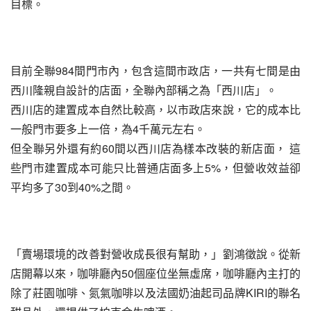
目標。
目前全聯984間門市內，包含這間市政店，一共有七間是由
西川隆親自設計的店面，全聯內部稱之為「西川店」。
西川店的建置成本自然比較高，以市政店來說，它的成本比
一般門市要多上一倍，為4千萬元左右。
但全聯另外還有約60間以西川店為樣本改裝的新店面， 這
些門市建置成本可能只比普通店面多上5%，但營收效益卻
平均多了30到40%之間。
「賣場環境的改善對營收成長很有幫助，」劉鴻徵說。從新
店開幕以來，咖啡廳內50個座位坐無虛席，咖啡廳內主打的
除了莊園咖啡、氮氣咖啡以及法國奶油起司品牌KIRI的聯名