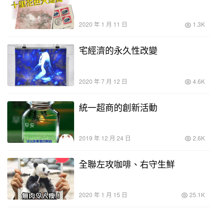
2020 年 1 月 11 日
1.3K
宅經濟的永久性改變
2020 年 7 月 12 日
4.6K
統一超商的創新活動
2019 年 12 月 24 日
2.6K
全聯左攻咖啡、右守生鮮
2020 年 1 月 15 日
25.1K