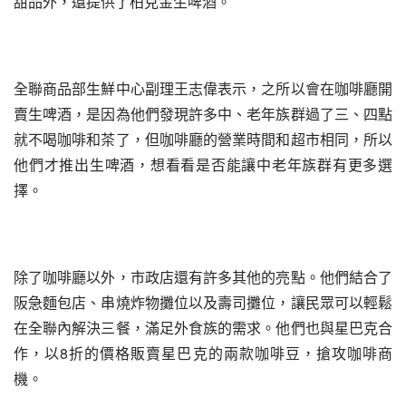
甜品外，還提供了柏克金生啤酒。
全聯商品部生鮮中心副理王志偉表示，之所以會在咖啡廳開
賣生啤酒，是因為他們發現許多中、老年族群過了三、四點
就不喝咖啡和茶了，但咖啡廳的營業時間和超市相同，所以
他們才推出生啤酒，想看看是否能讓中老年族群有更多選
擇。
除了咖啡廳以外，市政店還有許多其他的亮點。他們結合了
阪急麵包店、串燒炸物攤位以及壽司攤位，讓民眾可以輕鬆
在全聯內解決三餐，滿足外食族的需求。他們也與星巴克合
作，以8折的價格販賣星巴克的兩款咖啡豆，搶攻咖啡商
機。