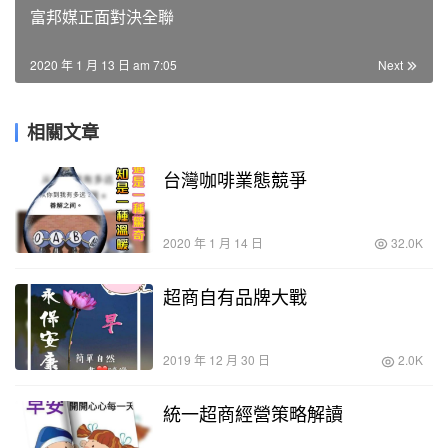
富邦媒正面對決全聯
2020 年 1 月 13 日 am 7:05
Next
相關文章
台灣咖啡業態競爭
2020 年 1 月 14 日
32.0K
超商自有品牌大戰
2019 年 12 月 30 日
2.0K
統一超商經營策略解讀