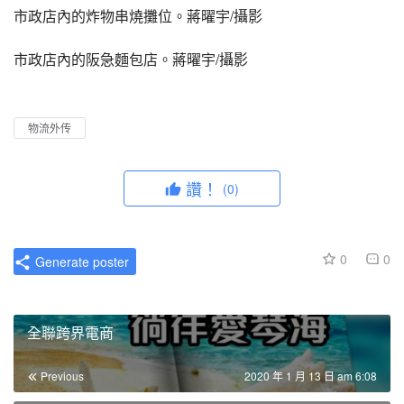
市政店內的炸物串燒攤位。蔣曜宇/攝影
市政店內的阪急麵包店。蔣曜宇/攝影
物流外传
讚！
(0)
0
0
Generate poster
全聯跨界電商
Previous
2020 年 1 月 13 日 am 6:08